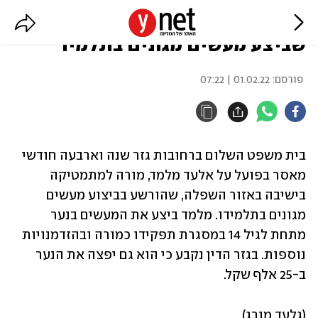
שנה וארבעה חודשי מאסר למורה
שביצע מעשים מגונים בתלמיד
פורסם:
01.02.22 | 07:22
בית משפט השלום ברחובות גזר שנה וארבעה חודשי 
מאסר בפועל על אלעד מלמד, מורה למתמטיקה 
בישיבה באזור השפלה, שהורשע בביצוע מעשים 
מגונים בתלמידו. מלמד ביצע את המעשים בנער 
מתחת לגיל 14 במסגרת תפקידו כמורה ובהזדמנויות 
נוספות. בגזר הדין נקבע כי הוא גם יפצה את הנער 
ב-25 אלף שקל.
(גלעד מורג)