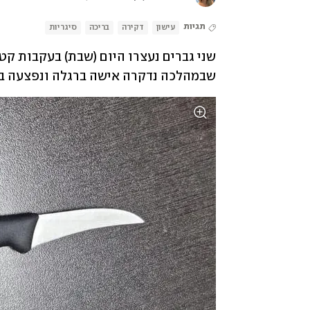
תגיות
עישון
דקירה
בריכה
סיגריות
שבמהלכה נדקרה אישה ברגלה ונפצעה בא