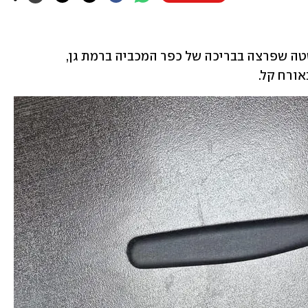
שני גברים נעצרו היום (שבת) בעקבות קטטה שפרצה בבריכה של כפר המכביה ברמת גן, 
ורח קל.