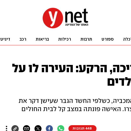
כלה
ספורט
תרבות
רכילות
בריאות
רכב
דיגיט
כה, הרקע: העירה לו על
לדים
המכביה, כשלפי החשד הגבר שעישן דקר את
רו. האישה פונתה במצב קל לבית החולים
448 תגובות