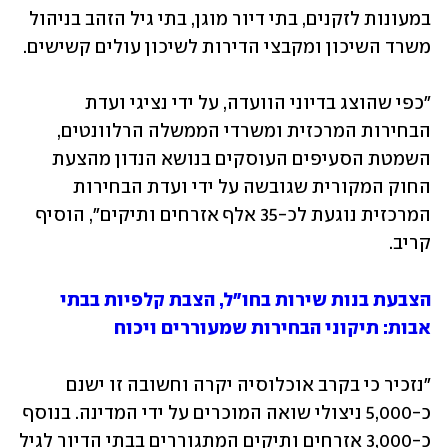
במעונות לזקנים, בתי דיור מוגן, בתי גיל הזהב בניהול 
משרד השיכון ומקבצי הדירות לשיכון עולים קשישים.
"כפי שהוצג בדיוני הוועדה, על ידי נציגי ועדת 
הבחירות המרכזית ומשרדי הממשלה הרלוונטים, 
השמטת הסעיפים העוסקים בנושא הנדון מהצעת 
החוק המקורית שגובשה על ידי ועדת הבחירות 
המרכזית נוגעת לכ-35 אלף אזרחים ותיקים", הוסיף 
קריב. 
הצבעת בנות שירות בחו"ל, הצבת קלפיות בבתי 
אבות: תיקוני הבחירות שמעוררים ויכוח
"נזכיר כי בקרב אוכלוסיה יקרה וחשובה זו ישנם 
כ-5,000 ניצולי שואה המוכרים על ידי המדינה. בנוסף 
כ-3,000 אזרחים ותיקים המתגוררים בבתי הדיור לגיל 