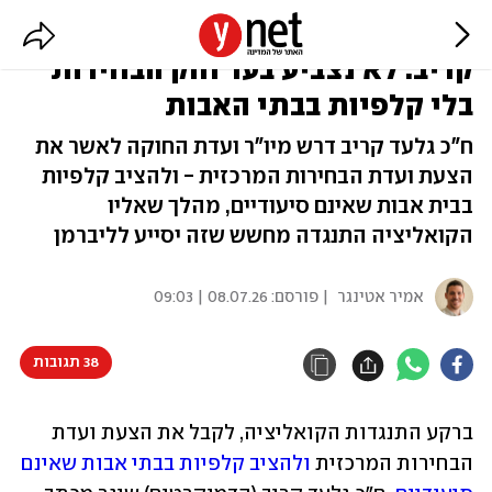
רוטמן שואף לאישור בהסכמה,
קריב: לא נצביע בעד חוק הבחירות
בלי קלפיות בבתי האבות
ח"כ גלעד קריב דרש מיו"ר ועדת החוקה לאשר את
הצעת ועדת הבחירות המרכזית - ולהציב קלפיות
בבית אבות שאינם סיעודיים, מהלך שאליו
הקואליציה התנגדה מחשש שזה יסייע לליברמן
אמיר אטינגר
| פורסם:
08.07.26 | 09:03
38 תגובות
ברקע התנגדות הקואליציה, לקבל את הצעת ועדת 
הבחירות המרכזית 
ולהציב קלפיות בבתי אבות שאינם 