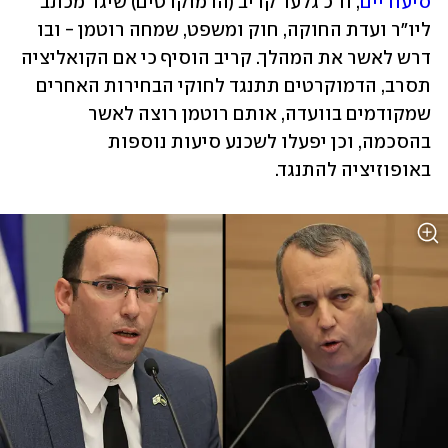
סיעודיים
, ח"כ גלעד קריב (הדמוקרטים) שיגר מכתב 
ליו"ר ועדת החוקה, חוק ומשפט, שמחה רוטמן - ובו 
דרש לאשר את המהלך. קריב הוסיף כי אם הקואליציה 
תסרב, הדמוקרטים תתנגד לחוקי הבחירות האחרים 
שמקודמים בוועדה, אותם רוטמן רוצה לאשר 
בהסכמה, וכן יפעלו לשכנע סיעות נוספות 
באופוזיציה להתנגד. 