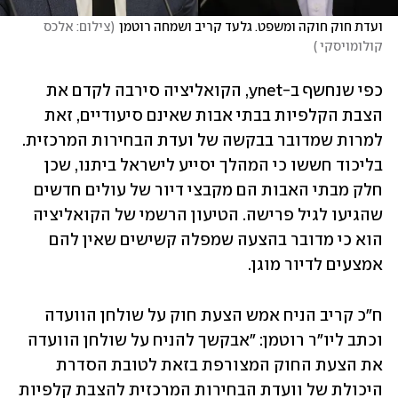
ועדת חוק חוקה ומשפט. גלעד קריב ושמחה רוטמן
(
צילום: אלכס 
קולומויסקי 
)
כפי שנחשף ב-ynet, הקואליציה סירבה לקדם את 
הצבת הקלפיות בבתי אבות שאינם סיעודיים, זאת 
למרות שמדובר בבקשה של ועדת הבחירות המרכזית. 
בליכוד חששו כי המהלך יסייע לישראל ביתנו, שכן 
חלק מבתי האבות הם מקבצי דיור של עולים חדשים 
שהגיעו לגיל פרישה. הטיעון הרשמי של הקואליציה 
הוא כי מדובר בהצעה שמפלה קשישים שאין להם 
אמצעים לדיור מוגן. 
ח"כ קריב הניח אמש הצעת חוק על שולחן הוועדה 
וכתב ליו"ר רוטמן: "אבקשך להניח על שולחן הוועדה 
את הצעת החוק המצורפת בזאת לטובת הסדרת 
היכולת של וועדת הבחירות המרכזית להצבת קלפיות 