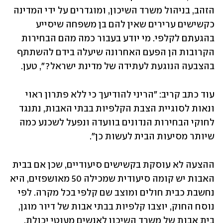
הזהב, בניהול משרד השיכון, ומוגדרים על ידי המדינה 
כקשישים ערירים שאין להם בן משפחה שיסייע 
בהגעתם לקלפי. מי יודע בעבור כמה מהם הבחירות 
הקרובות הן הפעם האחרונה שיעלה בידם להשתתף 
בהצבעה הנוגעת לעתידה של מדינת ישראל?", טען.
עוד כתב קריב: "הריני להודיעך כי ללא פתרון ראוי 
ונאות לסוגיית הצבת הקלפיות בבתי האבות, נתנגד 
לחוקי הבחירות הנדונים בוועדה ונפעל לשכנע כמה 
שיותר מסיעות הבית לעשות כן".
ההצעה לא עוסקת בקשישים סיעודיים, שכן אם בבית 
האבות יש קומה סיעודית שמכילה 50 מאושפזים, היא 
נחשבת כבית חולים ומוצב שם קלפי בכל מקרה. לפי 
נוסח החוק, יוצבו קלפיות בבתי אבות של דיור מוגן, 
בית אבות של משרד השיכון לאנשים מעוטי יכולת, 