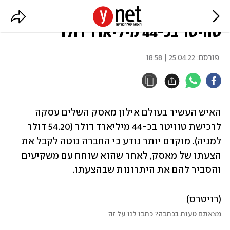
רשמית: אילון מאסק רכש את
טוויטר בכ-44 מיליארד דולר
פורסם:
25.04.22 | 18:58
האיש העשיר בעולם אילון מאסק השלים עסקה 
לרכישת טוויטר בכ-44 מיליארד דולר (54.20 דולר 
למניה). מוקדם יותר נודע כי החברה נוטה לקבל את 
הצעתו של מאסק, לאחר שהוא שוחח עם משקיעים 
והסביר להם את היתרונות שבהצעתו. 
(רויטרס)
מצאתם טעות בכתבה? כתבו לנו על זה