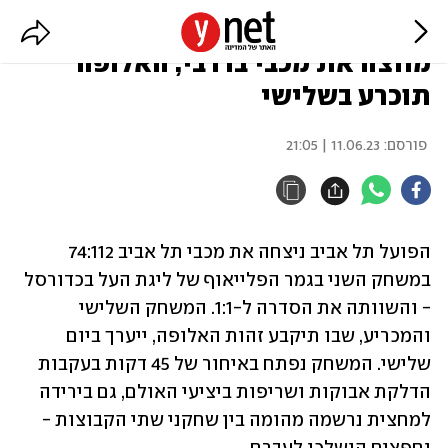
גמר ליגת העל בכדורסל: הפועל ת"א
מחצה את מכבי בדרבי, האלופה
תוכרע בשלישי
פורסם:
11.06.23 | 21:05
הפועל תל אביב ניצחה את מכבי תל אביב 74:112 
במשחק השני בגמר הפלייאוף של ליגת העל בכדורסל 
- והשוותה את הסדרה ל-1:1. המשחק השלישי 
והמכריע, שבו תיקבע זהות האלופה, ייערך ביום 
שלישי. המשחק נפתח באיחור של 45 דקות בעקבות 
הדלקת אבוקות ושריפות ביציעי האולם, גם בירידה 
למחצית נרשמה מהומה בין שחקני שתי הקבוצות - 