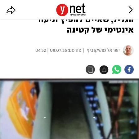
אישום: הפשיטו וצילמו צעיר בנוף
הגליל, שאיים להפיץ תיעוד
אינטימי של קטינה
ישראל מושקוביץ
| פורסם:
09.07.26 | 04:52