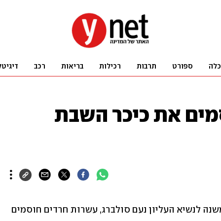
כלה
ספורט
תרבות
רכילות
בריאות
רכב
דיגיטל
מים את כיכר השבת
לאחר המעצר ההמוני מחוץ לביתו של המשנה לנשיא העליון נעם סולברג, עשרות חרדים חוסמים 