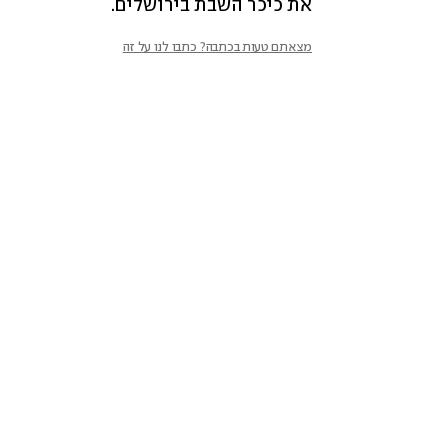
את כיכר השבת בירושלים.
מצאתם טעות בכתבה? כתבו לנו על זה