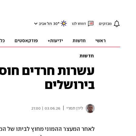
מבזקים
דווחו לנו
°
30
תל אביב
ראשי
חדשות
ידיעות+
פודקאסטים
כל
חדשות
עשרות חרדים חוס
בירושלים
|
לירן תמרי
03.06.26 | 21:00