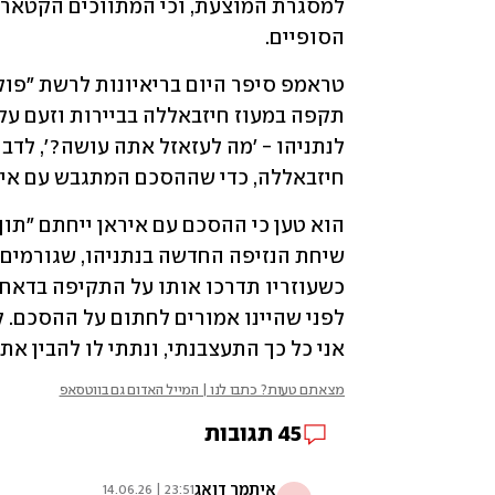
הסופיים.
חיזבאללה, כדי שההסכם המתגבש עם איראן
אני כל כך התעצבנתי, ונתתי לו להבין את 
מצאתם טעות? כתבו לנו | המייל האדום גם בווטסאפ
45
תגובות
איתמר דואג
23:51 | 14.06.26