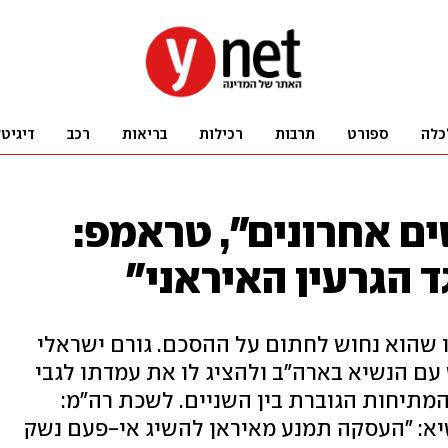
כלה
ספורט
תרבות
רכילות
בריאות
רכב
דיגיט
ם אחרונים", טראמפ:
 הגרעין האיראני"
ו שהוא נחוש לחתום על ההסכם. גורם ישראלי
להיפגש עם הנשיא בארה"ב ולהציג לו את עמדתו לגבי
המתיחות הגוברת בין השניים. לשכת רה"מ:
שיא: "העסקה תמנע מאיראן להשיג אי-פעם נשק