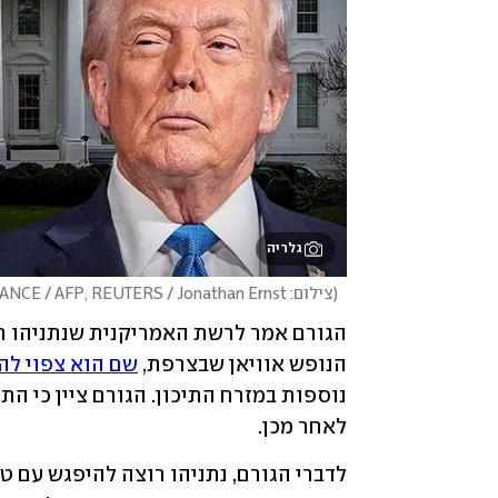
גלריה
(
צילום: Loic VENANCE / AFP, REUTERS / Jonathan Ernst
הנופש אוויאן שבצרפת, 
שם הוא צפוי לה
לאחר מכן.