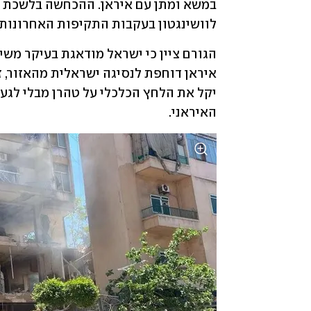
לוושינגטון בעקבות התקיפות האחרונות 
האיראני.