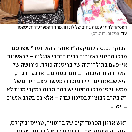
הפסקה להתרעננות בחום של לונדון. מחר הטמפרטורות יטפסו 
עוד
(
צילום: רויטרס
)
הבוקר נכנסה לתוקפה "האזהרה האדומה" שפרסם 
מרכז החיזוי לאזורים רבים ברחבי אנגליה – לראשונה 
אי-פעם בתולדותיה של בריטניה כולה. פירושה של 
האזהרה זו, הגבוהה ביותר בסולם בן ארבע דרגות, 
היא שבאזורים הללו מוכרז למעשה מצב חירום של 
ממש, ולפי מרכז החיזוי יש בהם סכנה למקרי מוות לא 
רק בקרב קבוצות בסיכון גבוה – אלא גם בקרב אנשים 
בריאים. 
ראש ארגון הפרמדיקים של בריטניה, טרייסי ניקולס, 
הזהירה אתמול את הבריטים כי מגל החום נשקפת 