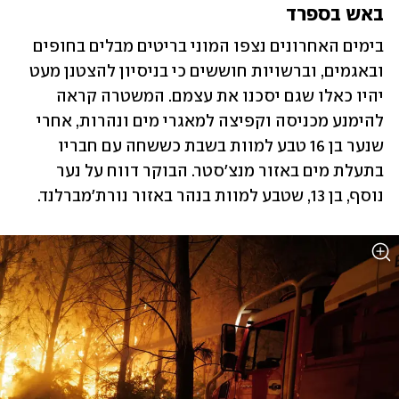
באש בספרד
בימים האחרונים נצפו המוני בריטים מבלים בחופים 
ובאגמים, וברשויות חוששים כי בניסיון להצטנן מעט 
יהיו כאלו שגם יסכנו את עצמם. המשטרה קראה 
להימנע מכניסה וקפיצה למאגרי מים ונהרות, אחרי 
שנער בן 16 טבע למוות בשבת כששחה עם חבריו 
בתעלת מים באזור מנצ'סטר. הבוקר דווח על נער 
נוסף, בן 13, שטבע למוות בנהר באזור נורת'מברלנד. 