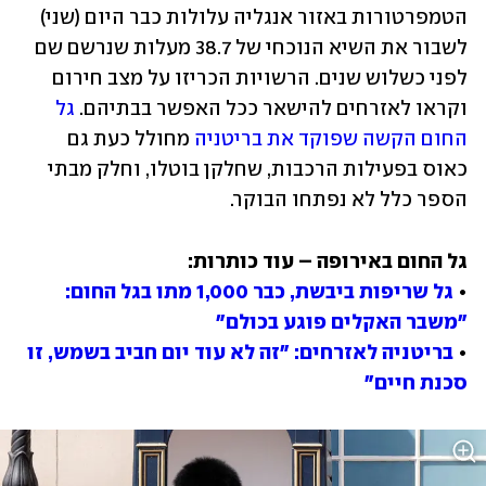
הטמפרטורות באזור אנגליה עלולות כבר היום (שני) 
לשבור את השיא הנוכחי של 38.7 מעלות שנרשם שם 
לפני כשלוש שנים. הרשויות הכריזו על מצב חירום 
וקראו לאזרחים להישאר ככל האפשר בבתיהם. 
גל 
החום הקשה שפוקד את בריטניה
 מחולל כעת גם 
כאוס בפעילות הרכבות, שחלקן בוטלו, וחלק מבתי 
הספר כלל לא נפתחו הבוקר. 
• 
גל שריפות ביבשת, כבר 1,000 מתו בגל החום: 
"משבר האקלים פוגע בכולם"
• 
בריטניה לאזרחים: "זה לא עוד יום חביב בשמש, זו 
סכנת חיים"