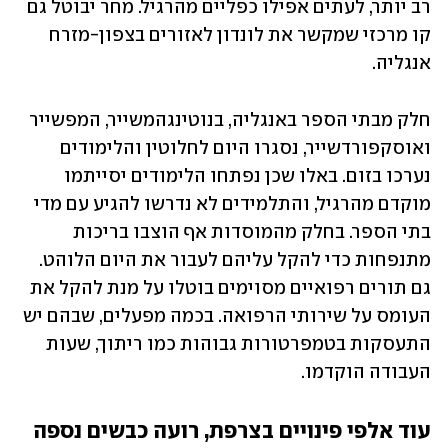
רב יותר, לעתים אפילו כפליים מהרגיל. מחר יבוטל גם 
קו מרכזי שמקשר את לונדון לאזורים בצפון-מזרח 
אנגליה. 
חלק מבתי הספר באנגליה, בנוטינגהמשייר, המפשייר 
ואוסקפורדשייר, נסגרו היום לחלוטין והלימודים 
נערכו בזום. באלו שכן נפתחו הלימודים יסייתמו 
מוקדם מהרגיל, והתלמידים לא נדרשו להגיע עם מדי 
בתי הספר. בחלק מהמוסדות אף הוצבו בריכות 
מתנפחות כדי להקל עליהם לעבור את היום הלוהט. 
גם תורים רפואיים מסוימים בוטלו על מנת להקל את 
העומס על שירותי הרפואה. בכמה מפעלים, שבהם יש 
התעסקות בטמפרטורות גבוהות כמו ריתוך, שעות 
העבודה הוקדמו. 
עוד אלפי פינויים בצרפת, רועה כבשים נספה 