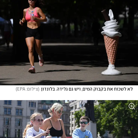
לא לשכוח את בקבוק המים, ויש גם גלידה. בלונדון
(
צילום: EPA
)