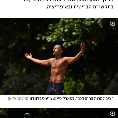
בתקשורת הבריטית ובאופוזיציה. 
רצים למרות החום הכבד. בפארק סיינט ג'יימס בלונדון
(
צילום: EPA
)