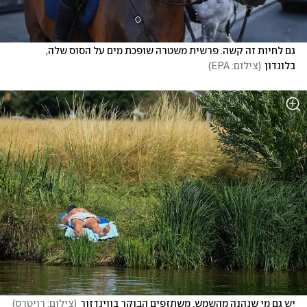
גם לחיות זה קשה. פרשית משטרה שופכת מים על הסוס שלה, 
בלונדון
(
צילום: EPA
)
יש גם מי שנהנה מהשמש. משתזפים הבוקר בווינדזור
(
צילום: רויטרס
)