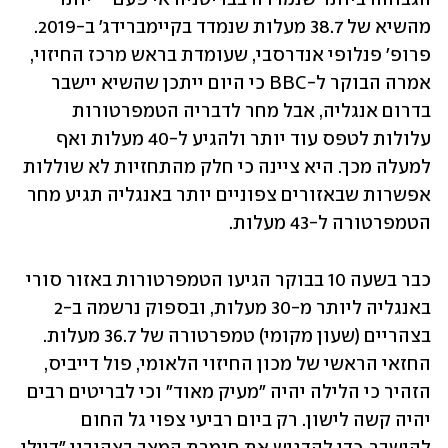
מהשיא של 38.7 מעלות שנמדד בקיימברידג' ב-2019. 
פרופ' פנלופי אנדרסבי, שעומדת בראש מרכז החיזוי, 
אמרה הבוקר ל-BBC כי היום ייתכן שהשיא יישבר 
בדרום אנגליה, אבל מחר לדבריה הטמפרטורות 
עלולות לטפס עוד יותר ולהגיע ל-40 מעלות ואף 
למעלה מכך. היא ציינה כי חלק מהתחזיות לא שוללות 
אפשרות שבאזורים צפוניים יותר באנגליה תגיע מחר 
הטמפרטורה ל-43 מעלות. 
כבר בשעה 10 בבוקר הגיעו הטמפרטורות באזור סורי 
באנגליה ליותר מ-30 מעלות, ובספוק נרשמה ב-2 
בצהריים (שעון מקומי) טמפרטורה של 36.7 מעלות. 
החזאי הראשי של מכון החיזוי הלאומי, פול דייביס, 
הזהיר כי הלילה יהיה "מעיק מאוד" וכי לבריטים רבים 
יהיה קשה לישון. רק ביום רביעי צפוי גל החום 