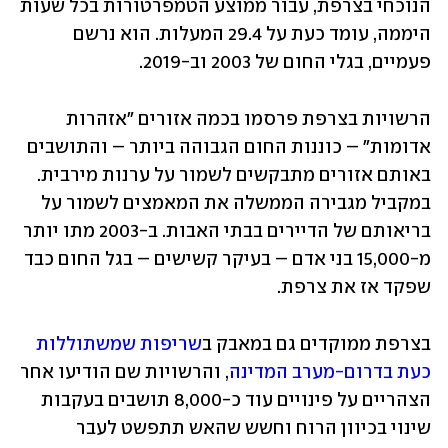
הנוכחי בצרפת, עבור ממוצע הטמפרטורות בכל שעות 
היממה, עומד כעת על 29.4 המעלות. הוא נרשם 
פעמיים, בגלי החום של 2003 וב-2019. 
הרשויות בצרפת פרסמו בכמה אזורים "אזהרות 
אדומות" – כוננות החום הגבוהה ביותר – והתושבים 
באותם אזורים מתבקשים לשמור על ערנות מירבית. 
במקביל מגבירה הממשלה את המאמצים לשמור על 
בריאותם של הדיירים בבתי האבות. ב-2003 מתו יותר 
מ-15,000 בני אדם – בעיקר קשישים – בגל החום כבד 
שפקד אז את צרפת.
בצרפת ממוקדים גם במאבק ב
שריפות שמשתוללות 
כעת בדרום-מערב המדינה
, והרשויות שם הודיעו אחר 
הצהריים על פינויים עוד כ-8,000 תושבים בעקבות 
שינוי בכיוון הרוח וחשש שהאש תתפשט לעבר 