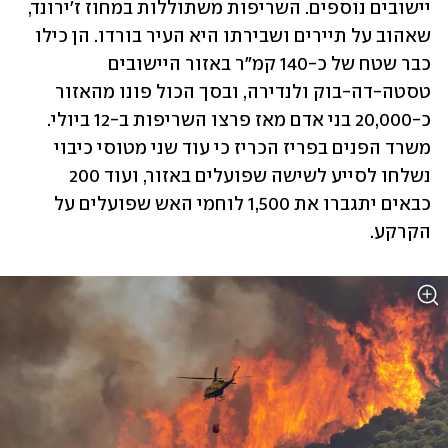
יישובים נוספים. השריפות משתוללות במחוז ז'ירונד, 
שאהוב על תיירים ושבירתו היא העיר בורדו. הן כילו 
כבר שטח של כ-140 קמ"ר באזור היישובים 
טסטה-דה-בוק ולנדירה, ובסך הכול פונו מהאזור 
כ-20,000 בני אדם מאז פרצו השריפות ב-12 ביולי. 
משרד הפנים בפריז הכריז כי עוד שני מטוסי כיבוי 
נשלחו לסייע לשישה שפועלים באזור, ועוד 200 
כבאים יתגברו את 1,500 לוחמי האש שפועלים על 
הקרקע.