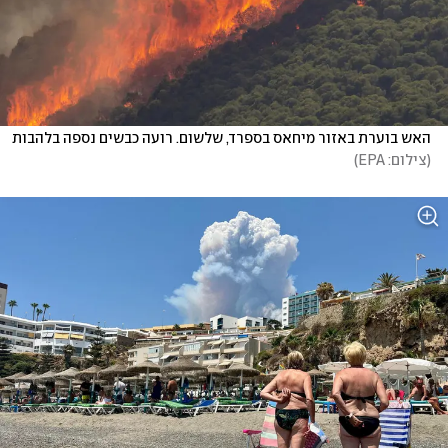
האש בוערת באזור מיחאס בספרד, שלשום. רועה כבשים נספה בלהבות 
(
צילום: EPA
)