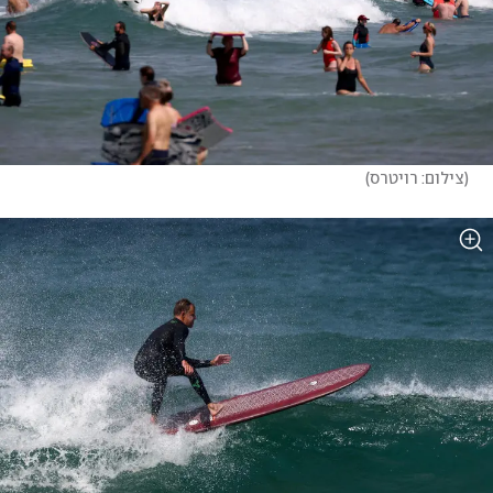
(
צילום: רויטרס
)