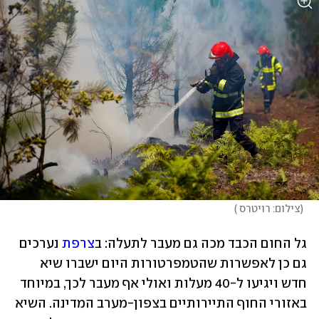
(
צילום: רויטרס 
)
גל החום הכבד מכה גם מעבר לתעלה: ב
צרפת
 נערכים 
גם כן לאפשרות שהטמפרטורות היום ישברו שיא 
חדש ויגיעו ל-40 מעלות ואולי אף מעבר לכך, במיוחד 
באזורי החוף התיירותיים בצפון-מערב המדינה. השיא 