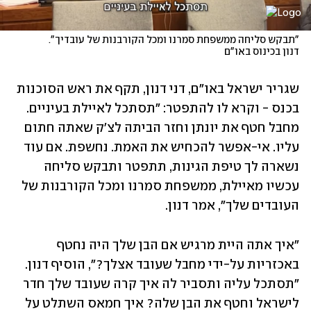
"תבקש סליחה ממשפחת סמרנו ומכל הקורבנות של עובדיך". 
דנון בכינוס באו"ם
שגריר ישראל באו"ם, דני דנון, תקף את ראש הסוכנות 
בכנס - וקרא לו להתפטר: "תסתכל לאיילת בעיניים. 
מחבל חטף את יונתן וחזר הביתה לצ'ק שאתה חתום 
עליו. אי-אפשר להכחיש את האמת. נחשפת. אם עוד 
נשארה לך טיפת הגינות, תתפטר ותבקש סליחה 
עכשיו מאיילת, ממשפחת סמרנו ומכל הקורבנות של 
העובדים שלך", אמר דנון.
"איך אתה היית מרגיש אם הבן שלך היה נחטף 
באכזריות על-ידי מחבל שעובד אצלך?", הוסיף דנון. 
"תסתכל עליה ותסביר לה איך קרה שעובד שלך חדר 
לישראל וחטף את הבן שלה? איך חמאס השתלט על 