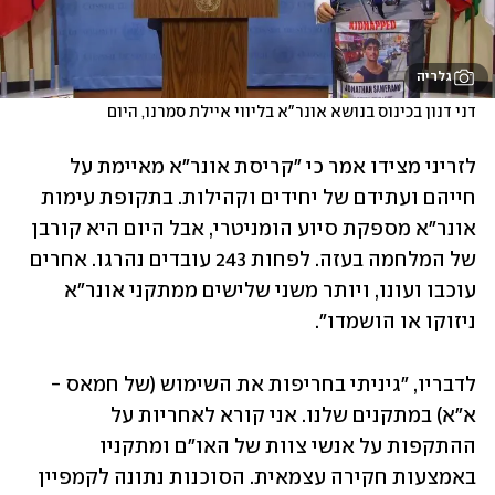
גלריה
דני דנון בכינוס בנושא אונר"א בליווי איילת סמרנו, היום
לזריני מצידו אמר כי "קריסת אונר"א מאיימת על 
חייהם ועתידם של יחידים וקהילות. בתקופת עימות 
אונר"א מספקת סיוע הומניטרי, אבל היום היא קורבן 
של המלחמה בעזה. לפחות 243 עובדים נהרגו. אחרים 
עוכבו ועונו, ויותר משני שלישים ממתקני אונר"א 
ניזוקו או הושמדו". 
לדבריו, "גיניתי בחריפות את השימוש (של חמאס - 
א"א) במתקנים שלנו. אני קורא לאחריות על 
ההתקפות על אנשי צוות של האו"ם ומתקניו 
באמצעות חקירה עצמאית. הסוכנות נתונה לקמפיין 