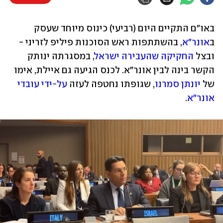
באו"ם התקיים היום (רביעי) כינוס מיוחד שעסק 
ב
אונר"א
, בהשתתפות ראש הסוכנות פיליפ לזריני - 
ובצל 
החקיקה שהעבירה ישראל
, במסגרתה ינותק 
הקשר בינה לבין אונר"א. לכנס הגיעה גם איילת, אימו 
של 
יונתן סמרנו
, שגופתו נחטפה לעזה 
על-ידי עובדי 
אונר"א
.