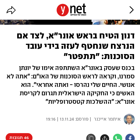
דנון הטיח בראש אונר"א, לצד אם
הנרצח שנחטף לעזה בידי עובד
הסוכנות: "תתפטר"
בכנס שעסק באונר"א השתתפה אימו של יונתן
סמרנו, וקראה לראש הסוכנות של האו"ם: "אתה לא
אנושי. החיים שלי נהרסו - ואתה אחראי". הוא
האשים כי החקיקה הישראלית תגרום לקריסת
אונר"א: "ההשלכות קטסטרופליות"
איתמר אייכנר
| פורסם:
13.11.24 | 19:16
46 תגובות