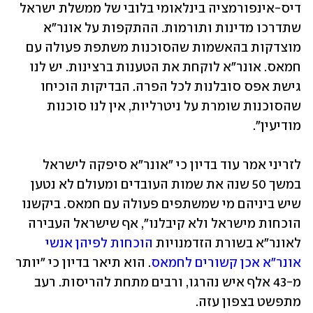
דיס-אינפורמציה בינלאומי בלובי של ממשלת ישראל 
שתדרכו מדינות ותורמות. ההתקפות על אונר"א 
מוצדקות בהאשמות שהסוכנות משתפת פעולה עם 
חמאס. אונר"א לוקחת את הטענות ברצינות. יש לנו 
גישת אפס סובלנות לכל הפרה. הבדיקות הוכיחו 
שהסוכנות שומרת על ניטרליות, אין לנו סוכנות 
מודיעין".
לזריני אמר עוד בדיון כי "אונר"א סיפקה לישראל 
במשך 50 שנה את שמות העובדים ומעולם לא נטען 
שיש ביניהם מי שמשתפים פעולה עם חמאס. ביקשנו 
הוכחות מישראל ולא קיבלנו", אף שישראל העבירה 
לאונר"א בשורת הזדמנויות 
הוכחות לפיהן אנשי 
אונר"א אכן קשורים לחמאס
. הוא תיאר בדיון כי "יותר 
מ-43 אלף איש נהרגו, ורבים מתחת להריסות. רעב 
מתפשט בצפון עזה. 