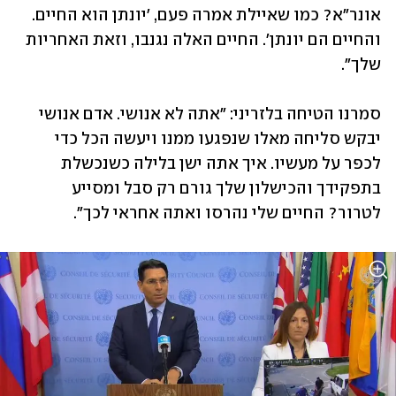
אונר"א? כמו שאיילת אמרה פעם, 'יונתן הוא החיים. 
והחיים הם יונתן'. החיים האלה נגנבו, וזאת האחריות 
שלך". 
סמרנו הטיחה בלזריני: "אתה לא אנושי. אדם אנושי 
יבקש סליחה מאלו שנפגעו ממנו ויעשה הכל כדי 
לכפר על מעשיו. איך אתה ישן בלילה כשנכשלת 
בתפקידך והכישלון שלך גורם רק סבל ומסייע 
לטרור? החיים שלי נהרסו ואתה אחראי לכך".