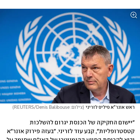
ראש אונר"א פיליפ לזריני
(
צילום: REUTERS/Denis Balibouse
)
"יישום החקיקה של הכנסת יגרום להשלכות 
קטסטרופליות", קבע עוד לזריני. "בעזה פירוק אונר"א 