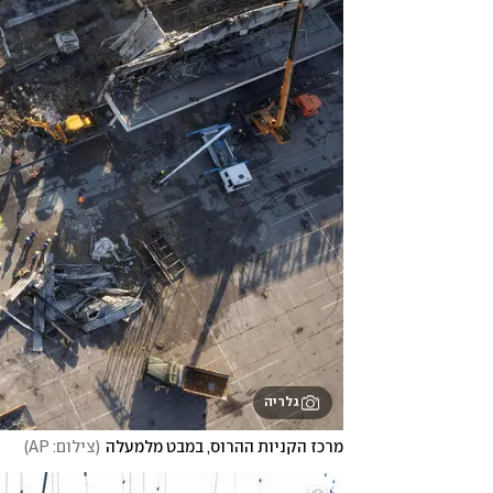
גלריה
מרכז הקניות ההרוס, במבט מלמעלה
(
צילום: AP
)