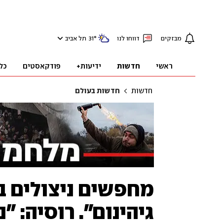
מבזקים
דווחו לנו
°
31
תל אביב
ראשי
חדשות
ידיעות+
פודקאסטים
כל
חדשות
חדשות בעולם
גיהינום". רוסיה: 