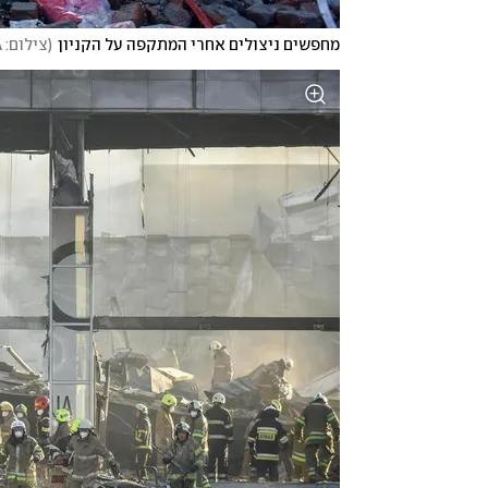
מחפשים ניצולים אחרי המתקפה על הקניון
(
צילום: EPA