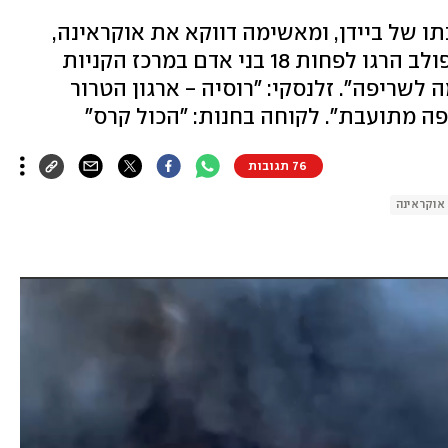
ו של ביידן, ומאשימה דווקא את אוקראינה,
אחרי שטילים ששוגרו ממפציצי טופולב הרגו לפחות 18 בני אדם במרכז הקניות
לשריפה". זלנסקי: "רוסיה - ארגון הטרור
76 תגובות
אוקראינה