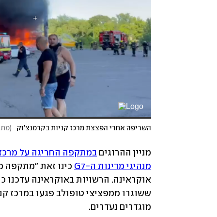
השריפה אחרי הפצצת מרכז קניות בקרמנצ'וק
(
מתו
מניין ההרוגים 
במתקפה החריגה על מרכז 
מנהיגי מדינות ה-G7
מוגדרים נעדרים. 