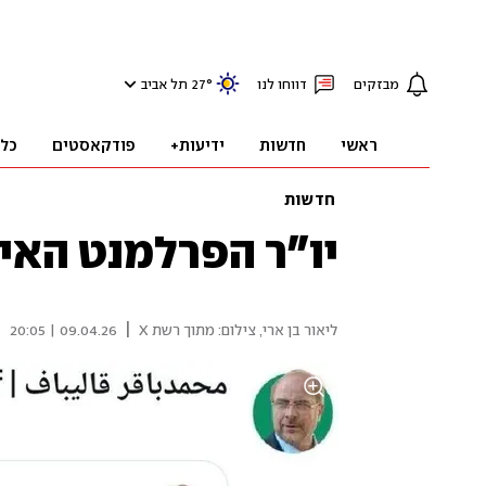
מבזקים
דווחו לנו
°
27
תל אביב
ראשי
חדשות
ידיעות+
פודקאסטים
כל
חדשות
יו"ר הפרלמנט האיר
|
ליאור בן ארי
,
צילום: מתוך רשת X
09.04.26 | 20:05