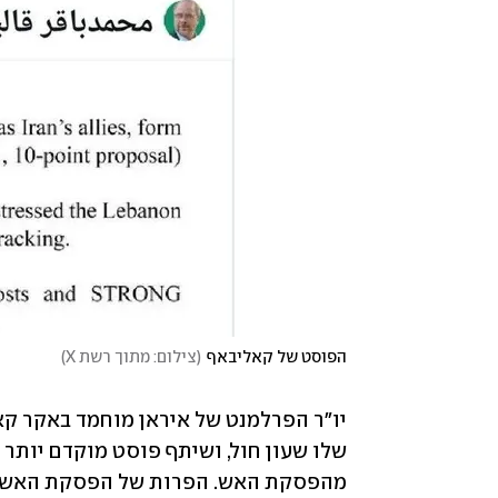
הפוסט של קאליבאף
(צילום: מתוך רשת X)
מהפסקת האש. הפרות של הפסקת האש נוש