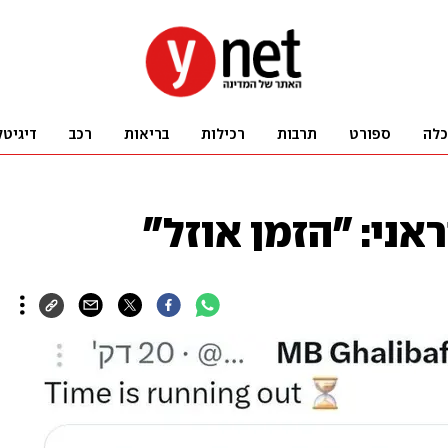
כלה
ספורט
תרבות
רכילות
בריאות
רכב
דיגיטל
אני: "הזמן אוזל"