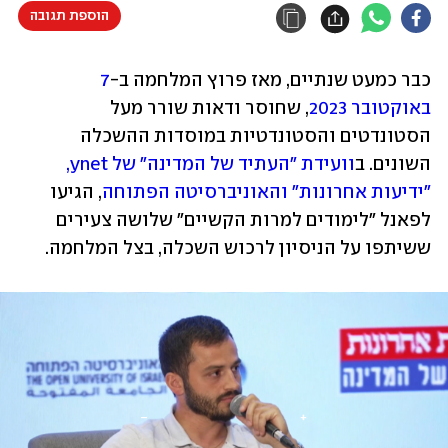
הוספת תגובה
כבר כמעט שנתיים, מאז פרוץ המלחמה ב-
7 
באוקטובר 2023
, שחוסר ודאות שורר מעל 
הסטונדטים והסטונדטיות במוסדות ההשכלה 
השונים. ב
וועידת "העתיד של המדינה" של ynet, 
"ידיעות אחרונות" והאוניברסיטה הפתוחה
, הגיעו 
לפאנל "לימודים למרות הקשיים" שלושה צעירים 
ששיתפו על הניסיון לרכוש השכלה, בצל המלחמה.