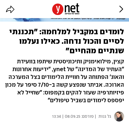
לומדים במקביל למלחמה: "תכננתי
לסיים והכול נדחה. כאילו נעלמו
שנתיים מהחיים"
קצין, מילואימניק ותיכוניסטית שיתפו בוועידת
"העתיד של המדינה" של ynet, "ידיעות אחרונות
והאונ' הפתוחה על חוויית הלימודים בצל המערכה
הארוכה. אביתר שנפצע קשה ב-7/10 סיפר על מכון
פיזיותרפיה שעזר להקים בקמפוס: "שחייל לא
יפספס לימודים בשביל טיפולים"
גל גנות
| פורסם:
08.09.25 | 13:34