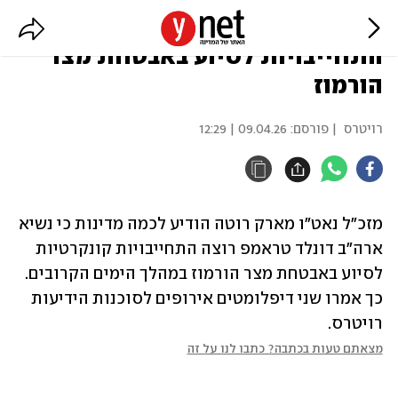
מזכ"ל נאט"ו: טראמפ רוצה
התחייבויות לסיוע באבטחת מצר
הורמוז
רויטרס
| פורסם:
09.04.26 | 12:29
מזכ"ל נאט"ו מארק רוטה הודיע לכמה מדינות כי נשיא 
ארה"ב דונלד טראמפ רוצה התחייבויות קונקרטיות 
לסיוע באבטחת מצר הורמוז במהלך הימים הקרובים. 
כך אמרו שני דיפלומטים אירופים לסוכנות הידיעות 
רויטרס.
מצאתם טעות בכתבה? כתבו לנו על זה