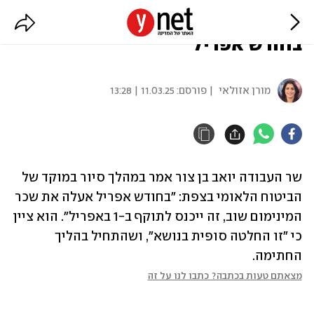
שר העבודה: "שכר המינימום יעלה
בחודש אפריל"
מורן אזולאי
| פורסם:
11.03.25 | 13:28
שר העבודה יואב בן צור אמר במהלך סיור במוקד של 
הביטוח הלאומי בצפת: "בחודש אפריל אעלה את שכר 
המינימום שוב, זה ייכנס לתוקף ב-1 באפריל". הוא ציין 
כי "זו החלטה סופית בנושא", ושהתחיל בהליך 
החתימה. 
מצאתם טעות בכתבה? כתבו לנו על זה