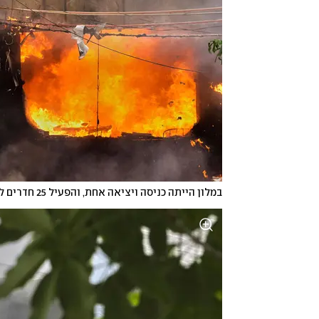
במלון הייתה כניסה ויציאה אחת, והפעיל 25 חדרים למרות שקיבל רישיון לשישה