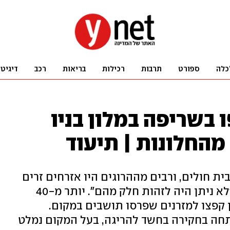
כלה
ספורט
תרבות
רכילות
בריאות
רכב
דיגיט
ודו: 21 נספו בשריפה במלון בניו
 מהחלונות | תיעוד
 חולים, ורבים מההרוגים היו אזרחים זרים
שהגיעו לאזור לטיפולים רפואיים: "לא ניתן היה לזהות חלק מהם". יותר מ-40
ן קפצו למזרנים שפרסו תושבים במקום.
תחה בחקירה בחשד להריגה, בעל המקום נמלט