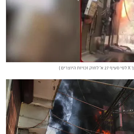
וצרים
)