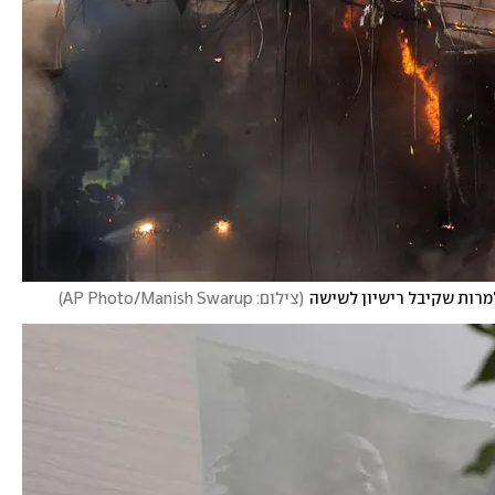
(
צילום: AP Photo/Manish Swarup
)