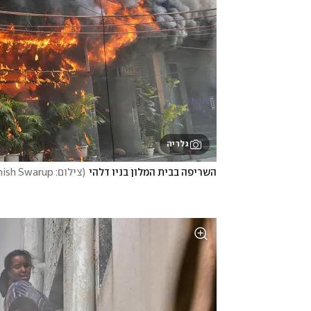
גלריה
השריפה בבית המלון בניו דלהי
(
צילום: AP Photo/Manish Swarup