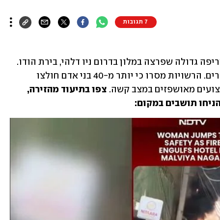
7 תגובות
לפחות 21 בני אדם נהרגו היום (רביעי) בשריפה גדולה שפרצה במלון בדרום ניו דלהי, בירת הודו. 
לפי דיווחים במדינה, רבים מהם אזרחים זרים. הרשויות מסרו כי יותר מ-40 בני אדם חולצו 
פצועים מאושפזים במצב קשה.
 צפו בתיעוד מהזירה, 
ניחו תושבים במקום: