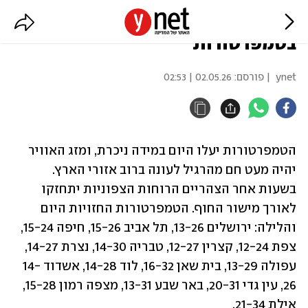
תחזית מזג האוויר: עלייה ניכרת
בטמפרטורות
ynet
| פורסם:
02.05.26 | 02:53
הטמפרטורות יעלו היום במידה ניכרת, ומזג האוויר 
יהיה מעט חם מהרגיל לעונה ברוב אזורי הארץ. 
בשעות אחר הצהריים הרוחות הצפוניות יתחזקו 
לאורך מישור החוף. הטמפרטורות החזויות היום 
והלילה: ירושלים 13-26, תל אביב 15-26, חיפה 15-24, 
צפת 12-24, קצרין 12-27, טבריה 14-30, נצרת 14-27, 
עפולה 13-29, בית שאן 16-32, לוד 14-28, אשדוד 14-
26, עין גדי 20-31, באר שבע 13-31, מצפה רמון 15-28, 
אילת 21-34.