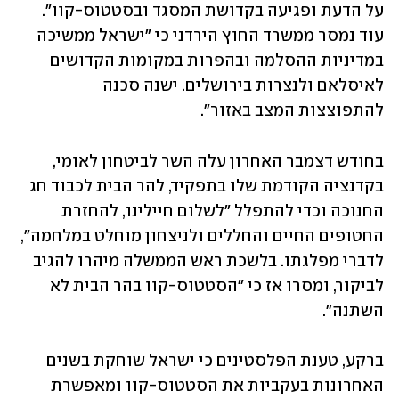
על הדעת ופגיעה בקדושת המסגד ובסטטוס-קוו". 
עוד נמסר ממשרד החוץ הירדני כי "ישראל ממשיכה 
במדיניות ההסלמה ובהפרות במקומות הקדושים 
לאיסלאם ולנצרות בירושלים. ישנה סכנה 
להתפוצצות המצב באזור".
בחודש דצמבר האחרון עלה השר לביטחון לאומי, 
בקדנציה הקודמת שלו בתפקיד, להר הבית לכבוד חג 
החנוכה וכדי להתפלל "לשלום חיילינו, להחזרת 
החטופים החיים והחללים ולניצחון מוחלט במלחמה", 
לדברי מפלגתו. בלשכת ראש הממשלה מיהרו להגיב 
לביקור, ומסרו אז כי "הסטטוס-קוו בהר הבית לא 
השתנה". 
ברקע, טענת הפלסטינים כי ישראל שוחקת בשנים 
האחרונות בעקביות את הסטטוס-קוו ומאפשרת 