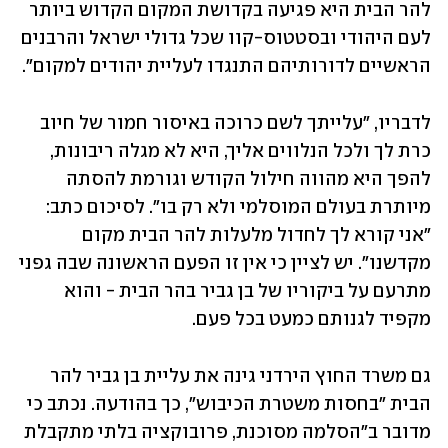
להר הבית היא פגיעה בקדושת המקום הקדוש ביותר 
לעם היהודי ובסטטוס-קוו שכל גדולי ישראל והרבנים 
הראשיים לדורותיהם התנגדו לעליית יהודים למקום".
לדבריו, "עלייתך לשם כרוכה באיסור חמור של חיוב 
כרת לך ולכל הנלווים אליך, היא לא מגלה ריבונות, 
להפך היא מהווה חילול הקודש וגורמת להסתה 
מיותרת בעולם המוסלמי ולא רק בו". לסיכום כתב: 
"אני קורא לך לחדול מלעלות להר הבית מקום 
מקדשנו". יש לציין כי אין זו הפעם הראשונה שבה גפני 
מתרעם על ביקוריו של בן גביר בהר הבית - והוא 
מקפיד לגנותם כמעט בכל פעם.
גם משרד החוץ הירדני גינה את עליית בן גביר להר 
הבית "בחסות משטרת הכיבוש", כך בהודעה. נכתב כי 
מדובר ב"הסלמה מסוכנת, פרובוקציה בלתי מתקבלת 