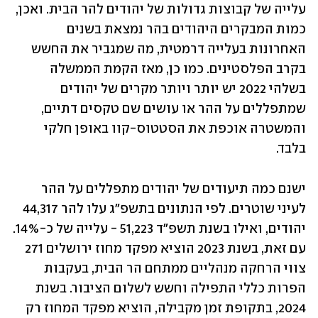
עלייה של קבוצות גדולות של יהודים להר הבית. ואכן, 
כמות המבקרים היהודים בהר נמצאת בשנים 
האחרונות בעלייה דרמטית, מה שמגביר את החשש 
בקרב הפלסטינים. כמו כן, מאז הקמת הממשלה 
בשלהי 2022 יש יותר ויותר מקרים של יהודים 
שמתפללים על ההר או עושים שם טקסים דתיים, 
והמשטרה אוכפת את הסטטוס-קוו באופן חלקי 
בלבד. 
ישנם כמה תיעודים של יהודים מתפללים על ההר 
לעיני שוטרים. לפי הנתונים בתשפ"ג עלו להר 44,317 
יהודים, ואילו בשנת תשפ"ד 51,223 - עלייה של כ-14%. 
עם זאת, בשנת 2023 הוציא מפקד מחוז ירושלים 271 
צווי הרחקה מנהליים ממתחם הר הבית, בעקבות 
הפרות כללי התפילה וחשש לשלום הציבור. בשנת 
2024, בתקופת זמן מקבילה, הוציא מפקד המחוז רק 