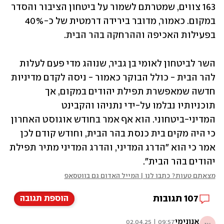
163 צווים, שמטרתם לשמור על ביטחון הציבור והסדר 
במקום. כאמור, מדובר בירידה דרמטית של כ-40% 
בפעילות האכיפה וההרחקה בהר הבית. 
השר לביטחון לאומי בן גביר, שנוהג מדי פעם לעלות 
להר הבית - כולל הבוקר כאמור - ניסה לקדם מדיניות 
חדשה שמאפשרת תפילת יהודים במקום, אך 
תוכניותיו נבלמו על-ידי נתניהו והקבינט 
המדיני-ביטחוני. הוא אף אמר בחודש אוגוסט האחרון 
כי היה מקים בית כנסת בהר הבית, וחודש קודם לכן 
אמר כי הוא "הדרג המדיני, והדרג המדיני מתיר תפילת 
יהודים בהר הבית".
מצאתם טעות? כתבו לנו | המייל האדום גם בווטסאפ
107
תגובות
הוספת תגובה
אנונימי
09:57 | 02.04.25