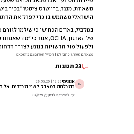
הישראלי משתמש בו כדי לפרק את ההתנג
ולפעול מול הרשויות בנוגע לצורך הדחוף 
מצאתם טעות? כתבו לנו | המייל האדום גם בווטסאפ
23
תגובות
אנונימי
13:56 | 26.05.25
אנ
בהצלחה במאבק לשני הצדדים. אל תוו
להצטרף לדיון
29
0