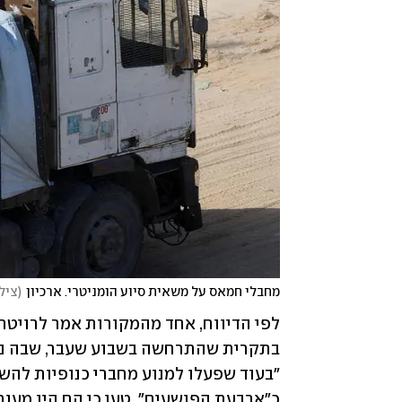
מחבלי חמאס על משאית סיוע הומניטרי. ארכיון
(
צילום: Alshrafi