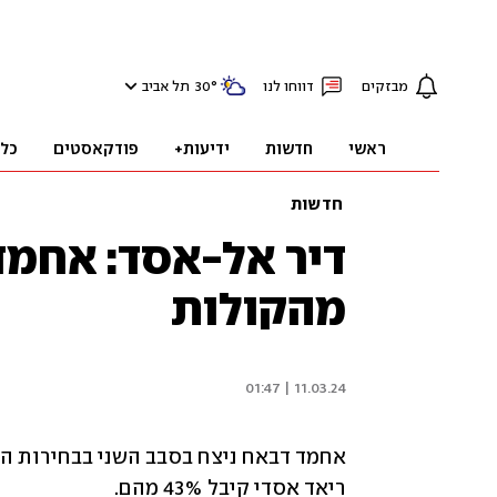
מבזקים
דווחו לנו
°
30
תל אביב
ראשי
חדשות
ידיעות+
פודקאסטים
כל
חדשות
מהקולות
11.03.24 | 01:47
ריאד אסדי קיבל 43% מהם.