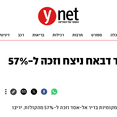
כלה
ספורט
תרבות
רכילות
בריאות
רכב
דיגיטל
דיר אל-אסד: אחמד דבאח ניצח וזכה ל-57%
אחמד דבאח ניצח בסבב השני בבחירות המקומיות בדיר אל-אסד וזכה ל-57% מהקולות. יריבו 