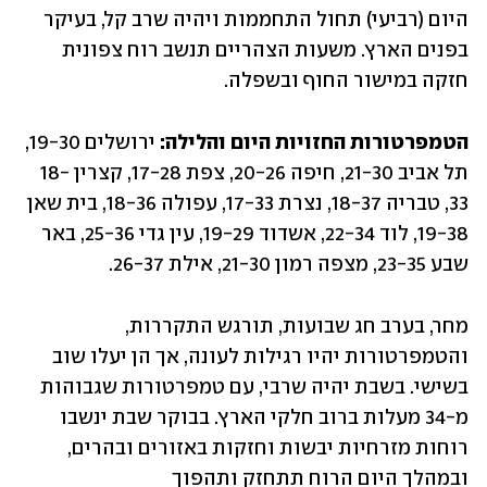
היום (רביעי) תחול התחממות ויהיה שרב קל, בעיקר 
בפנים הארץ. משעות הצהריים תנשב רוח צפונית 
חזקה במישור החוף ובשפלה. 
הטמפרטורות החזויות היום והלילה: 
ירושלים 19-30, 
תל אביב 21-30, חיפה 20-26, צפת 17-28, קצרין 18-
33, טבריה 18-37, נצרת 17-33, עפולה 18-36, בית שאן 
19-38, לוד 22-34, אשדוד 19-29, עין גדי 25-36, באר 
שבע 23-35, מצפה רמון 21-30, אילת 26-37.
מחר, בערב חג שבועות, תורגש התקררות, 
והטמפרטורות יהיו רגילות לעונה, אך הן יעלו שוב 
בשישי. בשבת יהיה שרבי, עם טמפרטורות שגבוהות 
מ-34 מעלות ברוב חלקי הארץ. בבוקר שבת ינשבו 
רוחות מזרחיות יבשות וחזקות באזורים ובהרים, 
ובמהלך היום הרוח תתחזק ותהפוך 