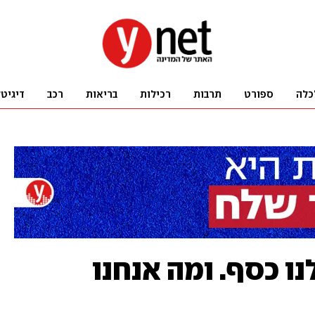
כלה
ספורט
תרבות
רכילות
בריאות
רכב
דיגיט
נו כסף. ומה אנחנו