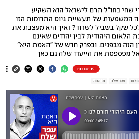
י שחי בחו"ל תרם לישראל הוא השקיע
ה המשמעות של תעשיית גיוס התרומות הזו
לכל שקל בשביל לשרוד? ואיך היא מעצבת את
ת הלאום היהודית לבין יהודים שאינם
ן הזה מבפנים, ובפרק חדש של "האמת היא"
ראל מפספסת את הייעוד שלה גם כאן
19 תגובות
וצות
עפר שלח
תרומות