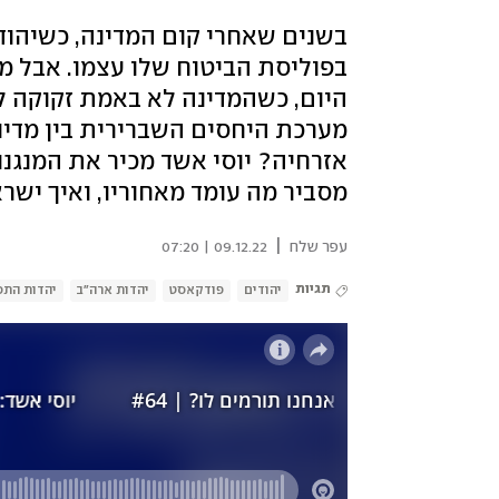
בשנים שאחרי קום המדינה, כשיהוד
בפוליסת הביטוח שלו עצמו. אבל מ
היום, כשהמדינה לא באמת זקוקה 
מערכת היחסים השברירית בין מדינ
אזרחיה? יוסי אשד מכיר את המנגנו
מסביר מה עומד מאחוריו, ואיך יש
|
עפר שלח
09.12.22 | 07:20
תגיות
יהודים
פודקאסט
יהדות ארה"ב
יהדות התפ