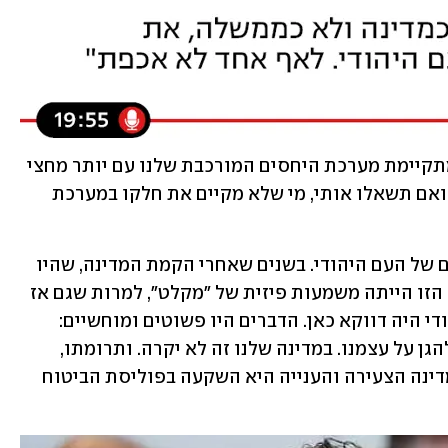
אם תשאלו את יוסי אשד, זה הציר דרכו מתקיימת מערכת היחסים המורכבת שלנו עם יותר מחצי 
היהודים בעולם, אלה שלא חיים בישראל. ואם תשאלו אותי, מי שלא מקיים את חלקו במערכת 
נגיד את זה ככה: ישראל היא מדינת הלאום של העם היהודי. בשנים שאחרי הקמת המדינה, שהיו 
כמובן גם השנים שאחרי השואה, לאמירה הזו הייתה משמעות פיזית של "מקלט", למרות שגם אז 
לא בטוח שהמקום הכי בטוח להיות בו יהודי היה דווקא כאן. הדברים היו פשוטים ומוחשיים: 
השואה קרתה כי לא היו לנו מדינה וכוח להגן על עצמנו. במדינה שלנו זה לא יקרה. ותרומתו, 
הכספית או האחרת, של יהודי לחיזוק המדינה הצעירה והענייה היא השקעה בפוליסת הביטוח 