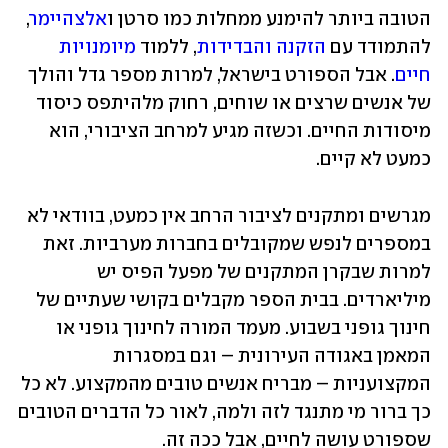
הטובה ביותר להימנע ממחלות כמו סרטן ו
אלצהיימר
, 
להתמודד עם 
הזקנה והבדידות
, ללמוד 
מיומנויות 
חיים
. אבל הספורט בישראל, למרות מספר גדל והולך 
של אנשים שרצים או שוחים, רחוק מלהיתפס כיסוד 
מיסודות החיים. וכשזה מגיע למרחב הציבורי, הוא 
כמעט לא קיים.
מגרשים ומתקנים לציבור הרחב אין כמעט, בוודאי לא 
במספרים לנפש שמקובלים בחברות מערביות. זאת 
למרות שבקרן המתקנים של מפעל הפיס יש 
מיליארדים. בבית הספר מקבלים בקושי שעתיים של 
חינוך גופני בשבוע. מעמד המורה לחינוך גופני או 
המאמן באגודה העירונית – וגם במסגרות 
המקצועניות – מבריח אנשים טובים מהמקצוע. לא כל 
כך ברור מי מתנגד לזה ולמה, לאור כל הדברים הטובים 
שספורט עושה לחיים, אבל ככה זה.