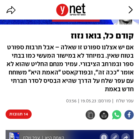
קודם כל, בואו נזוז
אם יש אצלנו ספורט זו שאלה – אבל תרבות ספורט
בטוח שאין. במיוחד לא במישור המעשי כמו בבתי
ספר ובמרחב הציבורי. עמיר מנחם החליט שהוא לא
אומר "ככה זה", ובפודקאסט "האמת היא" משוחח
עם עפר שלח על הדרך שהיא הבסיס לסדר חברתי
חדש באמת
עפר שלח
| פורסם:
19.05.23 | 03:56
14 תגובות