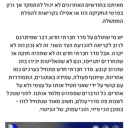
מאיתנו בחודשים האחרונים לא יכול להתמקד אך ורק 
בפרטי החקיקה הזו או אפילו בקריאות להפלת 
הממשלה.
יש מי שחולם על סדר חברתי חדש, דבר שמיתרגם 
לרוב לקריאה להכרעת הצד השני. זה לא נכון וזה לא 
יקרה. אבל סדר חברתי חדש זה לא שתהיה חוקה או 
שהחרדים יתגייסו, וגם לא שהאליטות יכירו בזה 
שהרוב קובע. סדר חברתי חדש מתחיל בערכים כמו 
אחריות, שיתוף פעולה, עמידה באתגרים, התמודדות 
עם קושי על ידי שאני מטיל אותו על עצמי ולא על 
אחרים. כל הדברים שספורט מלמד אותנו. לפני שנוכל 
לשנות פה סדרי עולם, חשוב מאוד שנתחיל לזוז - 
במובן הכי פיזי, והכי עמוק, של הביטוי.