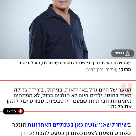
גלריה
עפר שלח. כאשר נבין וניישם מה ספורט עושה לנו, העולם יהיה 
מתוקן
(
צילום: ירון ברנר
)
ב
שיחות שאני עושה כאן בשנתיים האחרונות
 הוזכר 
ספורט מפעם לפעם כפתרון כמעט להכול: כדרך 