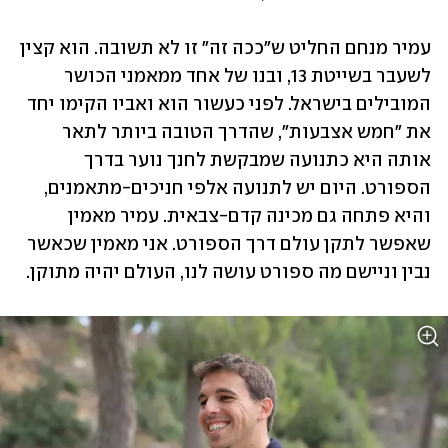
עמיר מנחם החליט ש"ככה זה" זו לא תשובה. הוא קצין 
לשעבר בשייטת 13, ובנו של אחד ממאמני הכושר 
המובילים בישראל. לפני כעשור הוא ואביו הקימו יחד 
את "חמש אצבעות", שהדרך הטובה ביותר לתאר 
אותה היא כתנועה שמבקשת לחנך נוער בדרך 
הספורט. היום יש לתנועה אלפי חניכים-מתאמנים, 
והיא פתחה גם מכינה קדם-צבאית. עמיר מאמין 
שאפשר לתקן עולם דרך הספורט. אני מאמין שכאשר 
נבין וניישם מה ספורט עושה לנו, העולם יהיה מתוקן.