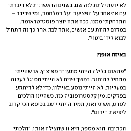
לא ידעתי לתת לזה שם. בשנים הראשונות לא דיברתי 
עם אף אחד על הפציעה ועל המלחמה, ומי שדיבר – 
התרחקתי ממנו. ככה אתה יוצר פוסט־טראומה. 
במקום להיות עם אנשים, אתה לבד. אחר כך זה התחיל 
לבוא לידי ביטוי".
באיזה אופן?
"פתאום בלילה הייתי מתעורר מפיצוץ. או שהייתי 
מתחיל להיחנק. במשך שנים לא הייתי מסוגל לעלות 
במעליות. לא הייתי נוסע באיילון, כדי לא להיתקע 
בפקקים. מין קלסטרופוביה כזו. כשהיינו הולכים 
לסרט, אשתי ואני, תמיד הייתי יושב בכיסא הכי קרוב 
ליציאת חירום".
הכתיבה, הוא מספר, היא זו שהצילה אותו. "הלכתי 