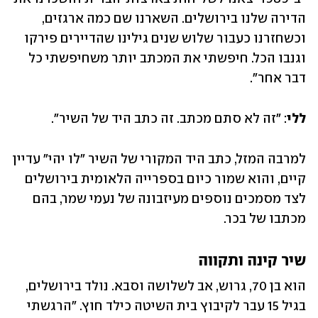
הדירה שלנו בירושלים. השארנו שם כמה ארגזים, 
וכשחזרנו כעבור שלוש שנים גילינו שהדיירים פירקו 
וגנבו הכל. חיפשתי את המכתב יותר משחיפשתי כל 
דבר אחר".
ללי
: "זה לא סתם מכתב. זה כתב היד של השיר".
למרבה המזל, כתב היד המקורי של השיר "לו יהי" עדיין 
קיים, והוא שמור כיום בספרייה הלאומית בירושלים 
לצד מסמכים נוספים מעיזבונה של נעמי שמר, בהם 
מכתבו של בכר.
שיר קינה ותקווה
הוא בן 70, גרוש, אב לשלושה וסבא. נולד בירושלים, 
בגיל 15 עבר לקיבוץ בית השיטה כילד חוץ. "הרגשתי 