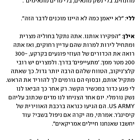
מוזנחים. בלי נשק מתאים, בלי מדים מתאימים".
ללי
: "לא ייאמן כמה לא היינו מוכנים לדבר הזה".
אילן
: "הפקירו אותנו. אתה נתקל בחוליה מצרית 
ומתחיל לירות למרות שהם עדיין רחוקים, ואז אתה 
רואה את הכדורים של העוזי פוגעים בקרקע, 300-
200 מטר ממך. 'מתעייפים' בדרך. ולמצרים יש רובי 
קלצ'ניקוב, הטווח שלהם הרבה יותר גדול. כך שאתה 
מתקיל אותם, ובסוף הם גורמים לך להוריד את הראש. 
לי פגע כדור במכשיר הקשר. רק אחר כך הביאו לנו 
נשק נורמלי. יום אחד הצניחו לנו מדים שכתוב עליהם 
US ARMY. הם הגיעו כנראה ברכבת האווירית של 
קיסינג'ר. אמרתי, מה יקרה אם ניפול בשבי? עוד 
יחשבו שאנחנו חיילים אמריקאים".