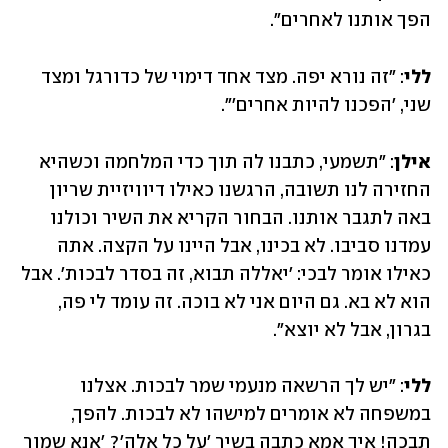
הפך אותנו לאחרים".
ללי
: "זה נורא יפה. מצד אחד דימוי של כדורגל ומצד 
שני, 'הפכנו להיות אחרים'".
אילן
: "תשמעי, כתבנו לה תוך כדי המלחמה וכשהיא 
החזירה לנו תשובה, הרגשנו כאילו דיוויזיית שריון 
באה לתגבר אותנו. הבחור הקריא את השיר וכולנו 
עמדנו סביבו. לא בכינו, אבל היינו על הקצה. אתה 
כאילו אומר לבכי: 'יאללה תבוא, זה בסדר לבכות'. אבל 
הוא לא בא. גם היום אני לא בוכה. זה עומד לי פה, 
בגרון, אבל לא יוצא".
ללי
: "יש לך הרשאה מנעמי שמר לבכות. אצלנו 
במשפחה לא אומרים למישהו לא לבכות. להפך, 
תבכה! איך אמא כתבה בשיר 'על כל אלה'? 'אנא שמור 