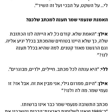
לי... על השקט, על הבכי ועל זה השיר'".
האמנת שנעמי שמר תענה למכתב שלכם?
אילן
: "האמת שלא. קודם כל, לא הייתה לנו הכתובת 
שלה, כך שלא היינו בטוחים שהמכתב בכלל יגיע אליה. 
וגם הרגשנו מאוד קטנים. למה שהיא בכלל תענה 
לנו?"
ללי
: "היא ענתה לכל מכתב. חיילים, ילדים, מבוגרים".
אילן
: "היום, ממרום גילי, אני מבין את זה. אבל אז? זו 
נעמי שמר. מה לה ולנו?"
מכתב התשובה מנעמי שמר כבר אינו ברשותו. 
"ב־1989 יצאנו לשליחות בארצות־הברית והשכרנו את 