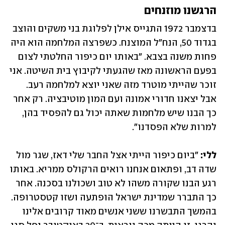
הרגשנו מוזנחים
בדצמבר 1972 התגייס אילן לפלוגת בני משקים והוצב 
בגדוד 50, הנח"ל המוצנח. כשפרצה המלחמה הוא היה 
פחות משנה בצבא. "באותו יום כיפור החלטתי לצום 
בפעם הראשונה מאז שהגעתי לקיבוץ בית השיטה. אני 
זוכר שהייתי מוטרד מזה שאני יוצא למלחמה רעב. 
אבל יצאנו חדורי אמונה ועם המון מוטיבציה. רק אחר 
כך הבנו שיש מלחמות שאתה יכול גם להפסיד בהן, 
למרות שלא הפסדנו".
ללי:
 "ביום כיפור הייתי אצל החבר שלי דאז, שגר מול 
שדה דב, ופתאום אנחנו רואים הרקולס ממריא. באותו 
רגע הבנו שקורה משהו לא טוב ושכולנו בסכנה. אחר 
כך התברר שמדינת ישראל הופתעה ושזו קטסטרופה. 
בהמשך התבשרנו ששני אנשים מאוד קרובים אלינו 