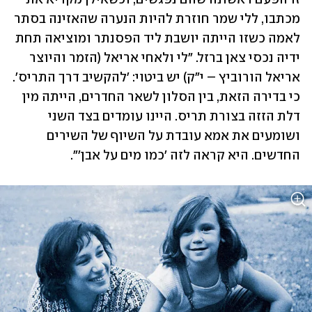
מכתבו, ללי שמר חוזרת להיות הנערה שהאזינה בסתר 
לאמה כשזו הייתה יושבת ליד הפסנתר ומוציאה תחת 
ידיה נכסי צאן ברזל. "לי ולאחי אריאל (הזמר והיוצר 
אריאל הורוביץ – י"ק) יש ביטוי: 'להקשיב דרך התריס'. 
כי בדירה הזאת, בין הסלון לשאר החדרים, הייתה מין 
דלת הזזה בצורת תריס. היינו עומדים בצד השני 
ושומעים את אמא עובדת על השיוף של השירים 
החדשים. היא קראה לזה 'כמו מים על אבן'".