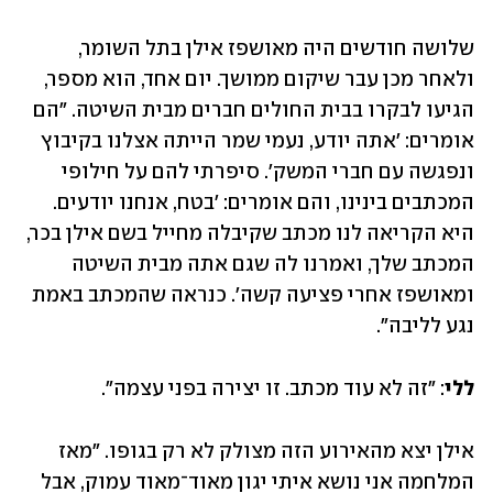
שלושה חודשים היה מאושפז אילן בתל השומר, 
ולאחר מכן עבר שיקום ממושך. יום אחד, הוא מספר, 
הגיעו לבקרו בבית החולים חברים מבית השיטה. "הם 
אומרים: 'אתה יודע, נעמי שמר הייתה אצלנו בקיבוץ 
ונפגשה עם חברי המשק'. סיפרתי להם על חילופי 
המכתבים בינינו, והם אומרים: 'בטח, אנחנו יודעים. 
היא הקריאה לנו מכתב שקיבלה מחייל בשם אילן בכר, 
המכתב שלך, ואמרנו לה שגם אתה מבית השיטה 
ומאושפז אחרי פציעה קשה'. כנראה שהמכתב באמת 
נגע לליבה".
ללי
: "זה לא עוד מכתב. זו יצירה בפני עצמה".
אילן יצא מהאירוע הזה מצולק לא רק בגופו. "מאז 
המלחמה אני נושא איתי יגון מאוד־מאוד עמוק, אבל 