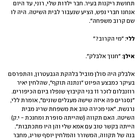
תחושת ריקנות בעיר. חבר ילדות שלי, רוני, עד היום 
אנחנו חברי נפש, הציע שנעבור לבית השיטה. היה לו 
שם קרוב משפחה".
ללי
: "מי הקרוב?"
אילן
: "חנוך אלבלק".
אלבלק היה סולן מוביל בלהקת הגבעטרון, והתפרסם 
בעיקר כמבצע הפיוט "ונתנה תוקף", שהלחין יאיר 
רוזנבלום לזכר 11 בני הקיבוץ שנפלו ביום הכיפורים. 
"נסגרים פה איזה שישה מעגלים שונים", אומרת ללי, 
נרגשת. "אני מכירה טוב את משפחת שריג מבית 
השיטה. האם תקווה (שהייתה סופרת ומחנכת - י.ק) 
הייתה בקשר טוב עם אמא שלי והן היו מתכתבות". 
בנה של תקווה, המשורר והמלחין יוסף שריג, מחבר 