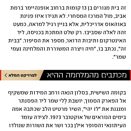
זה בית מגורים בן 13 קומות ברחוב אופנהיימר ברמת 
אביב, מול המרכז המסחרי. לא תגידו איזו פנינת 
באוהאוס אדריכלית, אלא בניין רגיל למראה, כמעט 
זהה לאלה שסביבו. רק שלט המתכת בכניסה, ליד 
האינטרקום ותיבות הדואר, מספר את הסיפור. "בבית 
זה", נכתב בו, "חיה ויצרה המשוררת והמלחינה נעמי 
שמר".
בקומה השישית, בסלון הנאה ורחב המידות שמשקיף 
אל הפארק הסמוך, יושבת לֶלי שמר ליד הפסנתר 
ומנגנת את "לו יהי", השיר מרטיט הלב שכתבה אמה 
בימים הנוראים של אוקטובר 1973. לצידה עומד 
העיתונאי והסופר אילן בכר ושר את השורות שנולדו 