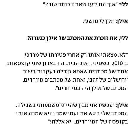
ללי
: "איך הם ידעו שאתה כותב טוב?"
אילן
: "אין לי מושג".
ללי, את זוכרת את המכתב של אילן כנערה?
"לא. מצאתי אותו רק אחרי פטירתו של מרדכי, 
ב־2010, כשפינינו את הבית. היו בארון שתי קופסאות: 
אחת של מכתבים שאמא קיבלה בעקבות השיר 
'ירושלים של זהב', ואחת של מכתבים מיוחדים. 
המכתב של אילן היה במיוחדים".
אילן
: "עכשיו אני מבין שהייתי משמעותי בשבילה. 
המכתב שלי ריגש את נעמי שמר והיא שמרה אותו 
בקופסה של המיוחדים... יא אללה!" 