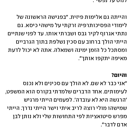
לנוס על נפשי". 
והייתה גם אלימות פיזית. "בפגישה הראשונה של 
לימודי הפסיכותרפיה זרקתי על מישהי כיסא. גם 
נתתי אגרוף לקיר גבס ושברתי אותו. עד לפני שנתיים 
הייתי הולך ברחוב עם סכין נשלפת בתוך הגרביים 
ומסתכל כל הזמן ימינה ושמאלה. אתה לא יכול לדעת 
מאיפה יתקפו אותך".
והיום?

"אני כבר לא שם. לא הולך עם סכינים ולא נכנס 
לעימותים. אחד הדברים שלמדתי בקורס הוא המשפט, 
'הרגשה היא לא עובדה'. לפעמים הייתי מרגיש 
שמישהו מולי רוצה לריב איתי וישר הייתי נדרך. הייתי 
מפרש סיטואציות לפי התחושות שלי ולא נותן לבן 
אדם לדבר".