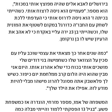
בירושלים לאבא אלים שהיה מפוצץ אותי במכות", 
הוא מספר. "פעמיים הוא ניסה לרצוח אותי. כשהייתי 
בכיתה ז' הוא ניסה לדרוס אותי כי העדפתי ללכת 
לשחק עם החבר'ה כדורגל במקום לשטוף את המונית 
שלו, וכשהייתי בן 23 ירה עליי באקדח כי לא אהב את 
הרעיון שיש לו בן נרקומן. 
"כמה שנים אחר כך מצאתי את עצמי שוכב עליו עם 
סכין על הצוואר שלו כשחמישה בני דודים שלי 
מושכים אותי בכוח כדי שלא אהרוג אותו. היום אני 
מבין שהוא היה הלום קרב ממלחמת יום כיפור. כשיש 
לך פלאשבק אתה מסוגל להרוג מישהו מבלי להיות 
מודע לזה. אפילו את הילד שלך".
המשפחה של אמו, מספר מזרחי, הוגדרה אז כמשפחת 
פשע. "בגיל 13 הפסקתי ללמוד והייתי מבלה כמה 