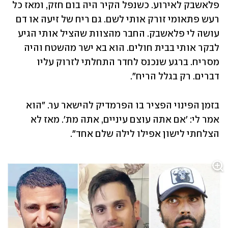
פלאשבק לאירוע. כשנפל הקיר היה בום חזק, ומאז כל 
רעש פתאומי זורק אותי לשם. גם ריח של זיעה או דם 
עושה לי פלאשבק. החבר מהצוות שהציל אותי הגיע 
לבקר אותי בבית חולים. הוא בא ישר מהשטח והיה 
מסריח. ברגע שנכנס לחדר התחלתי לזרוק עליו 
דברים. רק בגלל הריח".  
בזמן הפינוי הפציר בו הפרמדיק להישאר ער. "הוא 
אמר לי: 'אם אתה עוצם עיניים, אתה מת'. מאז לא 
הצלחתי לישון אפילו לילה שלם אחד". 