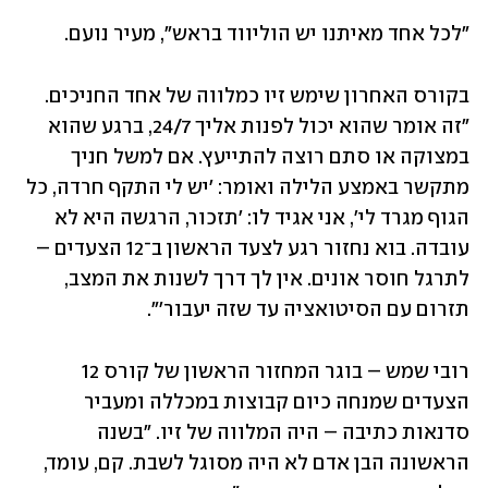
"לכל אחד מאיתנו יש הוליווד בראש", מעיר נועם. 
בקורס האחרון שימש זיו כמלווה של אחד החניכים. 
"זה אומר שהוא יכול לפנות אליך 24/7, ברגע שהוא 
במצוקה או סתם רוצה להתייעץ. אם למשל חניך 
מתקשר באמצע הלילה ואומר: 'יש לי התקף חרדה, כל 
הגוף מגרד לי', אני אגיד לו: 'תזכור, הרגשה היא לא 
עובדה. בוא נחזור רגע לצעד הראשון ב־12 הצעדים – 
לתרגל חוסר אונים. אין לך דרך לשנות את המצב, 
תזרום עם הסיטואציה עד שזה יעבור'".
רובי שמש – בוגר המחזור הראשון של קורס 12 
הצעדים שמנחה כיום קבוצות במכללה ומעביר 
סדנאות כתיבה – היה המלווה של זיו. "בשנה 
הראשונה הבן אדם לא היה מסוגל לשבת. קם, עומד, 