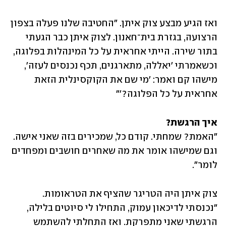
ואז הגיע מבצע צוק איתן. "החטיבה שלנו פעלה בצפון 
הרצועה, בגזרת בית־חאנון. לצוק איתן כבר הגעתי 
בתור שירה. הייתי אחראית על כל המינהלות בפלוגה, 
וכשאמרתי 'יאללה, מתארגנים, תכף נכנסים לעזה', 
מישהו קם ואמר: 'מי שם את הקוקסינלית הזאת 
אחראית על כל הפלוגה?'"
איך הרגשת?

"האמת? שמחתי. קודם כל, שמכירים בזה שאני אישה. 
וגם שמישהו אומר את מה שאחרים חושבים ומפחדים 
לומר".
צוק איתן היה הטריגר שהציף את הטראומות. 
"נכנסתי לדיכאון עמוק, התחילו לי סיוטים בלילה, 
הרגשתי שאני מתפרקת. ואז התחלתי להשתמש 