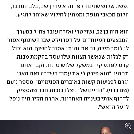
נפשו. שלוש שנים חלפו והוא עדיין שם, בלב המדבר, 
הלום מכאבי תופת וממתין לחילוץ שאיחר להגיע.
הוא היה בן 22, נשוי טרי ואזרח עובד צה"ל במערך 
המבצעים המיוחדים. על הפרויקט שבו השתתף אסור 
לו לומר מילה, גם את זהותו אסור לחשוף. הוא יכול 
רק לגלות שכאשר הצוות שלו עסק בהקמת מבנה, 
קרס לפתע קיר במשקל שלוש טונות וקבר אותו 
תחתיו. "הוא פירק לי את עמוד השדרה ואת האגן 
וגרם לפגיעות קשות באיברים הפנימיים", מספר נועם 
(שם בדוי). "החיים שלי ניצלו בזכות חבר שהספיק 
לדחוף אותי בשנייה האחרונה. אחרת הקיר היה נופל 
לי על הראש".