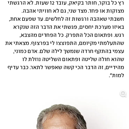
רץ כל בוקר, חותר בקיאק, עובד 12 שעות. לא הרגשתי 
מצוקות או פחד. מצד שני, גם לא חוויתי אהבה. 
חשבתי שאהבה ורגשות זה לחלשים. עד שפעם אחת, 
באיזו מערכת יחסים, פגשתי את הדבר הזה שנקרא 
רגש. ופתאום הכל התפרק. כל הפחדים מהצבא, 
שהתעלמתי מקיומם, התפוצצו לי בפרצוף. מצאתי את 
עצמי בהתקף חרדה שנמשך לילה שלם. אדם כמוני, 
שהוא חולה שליטה ופתאום השליטה נוזלת לו 
מהידיים, זה הדבר הכי קשה שאפשר לתאר. כבר עדיף 
למות".