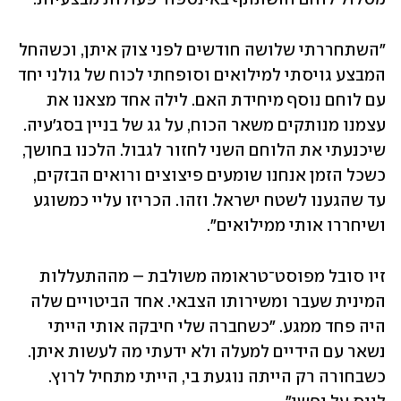
"השתחררתי שלושה חודשים לפני צוק איתן, וכשהחל 
המבצע גויסתי למילואים וסופחתי לכוח של גולני יחד 
עם לוחם נוסף מיחידת האם. לילה אחד מצאנו את 
עצמנו מנותקים משאר הכוח, על גג של בניין בסג'עיה. 
שיכנעתי את הלוחם השני לחזור לגבול. הלכנו בחושך, 
כשכל הזמן אנחנו שומעים פיצוצים ורואים הבזקים, 
עד שהגענו לשטח ישראל. וזהו. הכריזו עליי כמשוגע 
ושיחררו אותי ממילואים".  
זיו סובל מפוסט־טראומה משולבת – מההתעללות 
המינית שעבר ומשירותו הצבאי. אחד הביטויים שלה 
היה פחד ממגע. "כשחברה שלי חיבקה אותי הייתי 
נשאר עם הידיים למעלה ולא ידעתי מה לעשות איתן. 
כשבחורה רק הייתה נוגעת בי, הייתי מתחיל לרוץ. 