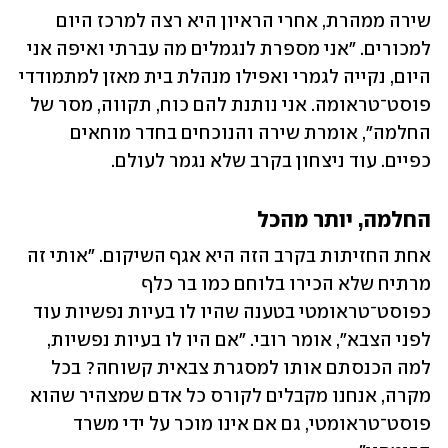
שירה ממהרת, אחרי הראיון היא רצה למרכז היום 
למכורים. "אני מספרת לנגמלים מה עברתי ואיפה אני 
היום, נקייה לגמרי ואפילו מנהלת בית מאזן למתמודדי 
פוסט־טראומה. אני נותנת להם כוח, תקווה, מסר של 
החלמה", אומרת שירה והנוכחים בחדר מוחאים 
כפיים. עוד ניצחון בקרב שלא נגמר לעולם.
החלמה, יותר מהכל
אחת החזיתות בקרב הזה היא אגף השיקום. "אותי זה 
מרתיח שלא הכירו בלוחם כמו בר כלף 
כפוסט־טראומטי בטענה שהיו לו בעיות נפשיות עוד 
לפני הצבא", אומר רובי. "אם היו לו בעיות נפשיות, 
למה הכנסתם אותו למסגרת צבאית קשוחה? בכל 
מקרה, אנחנו מקבלים לקורס כל אדם שמצהיר שהוא 
פוסט־טראומטי, גם אם אינו מוכר על ידי משרד 