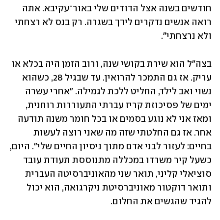
חודשים בשנה אצל הדודים שלי באור־עקיבא. אתה 
רואה אנשים נדקרים לידך בשגרה. רק בנס לא רצחתי 
ולא נרצחתי".
בצה"ל הוא שירת בקושי שנה, ורוב הזמן היה בכלא או 
עריק. אז גם התמכר להרואין. עד שבגיל 28, כשהוא 
נשוי ואב לילד, החליט ללכת לגמילה. "אחרי עשרה 
ימים של פסיכוזת קריז עברתי התעוררות רוחנית, 
ומאז אני לא נוגע בסמים או בכל חומר משנה תודעה 
אחר. אז גם החלטתי שזה מה שאני רוצה לעשות 
בחיים: לעזור לבני אדם מתוך ניסיון החיים שלי". היום, 
כשעל קיר משרדו במכללה מתנוססת תעודת עובד 
סוציאלי קליני, תואר שני מהאוניברסיטה העברית 
ותואר דוקטור מאוניברסיטת ניקרגואה, הוא יכול 
להגיד שהגשים את החלום.