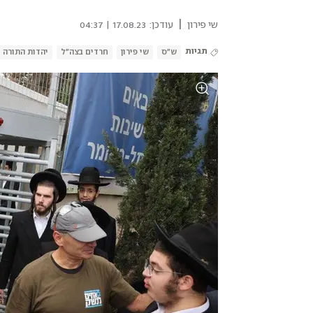
|
שי פירון
עודכן:
17.08.23 | 04:37
תגיות
ש"ס
שי פירון
חרדים בצה"ל
יהדות התורה