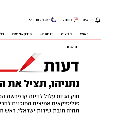
מבזקים
דווחו לנו
°
28
תל אביב
ראשי
חדשות
ידיעות+
פודקאסטים
כל
חדשות
נתניהו, תציל את ה
חוק הגיוס עלול להיות קו פרשת המ
פוליטיקאים אמיצים המוכנים להכיר
תהיה חובת שירות ישראלי. ראש ה