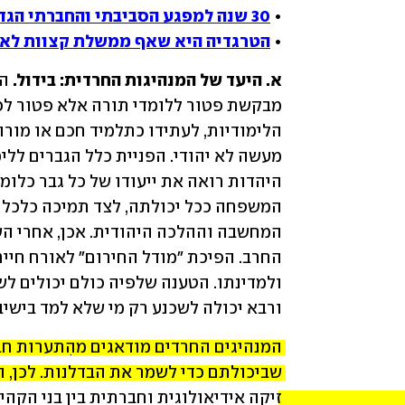
• 
30 שנה למפגע הסביבתי והחברתי הגדול בישראל
• 
הטרגדיה היא שאף ממשלת קצוות לא
א. היעד של המנהיגות החרדית: בידול. 
ורבא יכולה לשכנע רק מי שלא למד בישיב
זיקה אידיאולוגית וחברתית בין בני הקהי