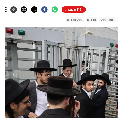
118 תגובות
חוק הגיוס
חרדים
גיוס חרדים