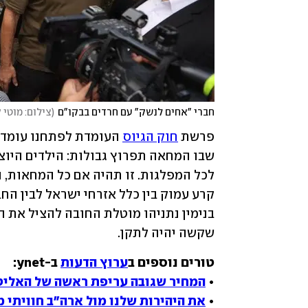
חברי "אחים לנשק" עם חרדים בבקו"ם
(
צילום: מוטי 
פרשת 
חוק הגיוס
שקשה יהיה לתקן. 
טורים נוספים ב
ערוץ הדעות
• 
המחיר שגובה עריפת ראשה של האליט
• 
את היהירות שלנו מול ארה"ב חוויתי 