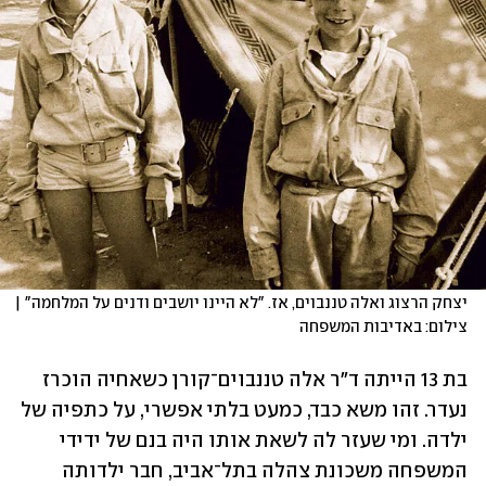
יצחק הרצוג ואלה טננבוים, אז. "לא היינו יושבים ודנים על המלחמה" | 
צילום: באדיבות המשפחה
בת 13 הייתה ד"ר אלה טננבוים־קורן כשאחיה הוכרז 
נעדר. זהו משא כבד, כמעט בלתי אפשרי, על כתפיה של 
ילדה. ומי שעזר לה לשאת אותו היה בנם של ידידי 
המשפחה משכונת צהלה בתל־אביב, חבר ילדותה 