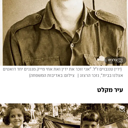
גלריה
(
ידין טננבוים ז"ל. "אני זוכר את ידין ואת אחי מייק מנגנים יחד דואטים 
אצלנו בבית", נזכר הרצוג |   צילום: באדיבות המשפחה
)
עיר מקלט