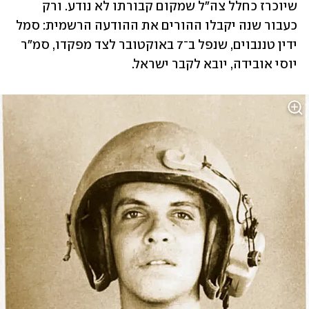
שיוכרז כחלל צה"ל שמקום קבורתו לא נודע. ורק 
כעבור שנה יקבלו ההורים את ההודעה הרשמית: סמל 
ידין טננבוים, שנפל ב־7 באוקטובר לצד מפקדו, סמ"ר 
יוסי אובידה, יובא לקבר ישראל.