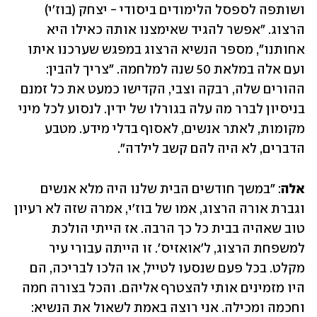
ושותפה לספסל הלימודים ביסודי - יצחק (בוז'י) 
הרצוג. "אפשר להגיד שאימצנו אותה כאילו היא 
אחותנו", מספר הנשיא הרצוג במפגש שערכנו איתו 
ועם אלה במלאת 50 שנה למלחמה. "צריך להבין: 
ההורים שלה, רבקה וצבי, הקדישו כמעט את כל זמנם 
בניסיון לברר מה עלה בגורלו של ידין. לנסוע לכל מיני 
מקומות, לאתר אנשים, לאסוף בדלי מידע. מטבע 
הדברים, לא היה להם קשב לילדה".
אלה
: "במשך חודשים הבית שלנו היה מלא אנשים 
וגברת אורה הרצוג, אמו של בוז'י, אמרה שזה לא רעיון 
טוב שאהיה בבית כל כך הרבה. אז הייתי הולכת 
למשפחת הרצוג, ל'אואזיס'. זו הייתה עבורי עיר 
מקלט. בכל פעם שנסעו לטייל, או הלכו לבריכה, הם 
היו מזמינים אותי להצטרף אליהם. והכל בצורה חמה 
וחכמה ומכילה. אני רוצה באמת לשאול את הנשיא: 