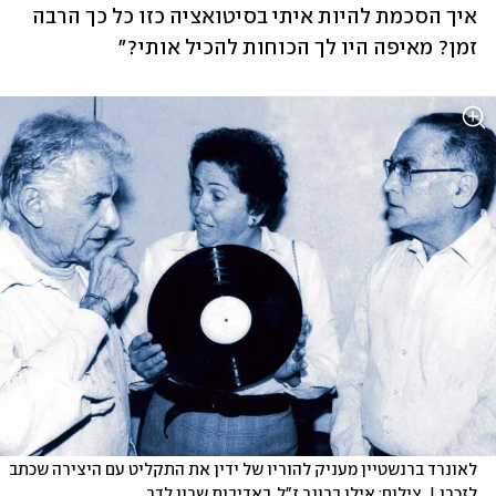
איך הסכמת להיות איתי בסיטואציה כזו כל כך הרבה 
זמן? מאיפה היו לך הכוחות להכיל אותי?"
לאונרד ברנשטיין מעניק להוריו של ידין את התקליט עם היצירה שכתב 
לזכרו |  צילום: אילן ברונר ז"ל, באדיבות שרון לדר