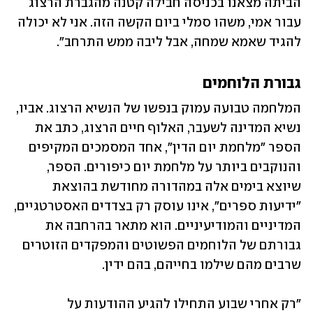
הביתה מצאנו בכניסה חבילה קטנה מהגברת הרצוג 
עבור אמי, משהו סמלי ביום הקשה הזה. אני לא יכולה 
להגיד שאמא שמחה, אבל ליבה ממש התרחב".
גבורת הלוחמים
המלחמה טבועה עמוק בנפשו של הנשיא הרצוג. אביו, 
נשיא המדינה לשעבר, האלוף חיים הרצוג, כתב את 
הספר "מלחמת יום הדין", אחד המסמכים המקיפים 
והנוקבים ביותר על מלחמת יום כיפורים. הספר, 
שיוצא בימים אלה במהדורה מחודשת בהוצאת 
"ידיעות ספרים", אינו עוסק רק בצדדים האסטרטגיים, 
המדיניים והמודיעיניים. הוא מתאר בהרחבה את 
גבורתם של הלוחמים הפשוטים והמפקדים הזוטרים 
שרבים מהם שילמו בחייהם, בהם ידין.  
"רק אחרי שבוע התחילו להגיע ההודעות על 