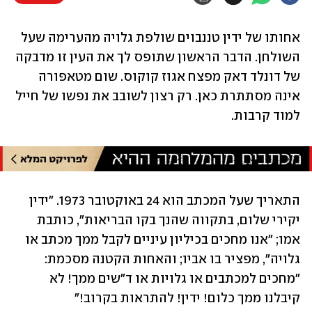
אחותו של ידין טננבוים שולפת גלויה מהערימה שעל 
השולחן. הדבר הראשון שתופס לך את העין זו מדבקה 
של דונלד דאק מפצח אגוז קוקוס. שום מטאפורה 
אינה מסתתרת כאן. רק רצון לשובב את נפשו של חייל 
למוד קרבות.
התאריך שעל המכתב הוא 24 באוקטובר 1973. "ידין 
יקירי שלום, בתקווה שהנך בקו הבריאות", כותבת 
אמו; "אנו מחכים בכיליון עיניים לקבל ממך מכתב או 
גלויה", מפציר בו אביו; והאחות הקטנה מסכמת: 
"מחכים למכתבים או גלויות או ד"שים ממך! לא 
קיבלנו ממך כלום! ידין! להתראות בקרוב!"