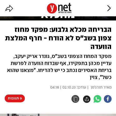
הבריחה מכלא גלבוע: מפקד מחוז
צפון בשב"ס לא הודח - חרף המלצת
הוועדה
מפקד המחוז הצפוני בשב"ס, גונדר אריק יעקב,
עדיין מכהן בתפקידו, אף שבדוח הוועדה לפרשת
בריחת האסירים נכתב כי יש להדיחו. "מצאנו שהוא
כשל", צוין
מאיר תורג'מן
| עודכן:
02.10.23 | 04:18
9 תגובות