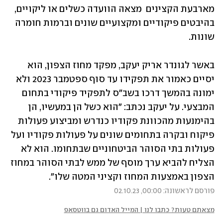
מארבעת הקצינים  מצאה הוועדה כשלים או ליקויים, 
בהיבטים פיקודיים ומקצועיים שונים וברמות חומרה 
שונות. 
באשר לגונדר אריק יעקב, מפקד מחוז הצפון, הוא 
יסיים כאמור את תפקידו עד סוף ספטמבר 2023 ולא 
ימונה בהמשך דרכו בשב"ס לתפקיד פיקודי בתחום 
המבצעי. על יעקב נכתב: "הוא כשל הן במעשיו, הן 
בהימנעות מהכוונת פקודיו כנדרש ומביצוע פעולות 
פיקוח ובקרה בתחומים שונים על פעולות פקודיו ועל 
פעולות בתי הסוהר הביטחוניים שבתחומו. הוא לא 
הצליח להביא ערך מוסף של ממש לבתי הסוהר במחוז 
הצפון באמצעות המחוז וקציני המטה שלו".
פורסם לראשונה: 00:00, 02.10.23
מצאתם טעות? כתבו לנו | המייל האדום גם בווטסאפ