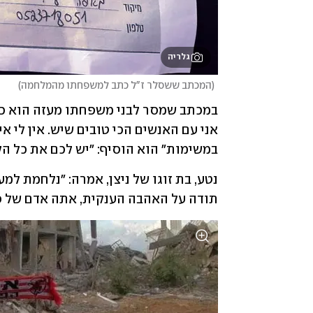
גלריה
(
המכתב ששסלר ז"ל כתב למשפחתו מהמלחמה
)
במשימות" הוא הוסיף: "יש לכם את כל הק
תודה על האהבה הענקית, אתה אדם של פע