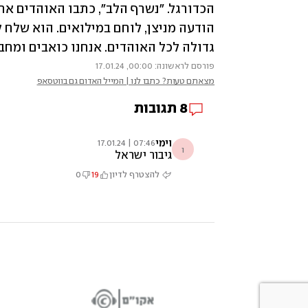
גדולה לכל האוהדים. אנחנו כואבים ומח
פורסם לראשונה: 00:00, 17.01.24
מצאתם טעות? כתבו לנו | המייל האדום גם בווטסאפ
8
תגובות
וימי
07:46 | 17.01.24
ו
גיבור ישראל
להצטרף לדיון
19
0