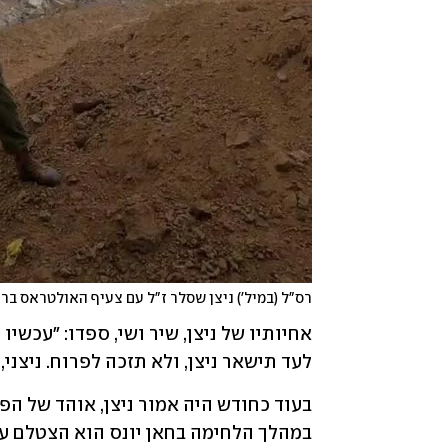
רס"ל (במיל') ניצן שסלר ז"ל עם צעיף האולטראס בר
לעד תישאר ניצן, ולא תזכה לפרוח. ניצני,