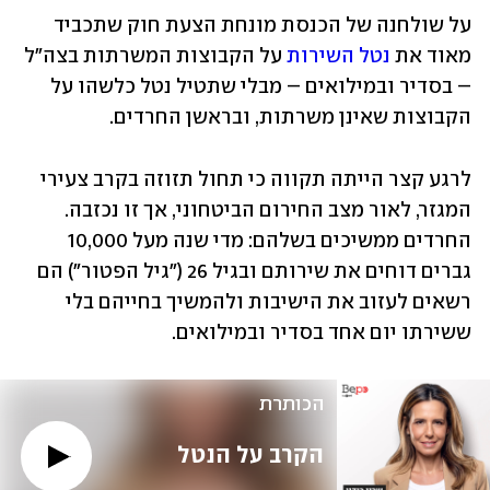
על שולחנה של הכנסת מונחת הצעת חוק שתכביד 
מאוד את 
נטל השירות
 על הקבוצות המשרתות בצה"ל 
– בסדיר ובמילואים – מבלי שתטיל נטל כלשהו על 
הקבוצות שאינן משרתות, ובראשן החרדים.
לרגע קצר הייתה תקווה כי תחול תזוזה בקרב צעירי 
המגזר, לאור מצב החירום הביטחוני, אך זו נכזבה. 
החרדים ממשיכים בשלהם: מדי שנה מעל 10,000 
גברים דוחים את שירותם ובגיל 26 ("גיל הפטור") הם 
רשאים לעזוב את הישיבות ולהמשיך בחייהם בלי 
ששירתו יום אחד בסדיר ובמילואים.
הכותרת
הקרב על הנטל