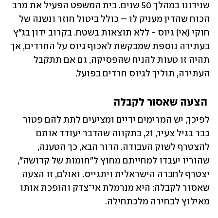
שנידונו במהלך 50 שנים. בית המשפט הפעיל את מרב 
הכוח שהדין מעניק לו – כולל ביטול חוזר ונשנה של 
חוקי (אי) גיוס - ללא תוצאות בשטח. בקרוב ידון בג"ץ 
בעתירה נוספת שמבקשת לאכוף גיוס על החרדים, אך 
תהיה זו טעות להניח שהפסיקה, גם אם תתקבל 
העתירה, תוליך לגיוס חרדים בפועל.
 הצעה שאסור לקבלה
לפיכך, יש המרימים ידיים ומציעים לתת להם פטור 
כבר בגיל צעיר, 21, בתקווה שהדבר יעודד אותם 
להצטרף לשוק העבודה. הדור הבא, כך הטענה, 
שהוריו יעבדו למחייתם מחוץ ל"חומות של קדושה", 
יצטרף לחברה הישראלית ויתגייס. ואולם, זו הצעה 
שאסור לקבלה: היא מנרמלת אי־צדק והופכת אותו 
מאילוץ לבחירה מלכתחילה. 