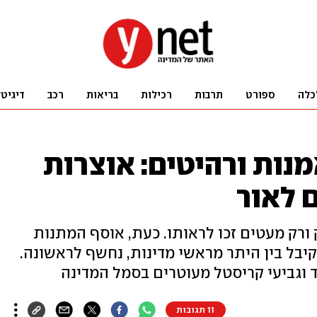
כלה
ספורט
תרבות
רכילות
בריאות
רכב
דיגיט
אמנות ורהיטים: אוצרות
 לאור
רק מעטים זכו לראותו. כעת, אוסף המתנות
קיבל בין היתר מראשי מדינות, נחשף לראשונה.
 וגביעי קריסטל מעוטרים בסמל המדינה
11 תגובות