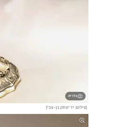
גלריה
(
צילום: יד יצחק בן-צבי
)