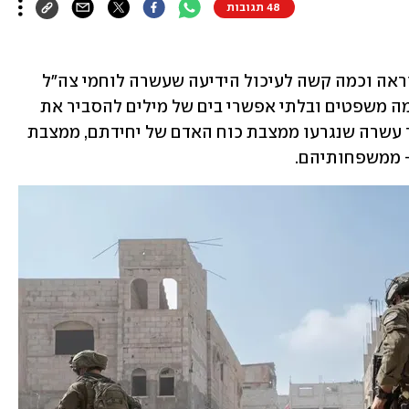
48 תגובות
זה לא קשה, זה בלתי אפשרי לומר כמה נוראה וכמה קשה לעיכול הידיעה שעשרה לוחמי צה"ל 
נפלו אתמול. עוד עשרה. בלתי אפשרי בכמה משפטים ובלתי אפשרי בים של מילים להסביר את 
תחושת האימה, המחנק ושיברון הלב. עוד עשרה שנגרעו ממצבת כוח האדם של יחידתם, ממצבת 
 ממשפחותיהם.   