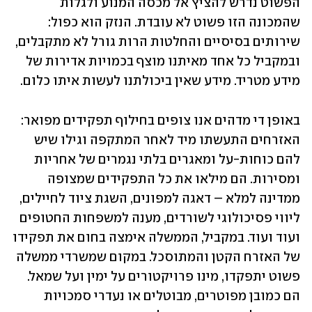
הפשוט נדרש להציץ אל מכסה המנוע ולגלות 
שהמכונה הזו פשוט לא עובדת. הנזק הוא כפול: 
שירותים בסיסיים והחלטות הרות גורל לא מתקבלים, 
ובמקביל כל אחד מאיתנו מוצף בכמויות אדירות של 
מידע מטריד. מידע שאין ביכולתנו לעשות איתו כלום. 
באופן די מדהים אנו צופים בחילוף תפקידים מפואר: 
האזרחים התעשתו מיד לאחר המתקפה וגילו שיש 
להם כוחות-על ומאגרים בלתי נגמרים של אחריות 
ומסירות. הם מילאו את כל התפקידים שמצופה 
ממדינה למלא – דאגה למפונים, השגת ציוד לחיילים, 
ליווי פסיכולוגי לשורדים, מענה למשפחות החטופים 
ועוד ועוד. במקביל, הממשלה אימצה בחום את תפקידו 
של האזרח הקטן והמתוסכל. במקום שמשרדי ממשלה 
פשוט יתפקדו, מינו פרויקטורים על ימין ועל שמאל. 
הם כמובן מפוטרים, מבוטלים או נעדרי סמכויות 