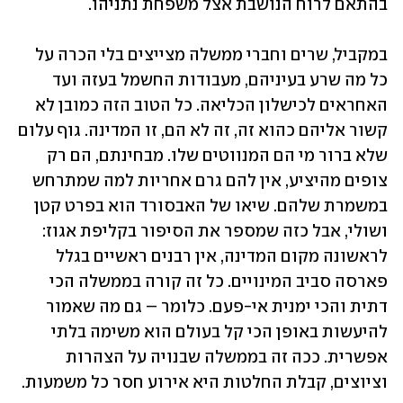
בהתאם לרוח הנושבת אצל משפחת נתניהו. 
במקביל, שרים וחברי ממשלה מצייצים בלי הכרה על 
כל מה שרע בעיניהם, מעבודות החשמל בעזה ועד 
האחראים לכישלון הכליאה. כל הטוב הזה כמובן לא 
קשור אליהם כהוא זה, זה לא הם, זו המדינה. גוף עלום 
שלא ברור מי הם המנווטים שלו. מבחינתם, הם רק 
צופים מהיציע, אין להם גרם אחריות למה שמתרחש 
במשמרת שלהם. שיאו של האבסורד הוא בפרט קטן 
ושולי, אבל כזה שמספר את הסיפור בקליפת אגוז: 
לראשונה מקום המדינה, אין רבנים ראשיים בגלל 
פארסה סביב המינויים. כל זה קורה בממשלה הכי 
דתית והכי ימנית אי-פעם. כלומר – גם מה שאמור 
להיעשות באופן הכי קל בעולם הוא משימה בלתי 
אפשרית. ככה זה בממשלה שבנויה על הצהרות 
וציוצים, קבלת החלטות היא אירוע חסר כל משמעות.