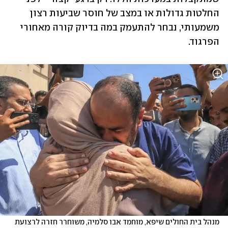
החלטות גדולות או במצב של חוסר שביעות רצון 
משמעותי, נבחר להתעמק במה בדיוק קורה מאחורי 
הפרגוד.
מנהל בית החולים שיפא, מוחמד אבו סלמיה, משוחרר חזרה לרצועת 