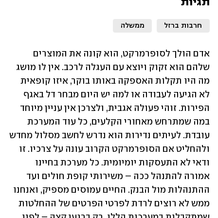
תגיות
חרבות ברזל
ממשלה
אדם הולך לסופרמרקט, הוא קונה את המוצרים 
שלהם הוא זקוק ויוצא עם העגלה לרכב. אין לו מושג 
מה היו תקלות האספקה באותו בוקר, איזו קופאית 
לא הגיעה לעבודה או למה יש היום מבחר דל באגף 
הפירות. זוהי פעולה אגבית, ולצרכן אין עניין מיוחד 
במה שמתרחש מאחורי הקלעים, כל עוד המערכת 
עובדת. לעיתים נדירות הוא נדרש לחשב מסלול מחדש 
ולהחליט אם הסופרמרקט הקרוב עונה על צרכיו. זו 
ודאי לא התעסקות יומיומית. כל מערכת בחיינו 
אמורה להתנהל ככה – משירותי קופת חולים ועד 
ההתנהלות מול הבנק. החיים עמוסים מספיק, ואנחנו 
ממש לא רוצים לרדת לפרטי הפרטים של ההחלטות 
שמתקבלות במערכות הללו. רק ברגעי קצה – לפני 