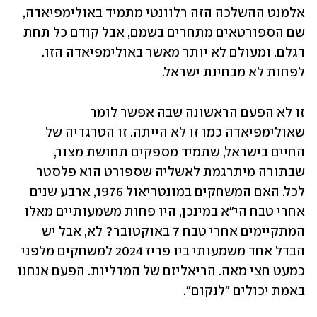
אלמנט ההשלכה הזה רלוונטי מתמיד באולימפיאדה, 
שם הספורטאים מתחרים בשמם, אבל קודם כל תחת 
דגלם. ומעולם לא יותר מאשר באולימפיאדה הזו. 
לפחות לא מבחינת ישראל.
זו לא הפעם הראשונה שבה אפשר לומר 
שאולימפיאדה כמו זו לא הייתה. זו הטרגדיה של 
החיים בישראל, שתמיד מספקים תחושת מצור, 
שבתורה מיתרגמת לאשליה שספורט הוא פלסטר 
לכל. האם המשחקים במונטריאול 1976, ארבע שנים 
אחרי טבח הי"א במינכן, היו פחות משמעותיים מאלו 
המתקיימים אחרי טבח 7 באוקטובר? לא, אבל יש 
הבדל אחד משמעותי ביו פריז 2024 למשחקים מלפני 
כמעט חצי מאה. הריאליזם של המדליות. הפעם אנחנו 
באמת יכולים "לנקום".