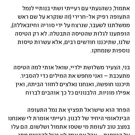
אתמול, כשהגעתי עם רעייתי ושתי בנותיי לנמל 
התעופה רפיק אל-חרירי (זה שנקרא על שם ראש 
ממשלתנו לשעבר, שנרצח על ידי סוריה וחיזבאללה), 
הופתענו לגלות שהטיסה התבטלה. לא רק הטיסה 
שלנו, שתיכננו חודשים רבים, אלא עשרות טיסות 
נוספות שנמחקו. 
בני, הצעיר משלושת ילדיי, שואל אותי למה הטיסה 
מתעכבת – ואני מחפש את המילים כדי להסביר. 
תיכננו חופשה, ואנחנו נאלצים לחזור הביתה, ואין 
אפילו מוניות. הלבנונים כל כך אוהבים לברוח
הפחד הוא שישראל תפציץ את נמל התעופה 
הבינלאומי היחיד של לבנון. רעייתי אומרת לי שאנחנו 
במצב טוב לעומת מי שטסו אתמול ושלשום. הם עלו 