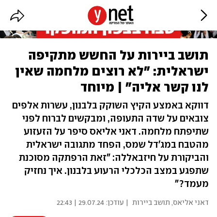
תושב ביירות על החשש מתקיפה
ישראלית: "לא רוצים מלחמה שאין
לנו קשר אליה" | מיוחד
דווקא באמצע הקיץ השוקק בלבנון, עשרות אלפים
צובאים על שדה התעופה, ומבקשים לברוח לפני
שתיפתח מלחמה. דאני אליאס סיפר על הזעזוע
מהטבח במג'דל שמס, הפחד מתגובה ישראלית
והביקורת על חיזבאללה: "זאת הרפתקה מסוכנת
שתפגע במצב הכלכלי הרעוע בלבנון. איך נחזיק
מעמד?"
דאני אליאס, תושב ביירות
| עודכן:
29.07.24 | 22:43