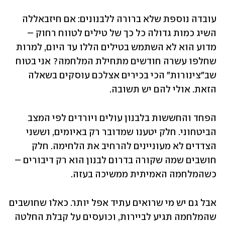
עובדה נוספת שלא ברורה ללבנונים: אם חיזבאללה 
השיג כמות גדולה כל כך של טילים לטווח רחוק – 
מדוע הוא לא השתמש בטילים הללו עד היום, למרות 
שחלפו עשרה חודשים מתחילת המלחמה? אני בטוח 
שב"צינורות" הכי בכירים אצלכם עוסקים בשאלה 
הזאת. אולי להם יש תשובה. 
הפחד והחששות בלבנון עולים ויורדים לפי המצב 
הביטחוני. חלק יטענו שמדובר רק באיומים, וששני 
הצדדים לא מעוניינים להרחיב את הלחימה. חלק 
חושבים שמה שקורה בדרום לבנון הוא רק דיבורים – 
כשהמלחמה האמיתית ממשיכה בעזה. 
אבל גם יש מי שרואים עתיד אפל יותר. כאלו שחושבים 
שהמלחמה תגיע לביירות, וכועסים על קבלת החלטה 