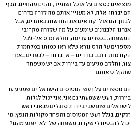
מוציאים כספים על אוכל ושתייה, נהנים מהחיים. תכף 
הם יברחו. אלה, לא מעניין אותם מה קורה בדרום 
לבנון. הם אולי קוראים את החדשות באתרים, אבל 
אנחנו הלבנונים שומעים על מה שקורה מקרובי 
המשפחה. בכפרים עדיסה, חולא ומיס אל-ג'בל 
מספרים על הרס נורא שלא ראו כמותו במלחמות 
הקודמות. רובם בורחים – או ברחו – לכפרים באזור 
צור, וחלקם מגיעים עד ביירות אם יש משפחה 
שתקלוט אותם. 
הם מספרים על רעש המטוסים הישראליים שמגיע עד 
ביירות, רעש ששמעתי גם אני. אני יכול לגלות 
לישראלים שתושבי ביירות סובלים מכאבי ראש 
חזקים, בגלל רעש המטוסים והפחד מקולות הנפץ. מי 
יכול להבטיח לי שקרוב משפחה שלי לא ייפגע מהם? 