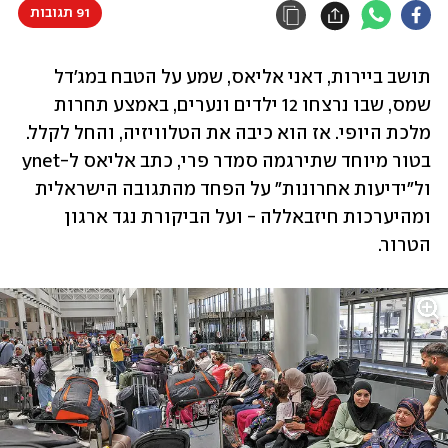
91 תגובות
תושב ביירות, דאני אליאס, שמע על הטבח במג'דל 
שמס, שבו נרצחו 12 ילדים ונערים, באמצע תחרות 
מלכת היופי. אז הוא כיבה את הטלוויזיה, והחל לקלל. 
בטור מיוחד שתירגמה סמדר פרי, כתב אליאס ל-ynet 
ול"ידיעות אחרונות" על הפחד מהתגובה הישראלית 
ומהיערכות חיזבאללה - ועל הביקורת נגד ארגון 
הטרור.