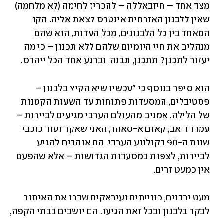
מצד אחד – חיזבאללה – להכריז לחימה (לא מלחמה) 
שאין ללבנון האזרחית אינטרס לצאת אליה. הקו 
המאחד בין כל הלבנונים, מכל העדות, הוא שהם 
מנהלים את חיי היומיום שלהם ללא תכנון – כי מה 
יעזור לתכנן? תתכנן, תבנה, וברגע אחד הכל ייהרס. 
הוא סיפר בנוסף כי "עכשיו שיא הקיץ בלבנון – 
פסטיבלים, המסעדות פתוחות עד השעות הקטנות 
של הלילה. אמנים מהעולם הערבי מגיעים לביירות – 
עמרו דיאב, קאזם א-סאהר, האני שאקר ועוד כוכבי 
שנות ה-90 בקולנוע הערבי. הם אוהבים להגיע 
לביירות, לצפות במסעדות הגדושות – אלא שהפעם 
אין כמעט זרים. 
מעט ירדנים, כווייתים ועיראקים שברו את האיסור 
לבקר בלבנון ובכל זאת הגיעו. הם יושבים בבתי הקפה, 