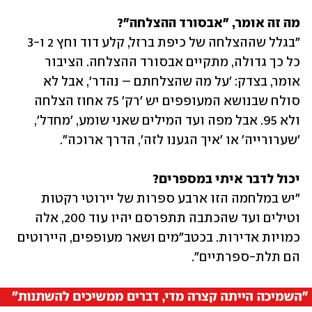
מה זה אומר, "אבסורד ההצלחה"?

"בגלל שההצלחה של כיפת ברזל, קלע דוד וחץ 2 ו-3 
כל כך גדולה, מתקיים אבסורד ההצלחה. הציבור 
אומר, בצדק: 'על מה שהצלחתם – נהדר', אבל לא 
סולח שבנושא המעופפים יש 'רק' 75 אחוז הצלחה 
ולא 95. אבל מפה ועד המילים שאני שומע, 'מחדל', 
'שערורייה' או 'איך הגענו לזה', הדרך ארוכה". 
יכול לדבר איתי במספרים?

"יש במלחמה הזו ארבע ספרות של יירוטי רקטות 
וטילים ועד שהכתבה תתפרסם יהיו עוד 200, אלה 
כמויות אדירות. בכטב"מים ושאר מעופפים, היירוטים 
הם תלת-ספרתיים".