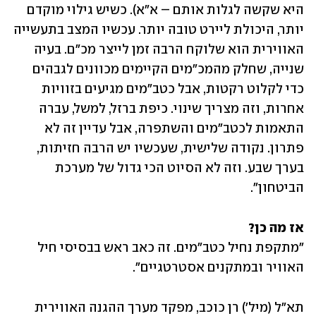
היא שקשה לגלות אותם – א"א). כשיש גילוי מוקדם 
יותר, היכולת ליירט טובה יותר. עכשיו המצב בתעשייה 
האווירית הוא שלוקח הרבה זמן לייצר מכ"ם. בעיה 
שנייה, שחלק מהמכ"מים הקיימים מכוונים לגבהים 
כדי לקלוט רקטות, אבל כטב"מים מגיעים בזוויות 
אחרות, וזה מצריך שינוי. כיפת ברזל, למשל, עברה 
התאמות לכטב"מים והשתפרה, אבל עדיין זה לא 
פתרון. נקודה שלישית, שעכשיו יש הרבה חזיתות, 
בערך שבע. וזה לא הסיוט הכי גדול של מערכת 
הביטחון".
אז מה כן?

"מתקפת נחיל כטב"מים. זה כאב ראש בבסיסי חיל 
האוויר ובמתקנים אסטרטגיים". 
תא"ל (מיל') רן כוכב, מפקד מערך ההגנה האווירית 