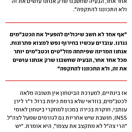
אחד אחר, הבעיה שחשבנו שרק אנחנו עושים את זה 
ולא התכוננו להתקפה". 
"אף אחד לא חשב שיכולים להפעיל את הכטב"מים 
נגדנו. עובדים עכשיו בחירוף נפש למצוא פתרונות. 
אנחנו המדינה שפיתחה מזל"טים וכטב"מים יותר 
מכל אחד אחר, הבעיה שחשבנו שרק אנחנו עושים 
את זה, ולא התכוננו להתקפה"
אז בינתיים, למערכת הביטחון אין תשובה מלאה 
לכטב"מים, בוודאי שלא ברמת כיפת ברזל. ד"ר לירן 
ענתבי, חוקרת בכירה במכון למחקרי ביטחון לאומי 
INSS, חושבת שיש אחריות גם לגורמים שמעל לצה"ל. 
"הרי צה"ל לא מתקצב את עצמו", היא אומרת. "יש 