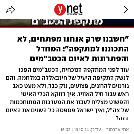
"חשבנו שרק אנחנו מפתחים, לא
התכוננו למתקפה": המחדל
והפתרונות לאיום הכטב"מים
עוד לפני המתקפה הנוכחית, הכטב"מים הפכו
לנשק התקיפה היעיל של חיזבאללה במלחמה, והם
גורמים להרוגים, פצועים, נזק כבד, ולא מעט כאב
ראש עבור חיל האוויר. איך דווקא הכלי האיטי
והפשוט מצליח לעבור את המערכות המתוחכמות
של צה"ל, ואיך ישראל פספסה כל השנים את האיום
הזה?
אתי אברמוב
| עודכן:
13.10.24 | 18:02