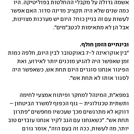
אשמה גדולה על מקבלי ההחלטות בפוליטיקה. היו 
כמה שנים שלא היה תקציב מדינה סדור. האם אפשר 
לעשות עם זה בניין כוח? היום יש מערכות מצוינות, 
אבל הן לא מתאימות לכטב"מים".
ובינתיים הזמן חולף.

"בין אוקראינה ל-7 באוקטובר לבין היום, חלפה כמות 
זמן שאפשר היה להגיע מוכנים יותר לאירוע, ואת 
הפיגור אנחנו סוגרים היום תחת אש, כשאפשר היה 
לסגור אותו לא תחת אש".
במפא"ת, המינהל למחקר ופיתוח אמצעי לחימה 
ותשתית טכנולוגית – גוף הכפוף למשרד הביטחון – 
דווקא לא מתרגשים מכך שעכשיו מחפשים "פתרון 
תחת אש". "כשאנחנו עם הגב לקיר אנחנו עובדים טוב 
יותר, מה לעשות, ככה זה בעם הזה", אומר גורם 