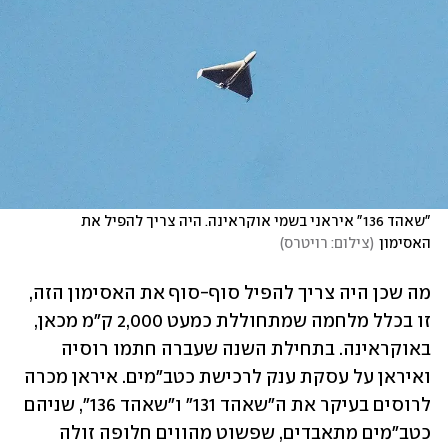
"שאהד 136" איראני בשמי אוקראינה. היה צריך להפיל את 
האסימון
(
צילום: רויטרס
)
מה שכן היה צריך להפיל סוף-סוף את האסימון הזה, 
זו בכלל מלחמה שמתחוללת כמעט 2,000 ק"מ מכאן, 
באוקראינה. בתחילת השנה שעברה חתמו רוסיה 
ואיראן על עסקת ענק לרכישת כטב"מים. איראן מכרה 
לרוסים בעיקר את ה"שאהד 131" ו"שאהד 136", שניהם 
כטב"מים מתאבדים, שפשוט מהווים חלופה זולה 