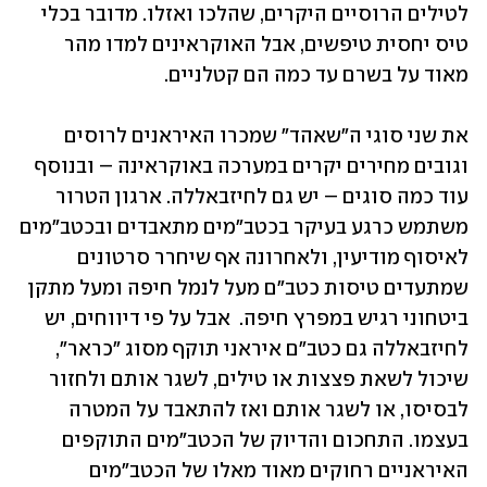
לטילים הרוסיים היקרים, שהלכו ואזלו. מדובר בכלי 
טיס יחסית טיפשים, אבל האוקראינים למדו מהר 
מאוד על בשרם עד כמה הם קטלניים. 
את שני סוגי ה"שאהד" שמכרו האיראנים לרוסים 
וגובים מחירים יקרים במערכה באוקראינה – ובנוסף 
עוד כמה סוגים – יש גם לחיזבאללה. ארגון הטרור 
משתמש כרגע בעיקר בכטב"מים מתאבדים ובכטב"מים 
לאיסוף מודיעין, ולאחרונה אף שיחרר סרטונים 
שמתעדים טיסות כטב"ם מעל לנמל חיפה ומעל מתקן 
ביטחוני רגיש במפרץ חיפה.  אבל על פי דיווחים, יש 
לחיזבאללה גם כטב"ם איראני תוקף מסוג "כראר", 
שיכול לשאת פצצות או טילים, לשגר אותם ולחזור 
לבסיסו, או לשגר אותם ואז להתאבד על המטרה 
בעצמו. התחכום והדיוק של הכטב"מים התוקפים 
האיראניים רחוקים מאוד מאלו של הכטב"מים 