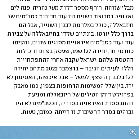
מבלי שזוהה, ריחף מספר דקות מעל נהריה, פנה לים 
ואז נפל. במרוצת השנים היו עוד חדירות כטב"מים של 
חיזבאללה, כולל במלחמת לבנון השנייה, אבל הם 
בדרך כלל יורטו. בינתיים שקדו בחיזבאללה על צבירת 
עוד ועוד כטב"מים איראניים מסוגים שונים, והקימו 
כוח מיוחד, יחידה 127 שמו, שעסק בפיתוח יכולות 
ההטסה שלהם. ישראל עקבה אחרי ההתפתחויות 
הללו, לעיתים הגיבה – בדצמבר 2022 מתחם יחידה 
127 בלבנון הופצץ, למשל – אבל איכשהו, האסימון לא 
ירד. בין שלל המשימות הדחופות בצפון, כמו מאבק 
בפרויקט דיוק הטילים של חיזבאללה ומניעת 
ההתבססות האיראנית בסוריה, הכטב"מים לא היו 
גבוהים בסדר החשיבות. זו הייתה, כמובן, טעות.