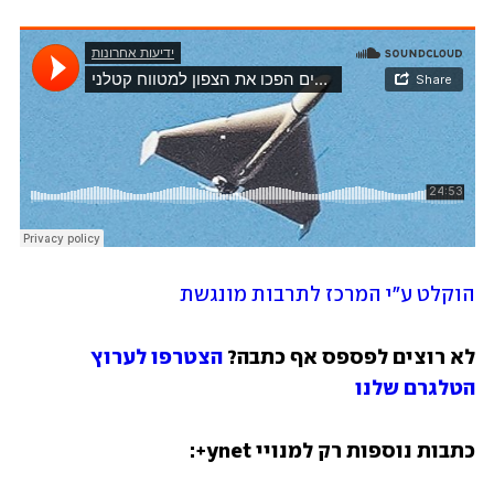
הוקלט ע"י המרכז לתרבות מונגשת
לא רוצים לפספס אף כתבה? 
הצטרפו לערוץ 
הטלגרם שלנו
כתבות נוספות רק למנויי ynet+: