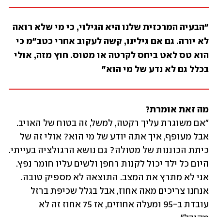
"הבעיה המרכזית שלנו היא הגילוי, כי מי שלא רואה 
לא יורה. גם אם גילינו, קשה לעקוב אחרי כטב"מ כי 
הוא טס לאט ביחס לקרטה או מטוס. חוץ מזה, אולי 
בכלל גם לא נדע של מי הוא"
מה זאת אומרת? 

"אם משוגרת עליך רקטה, למשל, זה בטוח של האויב. 
אבל מעופף, איך אתה יודע של מי הוא? אולי זה של 
כיתת הכוננות של מטולה? גם נושא הרגולציה בעייתי. 
היום כל ילד יכול לקנות רחפן ולשים עליו חומר נפץ. 
אני לא מתרץ את המצב. התוצאה לא מספיק טובה. 
אנחנו צריכים מאה אחוז, אבל בגלל שכיפת ברזל 
עובדת ב-95 ומעלה אחוזים, אז 75 אחוז זה לא 