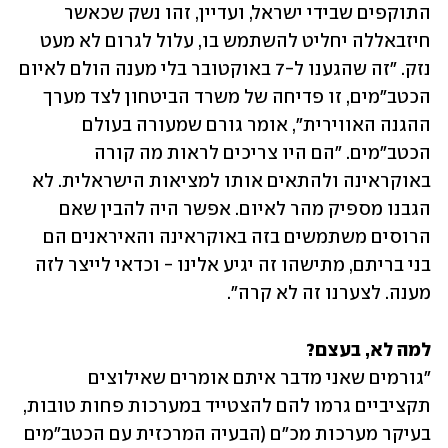
התוקפים שבידי ישראל, ועדיין, זהו נשק שכאשר 
חיזבאללה יחליט להשתמש בו, עלול לגרום לא מעט 
נזק. "זה שהגענו ל-7 באוקטובר בלי מענה הולם לאיום 
הכטב"מים, זו פדיחה של משרד הביטחון לצד מערך 
ההגנה האווירית", אומר גורם שמעורה בעולם 
הכטב"מים. "הם היו צריכים לראות מה קורה 
באוקראינה ולהתאים אותו למציאות הישראלית. לא 
הגבנו מספיק מהר לאיום. אפשר היה להבין שאם 
הרוסים משתמשים בזה באוקראינה והאיראנים הם 
בני בריתם, מתישהו זה יגיע אלינו - וכדאי לייצר לזה 
מענה. לצערנו זה לא קרה". 
למה לא, בעצם?

"גורמים שאני מדבר איתם אומרים שאילוצים 
תקציביים גרמו להם להצטייד במערכות פחות טובות, 
בעיקר מערכות מכ"ם (הבעיה המרכזית עם הכטב"מים 