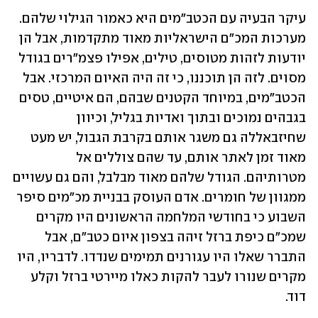
עיקר הבעיה עם הכטב"מים היא כאמור הגילוי שלהם. 
מערכות המכ"ם הישראליות מאוד מתקדמות, אבל הן 
יודעות לזהות מטוסים, טילים, אפילו פצמ"רים בגודל 
מסוים. לזה הן תוכננו, כי זה היה האיום המרכזי. אבל 
הכטב"מים, במיוחד הקטנים שבהם, הם איטיים, טסים 
בגבהים נמוכים ובתוך ואדיות בגליל, וכיוון 
שחיזבאללה גם משגר אותם בקרבת הגבול, יש מעט 
מאוד זמן לאתר אותם, עד שהם צוללים אל 
מטרותיהם. הגודל שלהם מאוד מבלבל, והם גם עשויים 
ממגוון של חומרים. אדם העוסק בבניית מכ"מים סיפר 
השבוע כי בחודשי המלחמה הראשונים היו מקרים 
שמכ"ם כיפת ברזל זיהה בצפון איום כטב"ם, אבל 
התברר שאלו היו עגורנים תמימים שנדדו. לדבריו, היו 
מקרים שנורו לעבר להקות כאלו מיירטי ברזל וקלע 
דוד.