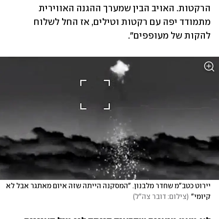
הרקטות. האויב הבין שמערך ההגנה האווירית 
מתמודד יפה עם רקטות וטילים, אז החל לשלוח 
להקות של מעופפים". 
יירוט כטב"מ שחדר מלבנון. "המסקנה הייתה שזה איום מאתגר אבל לא 
קיומי"
(
צילום: דובר צה"ל
)