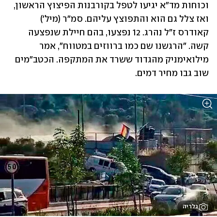
וכוחות מד"א יגיעו לטפל בקורבנות הפיצוץ הראשון, 
ואז צלל גם הוא והתפוצץ עליהם. סמ"ר (מיל') 
קאודרס ז"ל נהרג. 12 נפצעו, בהם חיילת שנפצעה 
קשה. "הרגשנו שם כמו ברווזים במטווח", אמר 
מילואימניק מהגדוד ששרד את המתקפה. הכטב"מים 
שוב גבו מחיר דמים. 
גלריה