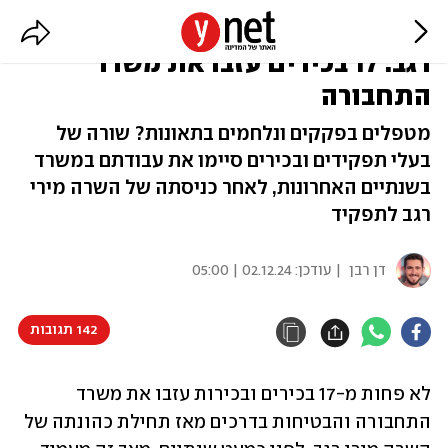
תוך פחות משנתיים, בזמן כהונת
רגב: 17 בכירים עזבו את משרד
התחבורה
מטפלים בפקקים ונלחמים בתאונות? שורה של
בעלי תפקידים ובכירים סיימו את עבודתם במשרד
בשנתיים האחרונות, לאחר כניסתה של השרה מירי
רגב לתפקיד
דן רבן
| עודכן:
02.12.24 | 05:00
142 תגובות
לא פחות מ-17 בכירים ובכירות עזבו את משרד 
התחבורה והבטיחות בדרכים מאז תחילת כהונתה של 