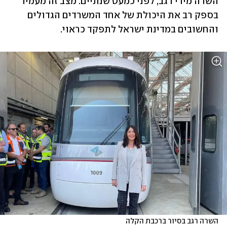
השרה מירי רגב, לפני כמעט שנתיים. מצב זה מעמיד 
בספק רב את היכולת של אחד המשרדים הגדולים 
והחשובים במדינת ישראל לתפקד כראוי.
השרה רגב בסיור ברכבת הקלה