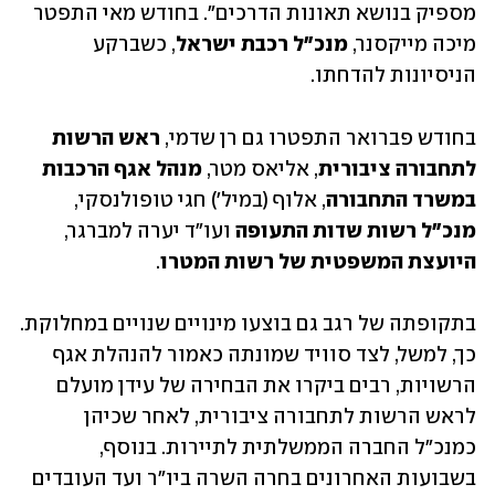
מספיק בנושא תאונות הדרכים". בחודש מאי התפטר 
מיכה מייקסנר, 
מנכ"ל רכבת ישראל
, כשברקע 
הניסיונות להדחתו.
בחודש פברואר התפטרו גם רן שדמי, 
ראש הרשות 
לתחבורה ציבורית
, אליאס מטר, 
מנהל אגף הרכבות 
במשרד התחבורה
, אלוף (במיל') חגי טופולנסקי, 
מנכ"ל רשות שדות התעופה
 ועו"ד יערה למברגר, 
היועצת המשפטית של רשות המטרו
.
בתקופתה של רגב גם בוצעו מינויים שנויים במחלוקת. 
כך, למשל, לצד סוויד שמונתה כאמור להנהלת אגף 
הרשויות, רבים ביקרו את הבחירה של עידן מועלם 
לראש הרשות לתחבורה ציבורית, לאחר שכיהן 
כמנכ"ל החברה הממשלתית לתיירות. בנוסף, 
בשבועות האחרונים בחרה השרה ביו"ר ועד העובדים 