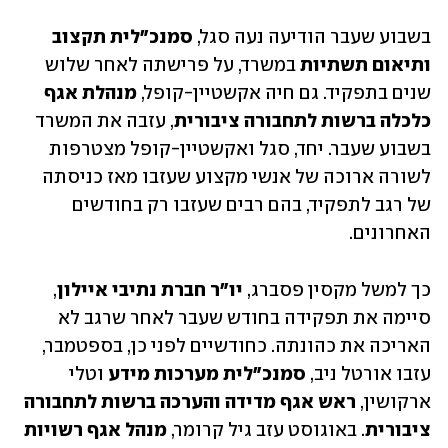
בשבוע שעבר הודיעה נעה סגל, 
סמנכ"לית תקצוב 
ותיאום תשתיות
 במשרד, על פרישתה לאחר שלוש 
שנים בתפקיד. גם חיה אקשטיין-קופל, 
מנהלת אגף 
כלכלה ברשות לתחבורה ציבורית
, עזבה את המשרד 
בשבוע שעבר. יחד, סגל ואקשטיין-קופל מצטרפות 
לשורה ארוכה של אנשי מקצוע שעזבו מאז כניסתה 
של רגב לתפקיד, בהם רבים שעזבו רק בחודשים 
האחרונים.
כך למשל מקסין פסברג, 
יו"ר חברת נתיבי איילון
, 
סיימה את תפקידה בחודש שעבר לאחר שרגב לא 
האריכה את כהונתה. כחודשיים לפני כן, בספטמבר, 
עזבו אורטל ניב, 
סמנכ"לית מערכות מידע
 וטלי 
ארקושין, 
ראש אגף מדידה והערכה ברשות לתחבורה 
ציבורית
. באוגוסט עזב גיל קרומר, 
מנהל אגף רשויות 