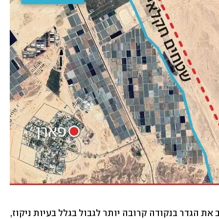
גורמים בצבא טענו מנגד כי לא יכלו להציב את הגדר בנקודה קרובה יותר לגבול בגלל בעיות ניקוז, 