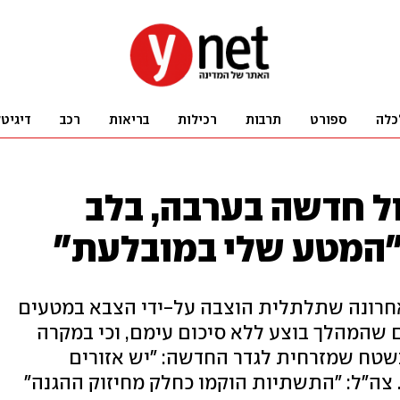
כלה
ספורט
תרבות
רכילות
בריאות
רכב
דיגיט
ול חדשה בערבה, בלב
"המטע שלי במובלעת"
אחרונה שתלתלית הוצבה על-ידי הצבא במטעים
ם שהמהלך בוצע ללא סיכום עימם, וכי במקרה
בשטח שמזרחית לגדר החדשה: "יש אזורים
צה"ל: "התשתיות הוקמו כחלק מחיזוק ההגנה"