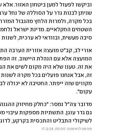
סיבה מעשית, ובוודאי לא ערכית, לשנות ז
עקום". 
לשיקולי התבליט והתכסית בקרקע, לדוגמ
פורסם לראשונה: 00:00, 17.12.24