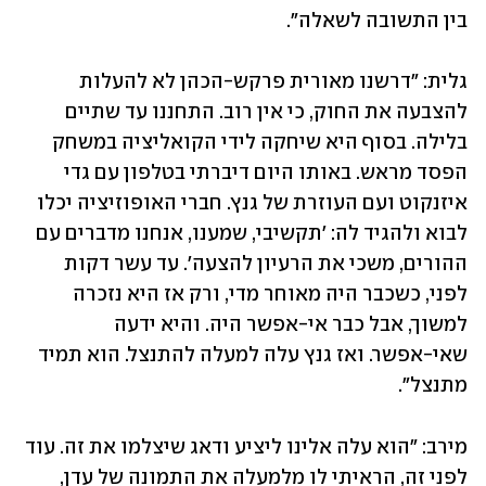
בין התשובה לשאלה".
גלית: "דרשנו מאורית פרקש-הכהן לא להעלות 
להצבעה את החוק, כי אין רוב. התחננו עד שתיים 
בלילה. בסוף היא שיחקה לידי הקואליציה במשחק 
הפסד מראש. באותו היום דיברתי בטלפון עם גדי 
איזנקוט ועם העוזרת של גנץ. חברי האופוזיציה יכלו 
לבוא ולהגיד לה: 'תקשיבי, שמענו, אנחנו מדברים עם 
ההורים, משכי את הרעיון להצעה'. עד עשר דקות 
לפני, כשכבר היה מאוחר מדי, ורק אז היא נזכרה 
למשוך, אבל כבר אי-אפשר היה. והיא ידעה 
שאי-אפשר. ואז גנץ עלה למעלה להתנצל. הוא תמיד 
מתנצל".
מירב: "הוא עלה אלינו ליציע ודאג שיצלמו את זה. עוד 
לפני זה, הראיתי לו מלמעלה את התמונה של עדן, 