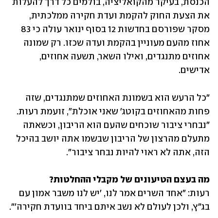
הכנסת, בעיקר מהקואליציה, בולמים כל דרך להעלות 
את הצעת החוק להקמת ועדת חקירה ממלכתית, 
מסקר שפורסם בחדשות 12 בסוף ינואר עולה כי 83 
אחוז מהעם מעוניין בהקמת ועדה שכזו. רק שמונה 
אחוזים מתנגדים, ואילו השאר, תשעה אחוזים, 
אדישים.
"כל הרעש הוא בשמונת האחוזים שמתנגדים, שזה 
פחות מהאחוזים בקוטג' שאני אוכלת", זועמת רעות. 
"נבחרי ציבור שוכחים שהעם הוא הריבון, וכשאתה 
מתעלם מהרצון של הריבון שבשמו אתה יושב בהיכל 
הזה, אתה לא ראוי להיות נבחר ציבור".
מה בעצם הטיעונים של מקבלי ההחלטות?

רעות: "אחד השרים אמר לנו, 'יש לנו משבר אמון עם 
בג"ץ, ולכן לעולם לא נשב איתם ביחד בוועדת חקירה'".