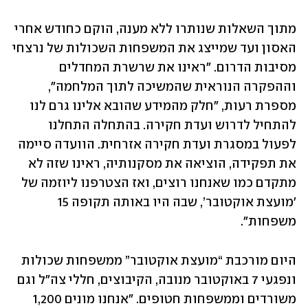
מתוך השאלות שנותרו ללא מענה, הוקם כחודש אחרי 
האסון ועד שמייצג את המשפחות השכולות של נרצחי 
מסיבות הדרום. "ראינו את שרשרת המחדלים 
וההפקרה הנוראית שהמשיכה לתוך המלחמה", 
מספרת רעות, "חלק מהמידע שהובא אלינו גרם לנו 
להתחיל לדרוש ועדת חקירה. בהתחלה התחלנו 
לפעול במסגרת ועדת חקירה אזרחית. הוועדה סיימה 
את תפקידה, הוציאה את מסקנותיה, ראינו שזה לא 
מתקדם כמו שאנחנו רוצים, ואז הצטרפנו ליוזמה של 
'מועצת אוקטובר’, שבה היו באותה תקופה 15 
משפחות". 
היום מורכבת “מועצת אוקטובר” ממשפחות שכולות 
ונפגעי 7 באוקטובר מנובה, הקיבוצים, חללי צה"ל וגם 
משורדים וממשפחות חטופים. "אנחנו מונים 1,200 