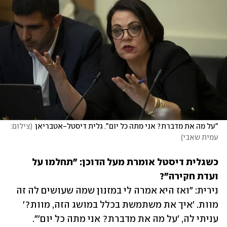
"על מה את מדברת? אני מתה כל יום". גלית דיסטל-אטבריאן
(
צילום: 
עמית שאבי
)
כשגלית דיסטל אומרת מעל הדוכן: "תחלמו על 
ועדת חקירה"?

נירית: "ואז היא אמרה לי במזנון שמה שעושים לה זה 
מוות. 'איך את משתמשת בכלל במושג הזה, מוות?' 
עניתי לה, 'על מה את מדברת? אני מתה כל יום'".