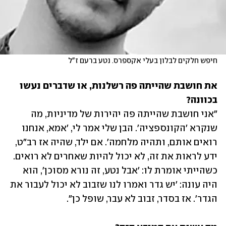
חיפש חלקים לבלון בעלי אקספרס. נטע ברעם ז"ל
את חושבת שהייתה פה רשלנות, או שדברים נעשו 
בכוונה?

"אני חושבת שהייתה פה יהירות של מדיניות, מה 
שנקרא 'הקונספציה'. הבן שלי אמר לי, 'אמא, אנחנו 
רואים אותם, ותהיה מלחמה'. אם ילד, שהיה אז רב"ט, 
ידע לראות את זה, לא יכול להיות שאחרים לא רואים. 
כשהייתי אומרת לו: 'אבל נטע, זה נורא מסוכן', הוא 
היה עונה: 'יש גדר ואמרו לנו שזבוב לא יכול לעבור את 
הגדר'. אז בסדר, זבוב לא עבר, שופל כן".