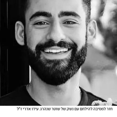
חזר למסיבה להילחם עם נשק של שוטר שנהרג. עידו אדרי ז"ל