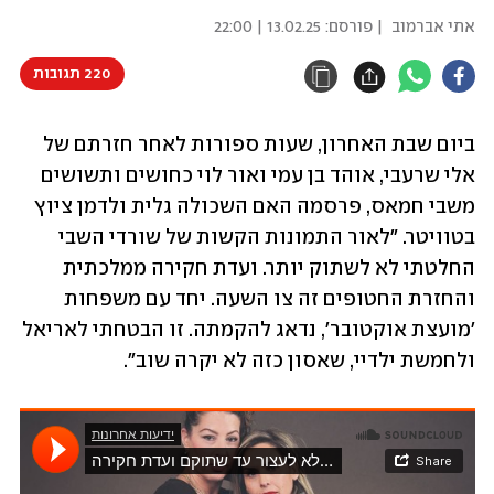
אתי אברמוב
| פורסם:
13.02.25 | 22:00
220 תגובות
ביום שבת האחרון, שעות ספורות לאחר חזרתם של 
אלי שרעבי, אוהד בן עמי ואור לוי כחושים ותשושים 
משבי חמאס, פרסמה האם השכולה גלית ולדמן ציוץ 
בטוויטר. "לאור התמונות הקשות של שורדי השבי 
החלטתי לא לשתוק יותר. ועדת חקירה ממלכתית 
והחזרת החטופים זה צו השעה. יחד עם משפחות 
'מועצת אוקטובר', נדאג להקמתה. זו הבטחתי לאריאל 
ולחמשת ילדיי, שאסון כזה לא יקרה שוב".