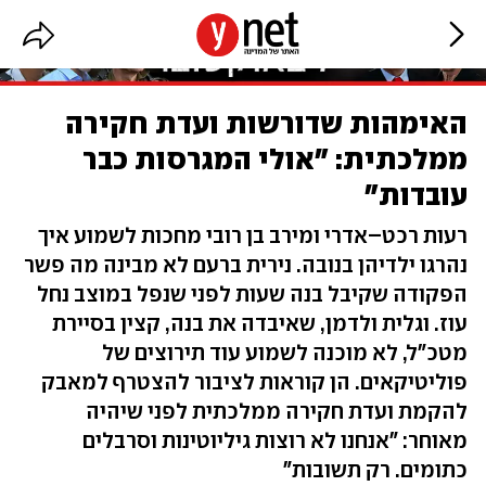
האימהות שדורשות ועדת חקירה
ממלכתית: "אולי המגרסות כבר
עובדות"
רעות רכט–אדרי ומירב בן רובי מחכות לשמוע איך
נהרגו ילדיהן בנובה. נירית ברעם לא מבינה מה פשר
הפקודה שקיבל בנה שעות לפני שנפל במוצב נחל
עוז. וגלית ולדמן, שאיבדה את בנה, קצין בסיירת
מטכ"ל, לא מוכנה לשמוע עוד תירוצים של
פוליטיקאים. הן קוראות לציבור להצטרף למאבק
להקמת ועדת חקירה ממלכתית לפני שיהיה
מאוחר: "אנחנו לא רוצות גיליוטינות וסרבלים
כתומים. רק תשובות"