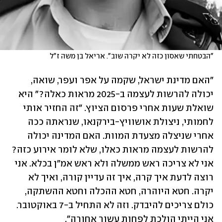
"הבטחתי שאסון כזה לא יקרה שוב". אריאל בן משה ז"ל
"האם מדינת ישראל, שקמה על אפר ועפר, שואה, 
יכולה להרשות לעצמה ב-2025 מראות כאלה?" היא 
שואלת שעות אחרי פרסום הציוץ. "זה החזיר אותי 
לחמותי, ניצולת אושוויץ-בירקנאו, שנראתה ככה 
אחרי שניצלה מצעדת המוות. האם המדינה יכולה 
להרשות לעצמה מראות כאלו, שלא לומר אירוע כזה? 
אני לא צריכה ראש ממשלה ולא ראש אמ"ן בכלא. אני 
רוצה לדעת איך קרה, איך זה עדיין קורה, ואיך לא 
יקרה. חטא היוהרה, חטא ההכלה וחטא ההשתקה, 
כולם צריכים להיבדק. וזה לא התחיל ב-7 באוקטובר. 
אני הייתי הולכת לפחות עשור אחורה".