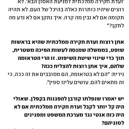
'ועדת חקירה ממלכתית למניעת האסון הבא'. לא 
רוצים שיהיו כותרות כאלה בהיכל של העם. לא תהיה 
תקומה אם לא נבין מה קרה. איך נתקן אם לא נדע מה 
לתקן?"
אתן רוצות ועדת חקירה ממלכתית שהיא בראשות 
שופט, בממשלה שמנסה לעשות הפיכה משטרית, 
תוך כדי שינוי שיטת השיפוט. זו הרי הטראומה 
שלהם, איך אתן רוצות להצליח ככה?

נירית: "הם לא בטראומה, הם מסובבים את זה ככה, כי 
זה מתאים להם. עושים עלינו ספין".
יש יאמרו שנפלתו קורבן להפגנות בקפלן. שאולי 
היה קל יותר לקבל ועדת חקירה ממלכתית אם לא 
היה כזה אנטי נגד מערכת המשפט ומפגינים 
לסוגיהם?
