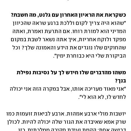
כשקראת את הראיון האחרון עם גלנט, מה חשבת?

"שהוא היה צריך לקום וללכת ברגע שראה שהכיוון 
המדיני הוא למורת רוחו. אם התרעת ואמרת, ואתה 
מפקד ולוקח אחריות, איך אתה נשאר לשבת במקום 
שהחוקים שלו נוגדים את הידע והאמונה שלך? וכל 
הביקורת שלי היא כבוחרת ימין".
משהו מהדברים שלו חידש לך על נסיבות נפילת 
בנך?

"אני מאוד מעריכה אותו, אבל במקרה הזה אני יכולה 
לחדש לו, לא הוא לי". 
יושבות מולי ארבע אמהות. ארבע לביאות זועמות כמו 
שרק אמא שאיבדה את הגור שלה יכולה להיות. לכולן 
דרישה אחת: הקמת ועידת חקירה ממלכתית. כזו 