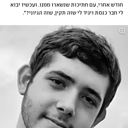
חודש אחרי, עם חתיכות שנשארו ממנו. ועכשיו יבוא 
לי חבר כנסת ויגיד לי שזה תקין, שזה הגיוני?".