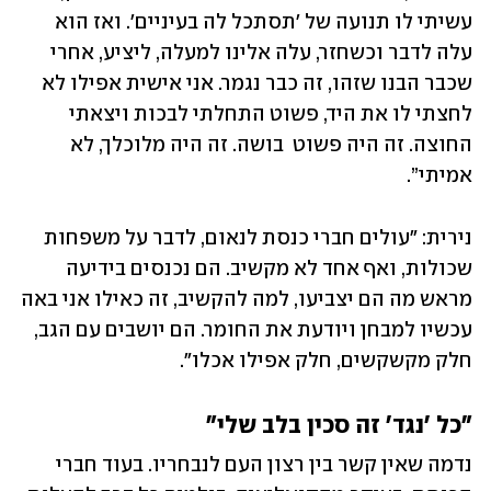
עשיתי לו תנועה של 'תסתכל לה בעיניים'. ואז הוא 
עלה לדבר וכשחזר, עלה אלינו למעלה, ליציע, אחרי 
שכבר הבנו שזהו, זה כבר נגמר. אני אישית אפילו לא 
לחצתי לו את היד, פשוט התחלתי לבכות ויצאתי 
החוצה. זה היה פשוט  בושה. זה היה מלוכלך, לא 
אמיתי”.
נירית: "עולים חברי כנסת לנאום, לדבר על משפחות 
שכולות, ואף אחד לא מקשיב. הם נכנסים בידיעה 
מראש מה הם יצביעו, למה להקשיב, זה כאילו אני באה 
עכשיו למבחן ויודעת את החומר. הם יושבים עם הגב, 
חלק מקשקשים, חלק אפילו אכלו".
"כל 'נגד' זה סכין בלב שלי"
נדמה שאין קשר בין רצון העם לנבחריו. בעוד חברי 