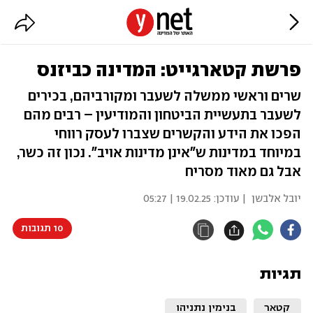
פרשת קטארגייט: המדינה כביזנס
שרים וראשי ממשלה לשעבר ומקורביהם, בכירים
לשעבר בתעשיית הביטחון והמודיעין – רבים מהם
הפכו את הידע והקשרים שצברו לעסק רווחי
במיוחד במדינות ש"אינן מדינות אויב". נכון זה כשר,
אבל גם מאוד מסריח
יובל אלבשן
| עודכן:
19.02.25 | 05:27
10 תגובות
תגיות
קטאר
בנימין נתניהו