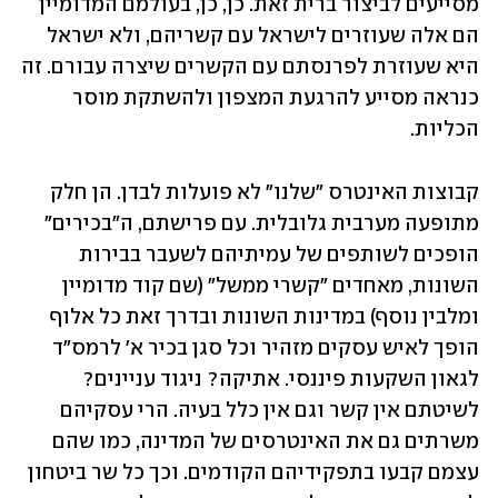
מסייעים לביצור ברית זאת. כן, כן, בעולמם המדומיין 
הם אלה שעוזרים לישראל עם קשריהם, ולא ישראל 
היא שעוזרת לפרנסתם עם הקשרים שיצרה עבורם. זה 
כנראה מסייע להרגעת המצפון ולהשתקת מוסר 
הכליות. 
קבוצות האינטרס "שלנו" לא פועלות לבדן. הן חלק 
מתופעה מערבית גלובלית. עם פרישתם, ה"בכירים" 
הופכים לשותפים של עמיתיהם לשעבר בבירות 
השונות, מאחדים "קשרי ממשל" (שם קוד מדומיין 
ומלבין נוסף) במדינות השונות ובדרך זאת כל אלוף 
הופך לאיש עסקים מזהיר וכל סגן בכיר א' לרמס"ד 
לגאון השקעות פיננסי. אתיקה? ניגוד עניינים? 
לשיטתם אין קשר וגם אין כלל בעיה. הרי עסקיהם 
משרתים גם את האינטרסים של המדינה, כמו שהם 
עצמם קבעו בתפקידיהם הקודמים. וכך כל שר ביטחון 