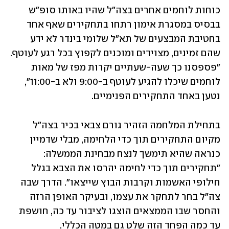
כוחות לוחמים אחרים בצה"ל שהיו באותו סופ"ש 
בבסיס במסגרת אימון רתחו בתחקירים שאף אחד 
בחטיבת המבצעים של תא"ל שלומי בינדר לא ידע 
שהם זמינים, מצוידים ומוכנים לקפוץ בכל רגע לעוטף. 
"פספסנו כך שעה-שעתיים יקרות מפז של מאות 
לוחמים שיכלו להגיע לעוטף ב-9:00 ולא ב-11:00", 
נטען באחד התחקירים הפנימיים.
בתחילת המלחמה הזהיר גורם צבאי בכיר בצה"ל 
מקיום התחקירים תוך כדי הלחימה, מבלי שדמיין 
כנראה שהיא תימשך לנצח מבחינת הממשלה: 
"תחקירים תוך כדי לחימה יהרסו את הצבא בגלל 
חילופי האשמות וקרבות הבוץ שייצאו". הדרך שבה 
צה"ל בחר לתחקר את עצמו, ובעיקר האופן הרזה 
והחסר שבו הממצאים הוצגו לציבור עד כה, חושפת 
עד כמה הפחד הזה שלט גם במטה הכללי.