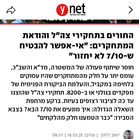
החורים בתחקירי צה"ל והודאת
המתחקרים: "אי-אפשר להבטיח
ש-7/10 לא יחזור"
חוסר שיתוף פעולה של המשטרה, מד"א והשב"כ,
עומס יתר על חלק מהמתחקרים שהיו עסוקים
בלחימה במקביל, והעלמת הביקורת הפנימית של
מפקדים בגולני או ב-8200. תחקירי צה"ל שהוצגו
עד כה לציבור רצופים בעיות. ברקע מרחפת
השאלה הגדולה: איך מונעים את 7/10 הבא? בצבא
הסבירו: "כבר הטמענו חלק מהלקחים"
יואב זיתון
| עודכן:
16.03.25 | 06:57