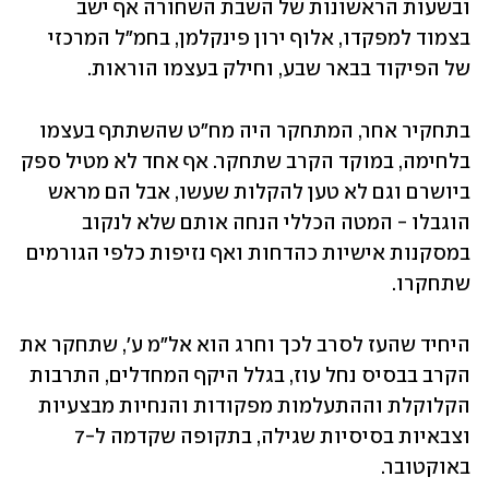
ובשעות הראשונות של השבת השחורה אף ישב 
בצמוד למפקדו, אלוף ירון פינקלמן, בחמ"ל המרכזי 
של הפיקוד בבאר שבע, וחילק בעצמו הוראות.
בתחקיר אחר, המתחקר היה מח"ט שהשתתף בעצמו 
בלחימה, במוקד הקרב שתחקר. אף אחד לא מטיל ספק 
ביושרם וגם לא טען להקלות שעשו, אבל הם מראש 
הוגבלו - המטה הכללי הנחה אותם שלא לנקוב 
במסקנות אישיות כהדחות ואף נזיפות כלפי הגורמים 
שתחקרו.
היחיד שהעז לסרב לכך וחרג הוא אל"מ ע', שתחקר את 
הקרב בבסיס נחל עוז, בגלל היקף המחדלים, התרבות 
הקלוקלת וההתעלמות מפקודות והנחיות מבצעיות 
וצבאיות בסיסיות שגילה, בתקופה שקדמה ל-7 
באוקטובר.