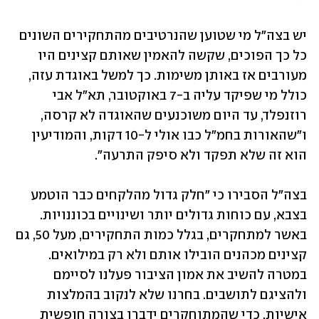
יש בצה"ל מי שטוען שהנרטיבים מהתחקירים השונים 
כל כך הפוכים, שקשה להאמין שאותם קצינים היו 
מעורבים אז באותן משימות. כך למשל באוגדת עזה, 
כולל מי שפיקד עליה ב-7 באוקטובר, תא"ל אבי 
רוזנפלד, עד היום משוכנעים שהאוגדה לא קרסה, 
ו"שהאורות בחמ"ל כבו אולי ל-10 דקות, והמודיעין 
הוא זה שלא תפקד ולא סיפק התרעה".
בצה"ל הסבירו כי "חלק גדול מהלקחים כבר הוטמע 
בצבא, עם כוחות גדולים יותר ושינויים בכוננויות. 
באשר למתחקרים, בגלל כמות התחקירים, מעל 50, גם 
קצינים מכהנים הובילו אותם ולא רק במילואים. 
במטרה להשיב את אמון הציבור פעלנו לסיימם 
ולהציגם לתושבים. בחרנו שלא לנקוב בהמלצות 
אישיות, כדי שהמתוחקרים ידברו בצורה חופשית 