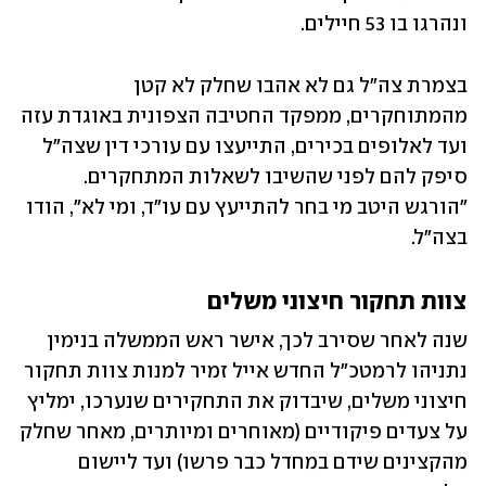
ונהרגו בו 53 חיילים.
בצמרת צה"ל גם לא אהבו שחלק לא קטן 
מהמתוחקרים, ממפקד החטיבה הצפונית באוגדת עזה 
ועד לאלופים בכירים, התייעצו עם עורכי דין שצה"ל 
סיפק להם לפני שהשיבו לשאלות המתחקרים. 
"הורגש היטב מי בחר להתייעץ עם עו"ד, ומי לא", הודו 
בצה"ל.
צוות תחקור חיצוני משלים
שנה לאחר שסירב לכך, אישר ראש הממשלה בנימין 
נתניהו לרמטכ"ל החדש אייל זמיר למנות צוות תחקור 
חיצוני משלים, שיבדוק את התחקירים שנערכו, ימליץ 
על צעדים פיקודיים (מאוחרים ומיותרים, מאחר שחלק 
מהקצינים שידם במחדל כבר פרשו) ועד ליישום 