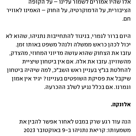
אלו שהיו אמורים לשמור עלינו – על הקופה 
הציבורית, על הדמוקרטיה, על החוק – האמינו לאוויר 
חם.
היום ברור לגמרי, בניגוד להתחייבות נתניהו, שהוא לא 
יכול לכהן כראש ממשלה ולנהל משפט באותו זמן. 
עזבו את הצחוק שהוא עושה מדיוני המחוזי, מהצדק, 
מהשוויון. עזבו את אלה. אם אין ביטחון שיציית 
להחלטת בג"ץ בעניין ראש השב"כ, למה שיהיה ביטחון 
שיקבל את פסיקת השופטים בעניינו? יגיד אין אמון 
וגמרנו. אם בכלל נגיע לשלב ההכרעה.
אלונקה.
הנה עוד רגע שרק במבט לאחור אפשר להבין את 
משמעותו: קריאת נתניהו ב-9 באוקטובר 2023 