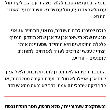
נתניהו בסוף אוקטובר 2023, כשהיה עם הגב לקיר מול 
עם מלא כאב וזעם, מול עם שדרש תשובות על האסון 
הנורא.
כולם יצטרכו לתת תשובות, גם אני, התחייב אז. אני 
מבטיח שלא תישאר אבן על אבן שלא תיבדק, הוסיף. 
כלכלת החימושים היא היחידה שמעניינת אותי, 
הצהיר. עכשיו צריכים לעזור לאזרחים, למפונים, 
לנפגעים – הודיע.
היום ברור שהוא לא התכוון לתת תשובות. ולא להפוך 
שום אבן. אפילו לא חול ים. ועדת חקירה ממלכתית, או 
כל בדיקה שתכליתה אמת, כבר לא נראה מהאיש הזה.
וכשתקציב שערורייתי, מלא חרפה, חסר חמלה נכפה 