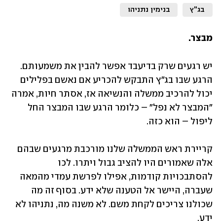
בג"ץ
בנימין נתניהו
מבצר.
יש רגעים שרק בדיעבד אפשר להבין את משמעותם. 
הרגע שבו בג"ץ התבקש להכריע אם נאשם בפלילים 
יכול להרכיב ממשלה והנשיאה אז, אסתר חיות, אמרה 
"המבצר לא נפל" – כלומר הרגע שבו המבצר החל 
ליפול – הוא כזה.
קריירת ראש הממשלה שלנו מורכבת מרגעים שבהם 
אלה שאמורים היו להציב גבול ויתרו. לכו 
להסתבכויות קודמות, אפילו לפרשת עמדי מהמאה 
שעברה, היישר אל הטענה שלא ידע. בסוף זה מה 
שכולנו צריכים לקחת משם. לא משנה מה, נתניהו לא 
ידע.