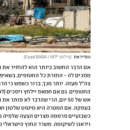
נוסייראת 
(
צילום: Eyad BABA / AFP
)