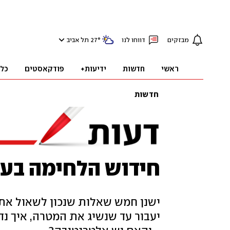
מבזקים
דווחו לנו
°
27
תל אביב
ראשי
חדשות
ידיעות+
פודקאסטים
כל
חדשות
חידוש הלחימה בעז
ישנן חמש שאלות שנכון לשאול את
יעבור עד שנשיג את המטרה, איך נ