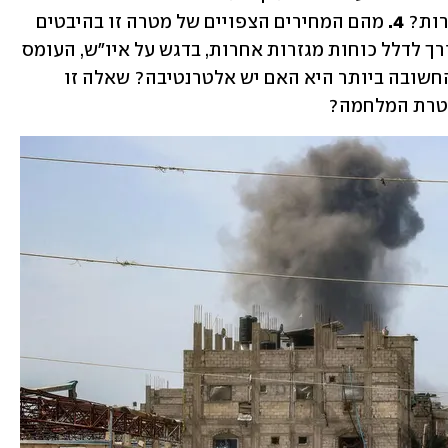
ות? 
4.
 מהם המחירים הצפויים של מטרה זו בהיבטים 
הבאים: חיי החטופים, נפגעים לצה"ל, הצורך לדלל כוחות מגזרות אחרות, בדגש על איו"ש, העומס 
 והחשובה ביותר היא האם יש אלטרנטיבה? שאלה זו 
מטרת המלחמה?