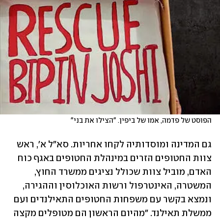
הפוסט של פדמה, אמו של ביפין. "הצילו את בני"
גם המדינה ומוסדותיה לקחו אחריות. סא"ל א', ראש 
צוות החטופים הזרים במינהלת החטופים באגף כוח 
האדם, מוביל צוות שכולל נציגים ממשרד החוץ, 
המשטרה, האינטרפול ורשות האוכלוסין וההגירה, 
ונמצא בקשר עם משפחות החטופים התאילנדים ועם 
ממשלת תאילנד. "מהיום הראשון הם מטופלים מקצה 