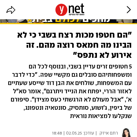
"הם חטפו מכות רצח בשבי כי לא
הבינו מה חמאס רוצה מהם. זה
אירוע לא נתפס"
5 חטופים זרים עדיין בשבי, ובנוסף לכל הם
ומשפחותיהם סובלים גם מקשיי שפה. "כדי לדבר
עם המשפחות, שולחים את הבן דוד שייסע שעתיים
לאזור הררי, יפתח את הנייד ויתרגם", אומר סא"ל
א', "אבל מעולם לא הרגשתי כעס מצידן". סיפורם
של ביפין, ג'ושוע, סותסיק, סונטאיה ונטפונג,
שנקלעו למציאות נוראית
רתם איזק
| עודכן:
02.05.25 | 18:48