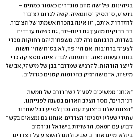
בגיהינום. שלושה מהם מוגדרים כאמור כמתים – 
ג'ושוע, סותסיק וסונטאיה. קשה לגרום לציבור 
להזדהות איתם, וזו אינה בהכרח אשמתו של הציבור. 
הם רחוקים מהעין גם ביום-יום, גם כשהם עובדים 
בשדות. תרבותם זרה לנו. משפחותיהם רחוקות מכדי 
לצעוק ברחובות. אם היו פה, לא בטוח שהיו חשות 
בנוח לעשות זאת. והתמונה לבדה אינה מספיקה כדי 
לייצר הזדהות: להרגיש שמדובר בבן של מישהי, אב של 
מישהו, אדם שהחזיק בחלומות קטנים כגדולים.
"אנחנו ממשיכים לפעול לשחרורם של חמשת 
הנותרים", מסר הצלב האדום במענה לפנייתנו. 
"הצוות שלנו ברצועת עזה נכון לסייע בכל שחרור 
עתידי שעליו יסכימו הצדדים. אנחנו גם נמצאים בקשר 
קבוע עם חמאס, הרשויות בישראל וגורמים 
בינלאומיים אחרים שביכולתם להשפיע על הצדדים 