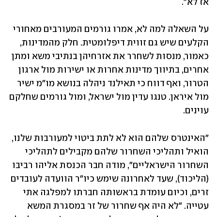
אז לא".
על השאלה למה לא, אמרו גורמים המעורבים מאחורי 
הקלעים שיש גם זווית דיפלומטית. חלק מהמדינות, 
כאמור, מנסות לשחרר את אזרחיהן בנתיבי משא ומתן 
אחרים, בתיווך מדינות אחרות או ישירות מול ארגון 
הטרור, ואף דווח כי תאילנד ניהלה בנושא מו"מ ישיר 
מול איראן. טנגו עדין מול ישראל, ומול גורמים שחלקם 
עוינים. 
"האינטרס שלהם הוא לא לתת ביטוי למעורבות שלנו, 
הואיל ותהליכי השחרור שלהם מקבילים לתהליכי 
השחרור הישראליים", מודה חבר הכנסת אליהו רביבו 
(הליכוד), שעד לאחרונה שימש כיו"ר הוועדה לעובדים 
זרים, וכיום עומדת בראשותה חברתו למפלגה אתי 
עטייה. "לא היה אף שחרור של זר במסגרת המשא 