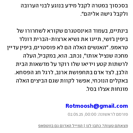
בסכסוך במטרה לקבל מידע בנוגע לבני הערובה 
ולקבל גישה אליהם".
בינתיים, בעמוד האינסטגרם שקורא לשחרורו של 
ביפין ג'ושי, תייגו את נשיא ארצות-הברית דונלד 
טראמפ. "האנשים האלה הם לא פוסטרים, ביפין עדיין 
מחכה שנציל אותו", נכתב. הוא, במקביל, העלה 
לרשתות קטע וידיאו שלו רוקד על מדשאות הבית 
הלבן, לצד אדם בתחפושת ארנב, לרגל חג הפסחא. 
באקלים הנוכחי, אפשר לקוות שגם הביצים האלה 
מונחות אצלו בסל.
Rotmoosh@gmail.com
פורסם לראשונה: 00:00, 02.05.25
מצאתם טעות? כתבו לנו | המייל האדום גם בווטסאפ