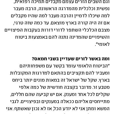
וגם השבים הזרים עצמם מקבלים תמיכה רפואית, 
נפשית וכלכלית מהמדרגה הראשונה, הרבה מעבר 
למה שיכלו לדמיין והרבה מעבר למה שהיו מקבלים 
אם זה היה קורה בארץ מוצאם. עד כמה שזה טרגי, 
מצבם הכלכלי השתפר לדורי דורות בעקבות הפיצויים 
והשיפויים שהמדינה נתנה להם באמצעות ביטוח 
לאומי".
ומה באשר לזרים שעדיין בשבי חמאס?

"הביטוח הלאומי עומד בקשר עם משפחותיהם 
ומעביר להם תקציבים בהתאם למדרגות המקובלות 
בארץ. שקל של ישראל זה במאות מונים יותר ביחס 
מטבע זר. מדובר בקצבה חודשית של כמה אלפי 
שקלים לכל אחד ומענק. אם יש קביעה שהם חללים, 
מתייחסים אליהם ככאלה במענקים ובפיצויים. לגבי 
המשא ומתן אני לא יודע הכל, אז לא נכון שאשתף. אני 