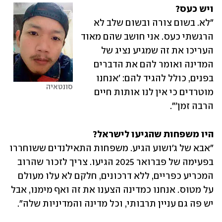
ויש כעס?

"לא. בשום צורה ובשום שלב לא 
הרגשתי כעס. אני חושב שהם מאוד 
העריכו את זה שמגיע נציג של 
המדינה ואומר להם את הדברים 
בפנים, כולל להגיד להם: 'אנחנו 
סונטאיה
מוטרדים כי אין לנו אותות חיים 
הרבה זמן'".
היו משפחות שהגיעו לישראל?

"אבא של ג'ושוע הגיע. משפחות התאילנדים ששוחררו 
בפעימה של פברואר 2025 הגיעו. צריך לזכור שהרוב 
המכריע כפריים, ללא דרכונים, חלקם לא עלו מעולם 
על מטוס. אנחנו כמדינה הצענו את זה ואף מימנו, אבל 
יש פה גם עניין תרבותי, וכל מדינה והמדיניות שלה".