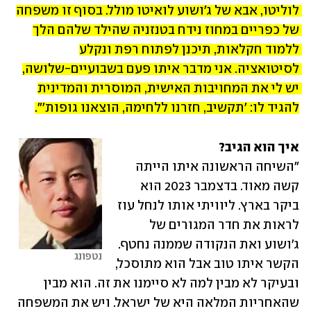
לוליטו, אבא של ג'ושוע לואיטו מולל. בסוף זו משפחה 
של כפריים במחוז נידח בטנזניה שהילד שלהם הלך 
ללמוד חקלאות, תיכנן לפתוח רפת ונקלע 
לסיטואציה. אני מדבר איתו פעם בשבועיים-שלושה, 
יש לי את המחויבות האישית, המוסרית והמדינית 
להגיד לו: 'תקשיב, חזרנו ללחימה, הוצאנו גופות'".
איך הוא הגיב?

"השיחה הראשונה איתו הייתה 
קשה מאוד. בדצמבר 2023 הוא 
ביקר בארץ. ליוויתי אותו לנחל עוז 
לראות את חדר המגורים של 
ג'ושוע ואת הנקודה שממנה נחטף. 
נטפונג
הקשר איתו טוב אבל הוא מתוסכל, 
ובעיקר לא מבין למה לא סיימנו את זה. הוא מבין 
שהאחריות המלאה היא של ישראל. ויש את המשפחה 