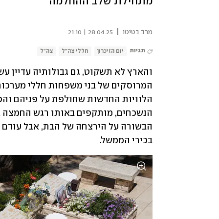
מתחילת שלב ההחלמה
|
מרב בטיטו
28.04.25 | 21:10
תגיות
יום הזיכרון
חללי צה"ל
צה"ל
בכירי הממשל.