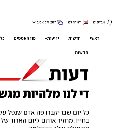
מבזקים
דווחו לנו
°
28
תל אביב
ראשי
חדשות
ידיעות+
פודקאסטים
כל
חדשות
די לנו מלהיות מגש
כל יום שבו יקברו פה אדם שנפל ע
בחייו, מחזיר אותם ליום הארור של