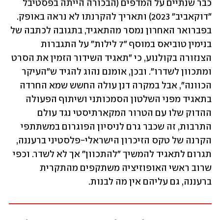
כבר שנתיים על המדפים (הבכורה הייתה בפסטיבל 
"דוקאביב" 2023) ותאריך להקרנתו לא נראה באופק. 
בפברואר האחרון נמסר מהתאגיד, בתגובה לכתבה של 
בנימין טוביאס במוסף "7 לילות" על התגברות 
הצנזורה בקולנוע, כי "תאגיד השידור הזמין את הסרט 
ומתכוון לשדרו". ובכן, אומנם נהוג להגיד ש"העיקר 
הכוונה", אבל במקרה דנן עולה החשש שמא החרדה 
בתאגיד מפני השלטון הסמכותני ושיתוף הפעולה 
ההדוק שלו עם הטרור המקארתיסטי נגד עולם 
התרבות, זה שכבר גרם לניסיון הפוגרום במשתתפי 
הקרנה של טקס הזיכרון הישראלי-פלסטיני ברעננה, 
תגרום לתאגיד להמשיך "להתכוון" אך לא לשדר. וכפי 
שרוב ראשי האופוזיציה משתקפים מהתקרית 
ברעננה, גם עליהם אין מה לבנות. 