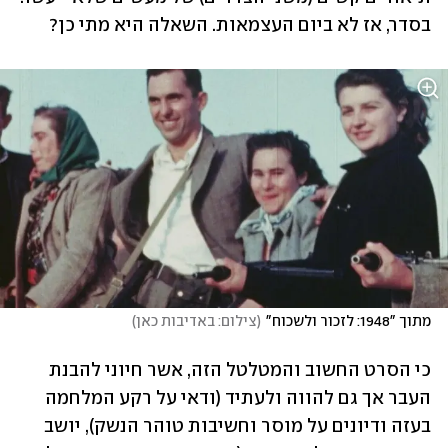
בסדר, אז לא ביום העצמאות. השאלה היא מתי כן? 
מתוך "1948: לזכור ולשכוח"
(
צילום: באדיבות כאן
)
כי הסרט החשוב והמטלטל הזה, אשר חיוני להבנת 
העבר אך גם להווה ולעתיד (ודאי על רקע המלחמה 
בעזה ודיונים על מוסר וחשיבות טוהר הנשק), יושב 