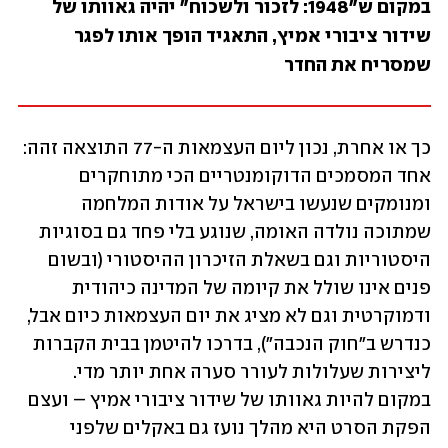
במקום ש"1948: לזכור ולשכוח" יהיה גאוותו של 
שידור ציבורי אמיץ, התאגיד הופך אותו לפגר 
שמסריח את החדר
כך או אחרת, נכון ליום העצמאות ה-77 התוצאה זהה: 
אחד המסמכים הדוקומנטריים הכי מתוחקרים 
ומנומקים שנעשו בישראל על אודות המלחמה 
שמתוכה נולדה האומה, שנוגע בלי פחד גם בסוגיות 
היסטוריות וגם בשאלת הזיכרון ההיסטורי (ובשום 
פנים אינו שולל את קיומה של המדינה כיהודית 
ודמוקרטית וגם לא מציג את יום העצמאות כיום אבל, 
כנדרש ב"חוק הנכבה"), בדרכו להיטמן בבית הקברות 
ליצירות שעלולות לעורר סערה אחת יותר מדי. 
במקום להיות גאוותו של שידור ציבורי אמיץ – ועצם 
הפקת הסרט היא מהלך נועז גם באקלים שלפני 