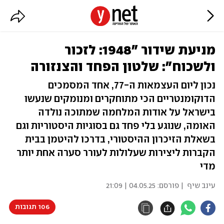
מניעת שידור "1948: לזכור
ולשכוח": שלטון הפחד והצנזורה
נכון ליום העצמאות ה-77, אחד המסמכים
הדוקומנטריים הכי מתוחקרים ומנומקים שנעשו
בישראל על אודות המלחמה שמתוכה נולדה
האומה, שנוגע בלי פחד גם בסוגיות היסטוריות וגם
בשאלת הזיכרון ההיסטורי, בדרכו להיטמן בבית
הקברות ליצירות שעלולות לעורר סערה אחת יותר
מדי
עינב שיף
| פורסם:
04.05.25 | 21:09
106 תגובות