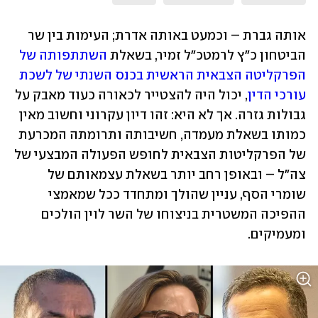
אותה גברת – וכמעט באותה אדרת; העימות בין שר 
הביטחון כ"ץ לרמטכ"ל זמיר, בשאלת 
השתתפותה של 
הפרקליטה הצבאית הראשית בכנס השנתי של לשכת 
עורכי הדין
, יכול היה להצטייר לכאורה כעוד מאבק על 
גבולות גזרה. אך לא היא: זהו דיון עקרוני וחשוב מאין 
כמותו בשאלת מעמדה, חשיבותה ותרומתה המכרעת 
של הפרקליטות הצבאית לחופש הפעולה המבצעי של 
צה"ל – ובאופן רחב יותר בשאלת עצמאותם של 
שומרי הסף, עניין שהולך ומתחדד ככל שמאמצי 
ההפיכה המשטרית בניצוחו של השר לוין הולכים 
ומעמיקים.