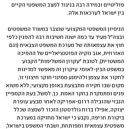
פוליטיים ובמידה רבה בניגוד למצב המשפטי הקיים 
בין ישראל לערכאות אלה. 
הניסיון המשפטי המקצועי שנצבר במשרד המשפטים 
ובצה"ל מעיד עד כמה ישנה חשיבות רבה להפגין כלפי 
חוץ את עצמאותה של מערכת המשפט הצבאית (וגם 
האזרחית, אגב נזקיה הפוטנציאליים של ההפיכה 
המשטרית), לטובת "עקרון המשלימות" הקבוע 
במשפט הבין-לאומי. עיקרון זה מאפשר למדינות 
לחקור את עצמן ולהימנע ממינוי חוקר חיצוני זר, 
מקום שבו חקירה מתבצעת באופן מקצועי, ללא משוא 
פנים ומתמקדת בחקר האמת. כך, למשל, בעת הקמפיין 
הנבזי שהובילה דרום-אפריקה לאחר מבצע עופרת 
יצוקה, אפילו בדוח גולדסטון הזכור לשמצה שכלל 
ביקורת חריפה, נקבע כי ישראל מחזיקה במערכת 
משפטית עצמאית ומפותחת, ושבתי המשפט בישראל, 