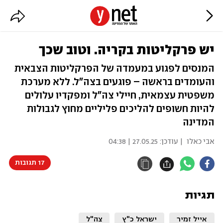
יש פרקליטות בקריה. וטוב שכך
המנסים לפגוע במעמדה של הפרקליטות הצבאית
והעומדים בראשה – פוגעים בצה"ל. ללא מערכת
משפטית עצמאית, חיילי צה"ל ומפקדיו עלולים
להיות חשופים להליכים פליליים מחוץ לגבולות
המדינה
אבי כאלו
| עודכן:
27.05.25 | 04:38
17 תגובות
תגיות
אייל זמיר
ישראל כ"ץ
צה"ל