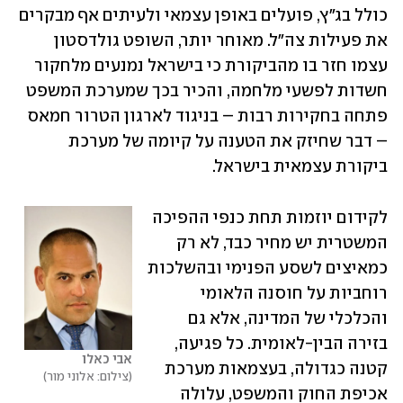
כולל בג"ץ, פועלים באופן עצמאי ולעיתים אף מבקרים 
את פעילות צה"ל. מאוחר יותר, השופט גולדסטון 
עצמו חזר בו מהביקורת כי בישראל נמנעים מלחקור 
חשדות לפשעי מלחמה, והכיר בכך שמערכת המשפט 
פתחה בחקירות רבות – בניגוד לארגון הטרור חמאס 
– דבר שחיזק את הטענה על קיומה של מערכת 
ביקורת עצמאית בישראל.
לקידום יוזמות תחת כנפי ההפיכה 
המשטרית יש מחיר כבד, לא רק 
כמאיצים לשסע הפנימי ובהשלכות 
רוחביות על חוסנה הלאומי 
והכלכלי של המדינה, אלא גם 
בזירה הבין-לאומית. כל פגיעה, 
אבי כאלו
קטנה כגדולה, בעצמאות מערכת 
צילום: אלוני מור
אכיפת החוק והמשפט, עלולה 