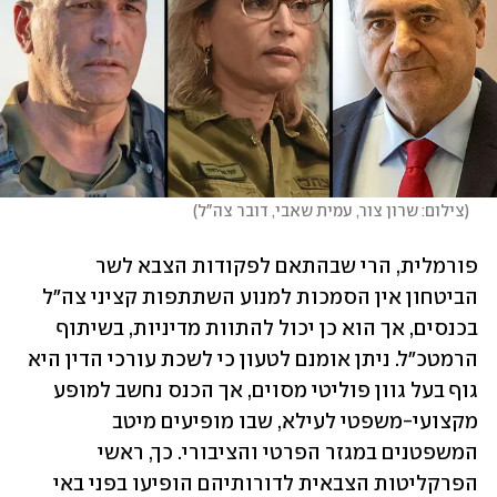
(
צילום: שרון צור, עמית שאבי, דובר צה"ל
)
פורמלית, הרי שבהתאם לפקודות הצבא לשר 
הביטחון אין הסמכות למנוע השתתפות קציני צה"ל 
בכנסים, אך הוא כן יכול להתוות מדיניות, בשיתוף 
הרמטכ"ל. ניתן אומנם לטעון כי לשכת עורכי הדין היא 
גוף בעל גוון פוליטי מסוים, אך הכנס נחשב למופע 
מקצועי-משפטי לעילא, שבו מופיעים מיטב 
המשפטנים במגזר הפרטי והציבורי. כך, ראשי 
הפרקליטות הצבאית לדורותיהם הופיעו בפני באי 