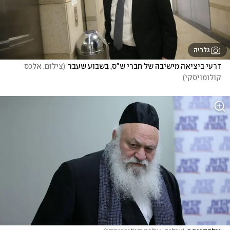
גלריה
דרעי ביציאה מישיבה של חברי ש"ס, בשבוע שעבר
(
צילום: אלכס 
קולומויסקי
)