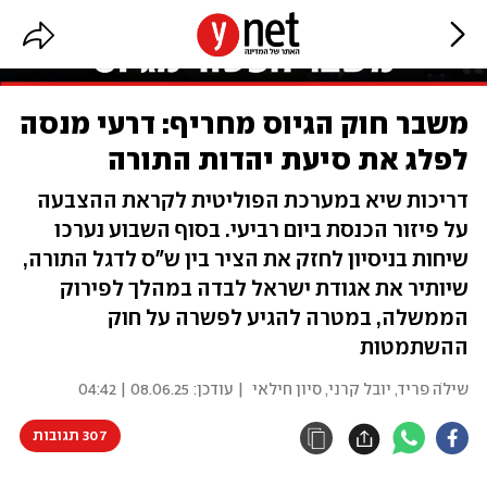
משבר חוק הגיוס מחריף: דרעי מנסה
לפלג את סיעת יהדות התורה
דריכות שיא במערכת הפוליטית לקראת ההצבעה
על פיזור הכנסת ביום רביעי. בסוף השבוע נערכו
שיחות בניסיון לחזק את הציר בין ש"ס לדגל התורה,
שיותיר את אגודת ישראל לבדה במהלך לפירוק
הממשלה, במטרה להגיע לפשרה על חוק
ההשתמטות
שילֹה פריד
,
יובל קרני
,
סיון חילאי
| עודכן:
08.06.25 | 04:42
307 תגובות