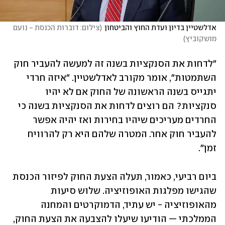
אדלשטיין בדיון ועדת החוץ והביטחון
(
צילום: דוברות הכנסת - נועם 
מושקוביץ
)
"לדחות את הסנקציות בשנה זה למעשה להעביר חוק 
השתמטות", אומר מקורב לאדלשטיין. "איזה חרדי 
יתגייס בשנה הראשונה של החוק אם לא יהיו 
סנקציות? הם רוצים לדחות את הסנקציות בשנה כי 
החרדים מעריכים שיהיו בחירות ואז יהיה אפשר 
להעביר חוק אחר. המטרה שלהם היא רק להרוויח 
זמן".
ביום רביעי, כאמור, תעלה הצעת החוק לפיזור הכנסת 
שהגישו מפלגות האופוזיציה. שלוש סיעות 
מהאופוזיציה - יש עתיד, הדמוקרטים והמחנה 
הממלכתי — הודיעו שיעלו להצבעה את הצעת החוק, 