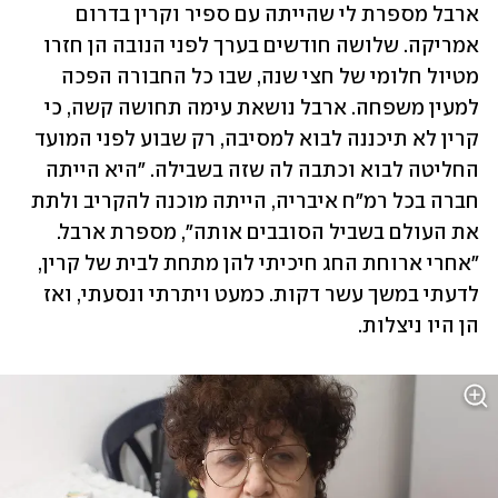
ארבל מספרת לי שהייתה עם ספיר וקרין בדרום 
אמריקה. שלושה חודשים בערך לפני הנובה הן חזרו 
מטיול חלומי של חצי שנה, שבו כל החבורה הפכה 
למעין משפחה. ארבל נושאת עימה תחושה קשה, כי 
קרין לא תיכננה לבוא למסיבה, רק שבוע לפני המועד 
החליטה לבוא וכתבה לה שזה בשבילה. "היא הייתה 
חברה בכל רמ"ח איבריה, הייתה מוכנה להקריב ולתת 
את העולם בשביל הסובבים אותה", מספרת ארבל. 
"אחרי ארוחת החג חיכיתי להן מתחת לבית של קרין, 
לדעתי במשך עשר דקות. כמעט ויתרתי ונסעתי, ואז 
הן היו ניצלות.