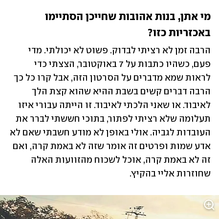
מי אתן, בנות אהובות שחייכן הסתיימו 
באכזריות כזו?
הרבה זמן לא רציתי לבדוק. פשוט לא יכולתי. מדי 
פעם, כשהיו כתבות על 7 באוקטובר, הצצתי כדי 
לראות שמא מדברים על הסרטון הזה, אבל קרו כל כך 
הרבה דברים קשים בשבת ההיא שהוא קצת הלך 
לאיבוד. או שאני הלכתי לאיבוד. זו הייתה עבורי איזו 
תעלומה שלא רציתי לפתור, בתוכי חששתי לברר את 
העובדות לגביה. אולי באופן לא מודע חשבתי שאם לא 
אדע שמות ופרטים זה אומר שזה לא באמת קרה, ואם 
זה לא באמת קרה, אוכל לשכוח מהזוועות האלה 
שחוזרות אליי בהקיץ. 