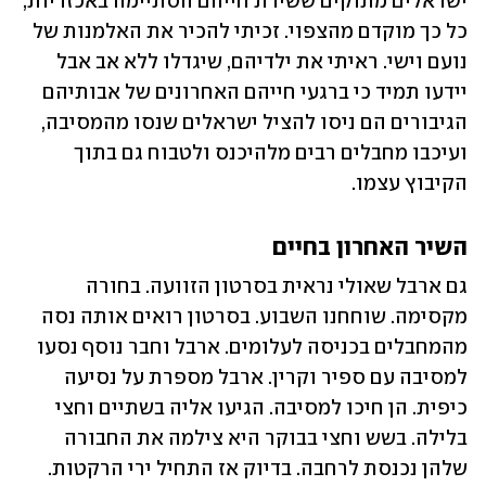
ישראלים מתוקים ששירת חייהם הסתיימה באכזריות, 
כל כך מוקדם מהצפוי. זכיתי להכיר את האלמנות של 
נועם וישי. ראיתי את ילדיהם, שיגדלו ללא אב אבל 
יידעו תמיד כי ברגעי חייהם האחרונים של אבותיהם 
הגיבורים הם ניסו להציל ישראלים שנסו מהמסיבה, 
ועיכבו מחבלים רבים מלהיכנס ולטבוח גם בתוך 
הקיבוץ עצמו. 
השיר האחרון בחיים
גם ארבל שאולי נראית בסרטון הזוועה. בחורה 
מקסימה. שוחחנו השבוע. בסרטון רואים אותה נסה 
מהמחבלים בכניסה לעלומים. ארבל וחבר נוסף נסעו 
למסיבה עם ספיר וקרין. ארבל מספרת על נסיעה 
כיפית. הן חיכו למסיבה. הגיעו אליה בשתיים וחצי 
בלילה. בשש וחצי בבוקר היא צילמה את החבורה 
שלהן נכנסת לרחבה. בדיוק אז התחיל ירי הרקטות. 