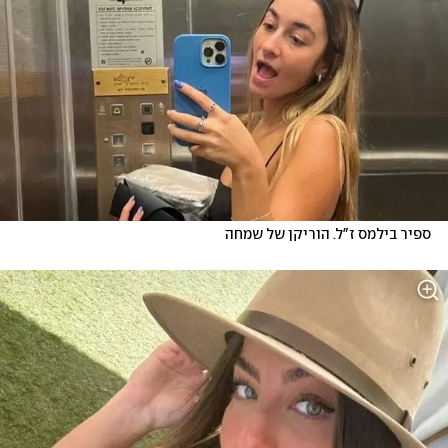
ספיר בילמס ז"ל. הוריקן של שמחה