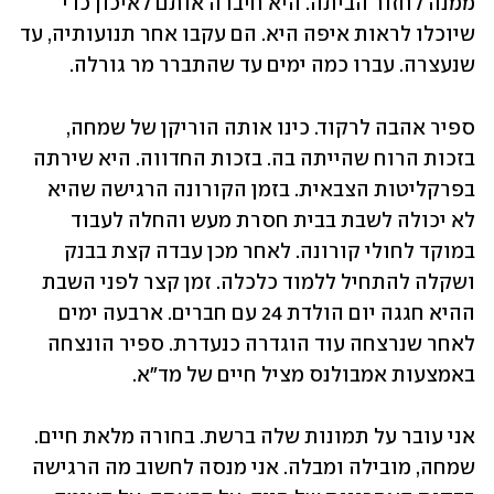
ממנה לחזור הביתה. היא חיברה אותם לאיכון כדי 
שיוכלו לראות איפה היא. הם עקבו אחר תנועותיה, עד 
שנעצרה. עברו כמה ימים עד שהתברר מר גורלה. 
ספיר אהבה לרקוד. כינו אותה הוריקן של שמחה, 
בזכות הרוח שהייתה בה. בזכות החדווה. היא שירתה 
בפרקליטות הצבאית. בזמן הקורונה הרגישה שהיא 
לא יכולה לשבת בבית חסרת מעש והחלה לעבוד 
במוקד לחולי קורונה. לאחר מכן עבדה קצת בבנק 
ושקלה להתחיל ללמוד כלכלה. זמן קצר לפני השבת 
ההיא חגגה יום הולדת 24 עם חברים. ארבעה ימים 
לאחר שנרצחה עוד הוגדרה כנעדרת. ספיר הונצחה 
באמצעות אמבולנס מציל חיים של מד"א.
אני עובר על תמונות שלה ברשת. בחורה מלאת חיים. 
שמחה, מובילה ומבלה. אני מנסה לחשוב מה הרגישה 