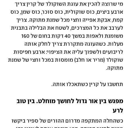
מי שרוצה להכין את עוגת השוקולד של קרין צריך 
ארבע ביצים, כוס שוקולית, כוס סוכר, כוס שמן, כוס 
קמח, אבקת אפייה וחצי מכל שמנת מתוקה. צריך 
לערבב את כל המצרכים, לשטח את הבלילה בתבנית 
משומנת ולאפות במשך 40 דקות בחום של 160 
מעלות. כשהעוגה מתקררת צריך לחלק אותה 
לריבועים ולשפוך עליה את הציפוי: ארבע חפיסות 
שוקולד (מריר או חלב) מומסות במכל וחצי של שמנת 
מתוקה.
תחשבו על קרין כשתאכלו אותה. 
מפגש בין אור גדול לחושך מוחלט. בין טוב 
לרע
כשהחלה המתקפה מדרום ההורים של ספיר ביקשו 