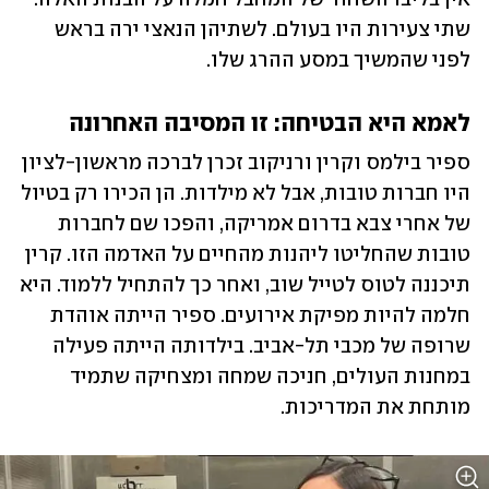
שתי צעירות היו בעולם. לשתיהן הנאצי ירה בראש 
לפני שהמשיך במסע ההרג שלו. 
לאמא היא הבטיחה: זו המסיבה האחרונה
ספיר בילמס וקרין ורניקוב זכרן לברכה מראשון-לציון 
היו חברות טובות, אבל לא מילדות. הן הכירו רק בטיול 
של אחרי צבא בדרום אמריקה, והפכו שם לחברות 
טובות שהחליטו ליהנות מהחיים על האדמה הזו. קרין 
תיכננה לטוס לטייל שוב, ואחר כך להתחיל ללמוד. היא 
חלמה להיות מפיקת אירועים. ספיר הייתה אוהדת 
שרופה של מכבי תל-אביב. בילדותה הייתה פעילה 
במחנות העולים, חניכה שמחה ומצחיקה שתמיד 
מותחת את המדריכות. 