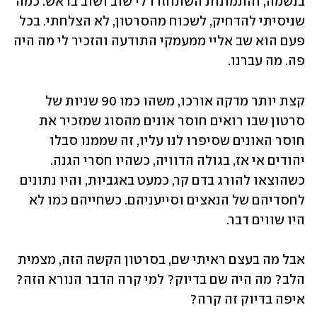
בנשמה, והתמונות השתחזרו לי שוב ושוב בראש. כמה 
שניסיתי להדחיק, לשכוח מהסרטון, לא הצלחתי. בכל 
פעם הוא שב אליי ממעמקי התודעה והזכיר לי מה היה 
פה. מה עברנו. 
קצת יותר מדקה אורכו, משהו כמו 90 שניות של 
סרטון שבו רואים חוסר אונים מהסוג שמזכיר את 
חוסר האונים שסיפרו לנו עליו, זה שממנו סבלו 
יהודים אי אז, בגולה הדוויה, כשהיו חסרי הגנה. 
כשהוצאו להורג בדם קר, כמעט באגביות, והיו נתונים 
לחסדיהם של הנאצים וסייעניהם. כשחייהם כמו לא 
היו שווים דבר. 
אבל מה בעצם ראיתי שם, בסרטון הקשה הזה, מצמית 
הלב? מה היה שם בדיוק? למי קרה הדבר הנורא הזה? 
איפה בדיוק זה קרה? 