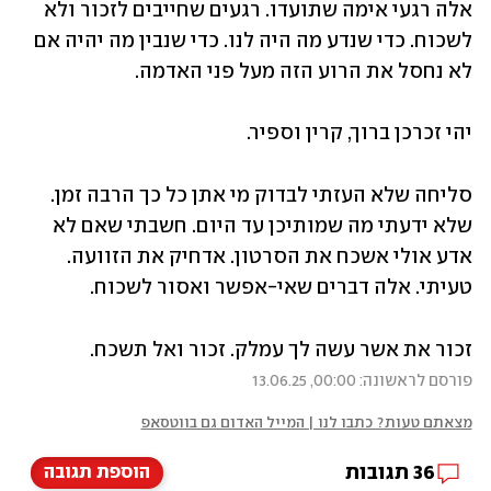
אלה רגעי אימה שתועדו. רגעים שחייבים לזכור ולא 
לשכוח. כדי שנדע מה היה לנו. כדי שנבין מה יהיה אם 
לא נחסל את הרוע הזה מעל פני האדמה. 
יהי זכרכן ברוך, קרין וספיר. 
סליחה שלא העזתי לבדוק מי אתן כל כך הרבה זמן. 
שלא ידעתי מה שמותיכן עד היום. חשבתי שאם לא 
אדע אולי אשכח את הסרטון. אדחיק את הזוועה. 
טעיתי. אלה דברים שאי-אפשר ואסור לשכוח. 
זכור את אשר עשה לך עמלק. זכור ואל תשכח.
פורסם לראשונה: 00:00, 13.06.25
מצאתם טעות? כתבו לנו | המייל האדום גם בווטסאפ
36
תגובות
הוספת תגובה