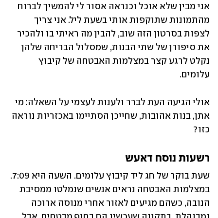
אני מבין שלא אוכל וכנראה אסור לי להמשיך לברוח 
מהתמונות שתוקפות אותי בשעת ליל. אני צריך 
לצפות בסרטון הזה שוב, להבין מה ראיתי בו ולהכיר 
את סיפורן של שתי הבנות, שמסלול הבריחה שלהן 
נקלט לרגע קצר במצלמות האבטחה של קיבוץ 
עלומים.
אולי הגיעה העת לברר ולענות לעצמי על השאלה: מי 
אתן, בנות אהובות, שחייכן הסתיימו באכזריות נוראה 
כזו? 
רשעות נוסח דאעש
שעת בוקר של חג ליד קיבוץ עלומים. השעה היא 7:09. 
במצלמות האבטחה נראים אנשים שנמלטו ממסיבת 
הנובה, כשהם מגיעים לאזור אחרי מנוסה ארוכה 
ומבוהלת, בתקווה שעכשיו הם בחוף מבטחים. אבל 