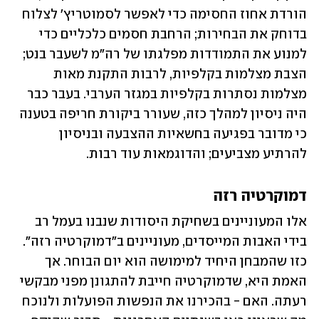
הורדת אחוז החסימה כדי לאפשר לסמוטריץ' לצלוח 
בדוחק את הבחירות; הרחבת חסמים כלכליים כדי 
למנוע את התמודדות מפלגתו של רה"מ לשעבר בנט; 
הצבת מצלמות בקלפיות, לרבות התקנת מאות 
מצלמות נסתרות בקלפיות במגזר הערבי. בעבר כבר 
היה ניסיון למהלך כזה, שעורר ביקורת חריפה בטענה 
כי מדובר בפגיעה בחשאיות ההצבעה ובניסיון 
להרתיע מצביעים; והדוגמאות עוד רבות.
דמוקרטיה רזה
אלו המעוניינים בשחיקת היסודות שנבנו בעמל רב 
בידי האבות המייסדים, מעוניינים ב"דמוקרטיה רזה". 
כזו שהמבחן היחיד למימושה הוא יום הבוחר. אך 
האמת היא, שדמוקרטיה חייבת להתגונן מפני מבקשי 
רעתה. האם - בהכירנו את הנפשות הפועלות ולנוכח 