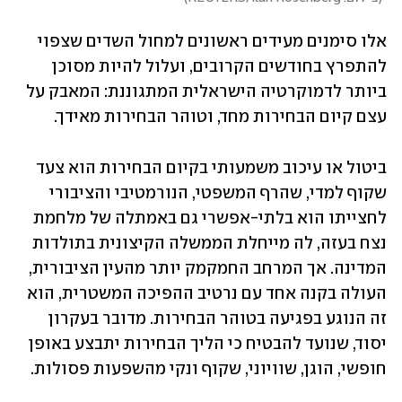
אלו סימנים מעידים ראשונים למחול השדים שצפוי 
להתפרץ בחודשים הקרובים, ועלול להיות מסוכן 
ביותר לדמוקרטיה הישראלית המתגוננת: המאבק על 
עצם קיום הבחירות מחד, וטוהר הבחירות מאידך. 
ביטול או עיכוב משמעותי בקיום הבחירות הוא צעד 
שקוף למדי, שהרף המשפטי, הנורמטיבי והציבורי 
לחצייתו הוא בלתי-אפשרי גם באמתלה של מלחמת 
נצח בעזה, לה מייחלת הממשלה הקיצונית בתולדות 
המדינה. אך המרחב החמקמק יותר מהעין הציבורית, 
העולה בקנה אחד עם נרטיב ההפיכה המשטרית, הוא 
זה הנוגע בפגיעה בטוהר הבחירות. מדובר בעקרון 
יסוד, שנועד להבטיח כי הליך הבחירות יתבצע באופן 
חופשי, הוגן, שוויוני, שקוף ונקי מהשפעות פסולות. 