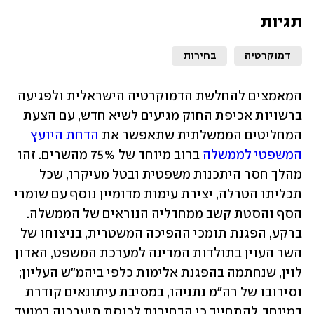
תגיות
דמוקרטיה
בחירות
המאמצים להחלשת הדמוקרטיה הישראלית ולפגיעה 
ברשויות אכיפת החוק מגיעים לשיא חדש, עם הצעת 
המחליטים הממשלתית שתאפשר את 
הדחת היועץ 
המשפטי לממשלה
 ברוב מיוחד של 75% מהשרים. זהו 
מהלך חסר היתכנות משפטית ובטל מעיקרו, שכל 
תכליתו הטרלה, יצירת עימות מדומיין נוסף עם שומרי 
הסף והסטת קשב ממחדליה הנוראים של הממשלה. 
ברקע, הפגנת תומכי ההפיכה המשטרית, בניצוחו של 
השר העוין בתולדות המדינה למערכת המשפט, האדון 
לוין, שנחתמה בהפגנת אלימות כלפי ביהמ"ש העליון; 
וסירובו של רה"מ נתניהו, במסיבת עיתונאים קודרת 
במיוחד, להתחייב כי הבחירות לכנסת תיערכנה במועד. 