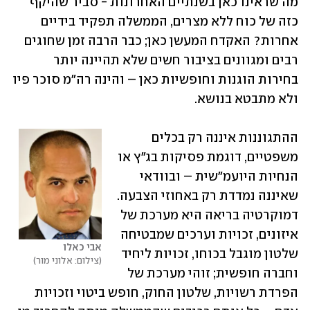
מה שראינו כאן בשנתיים האחרונות - סביר שהיקף 
כזה של כוח ללא מצרים, הממשלה תפקיד בידיים 
אחרות? האקדח המעשן כאן; כבר הרבה זמן שחוגים 
רבים ומגוונים בציבור חשים שלא תהיינה יותר 
בחירות הוגנות וחופשיות כאן – והינה רה"מ סוכר פיו 
ולא מתבטא בנושא. 
ההתגוננות איננה רק בכלים 
משפטיים, דוגמת פסיקות בג"ץ או 
הנחיות היועמ"שית – ובוודאי 
שאיננה נמדדת רק באחוזי הצבעה. 
דמוקרטיה בריאה היא מערכת של 
איזונים, זכויות וערכים שמבטיחה 
אבי כאלו
שלטון מוגבל בכוחו, זכויות ליחיד 
צילום: אלוני מור
וחברה חופשית; זוהי מערכת של 
הפרדת רשויות, שלטון החוק, חופש ביטוי וזכויות 